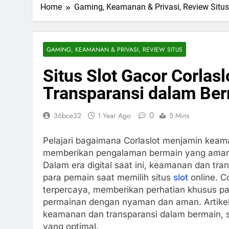
Home
Gaming, Keamanan & Privasi, Review Situs
GAMING, KEAMANAN & PRIVASI, REVIEW SITUS
Situs Slot Gacor Corlas
Transparansi dalam Be
0
36bce32
1 Year Ago
5 Mins
Pelajari bagaimana Corlaslot menjamin keam
memberikan pengalaman bermain yang aman 
Dalam era digital saat ini, keamanan dan tra
para pemain saat memilih situs
slot
online. Co
terpercaya, memberikan perhatian khusus pa
permainan dengan nyaman dan aman. Artikel
keamanan dan transparansi dalam bermain, s
yang optimal.