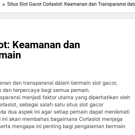
Situs Slot Gacor Corlaslot: Keamanan dan Transparansi da
lot: Keamanan dan
rmain
anan dan transparansi dalam bermain slot gacor,
dan terpercaya bagi semua pemain.
nsparansi menjadi faktor utama yang diperhatikan oleh
rlaslot, sebagai salah satu situs slot gacor
da dua aspek ini agar setiap pemain dapat menikmati
 ini akan membahas bagaimana Corlaslot menjaga
erta mengapa ini penting bagi pengalaman bermain