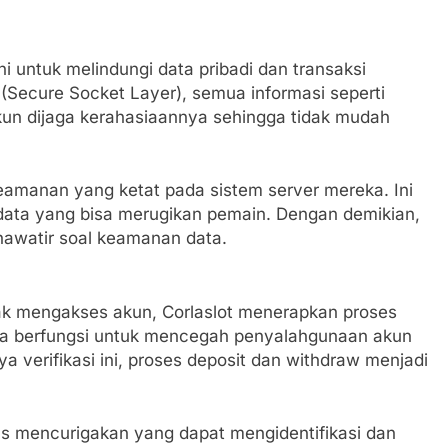
ni untuk melindungi data pribadi dan transaksi
(Secure Socket Layer), semua informasi seperti
 akun dijaga kerahasiaannya sehingga tidak mudah
keamanan yang ketat pada sistem server mereka. Ini
data yang bisa merugikan pemain. Dengan demikian,
hawatir soal keamanan data.
k mengakses akun, Corlaslot menerapkan proses
i juga berfungsi untuk mencegah penyalahgunaan akun
a verifikasi ini, proses deposit dan withdraw menjadi
itas mencurigakan yang dapat mengidentifikasi dan