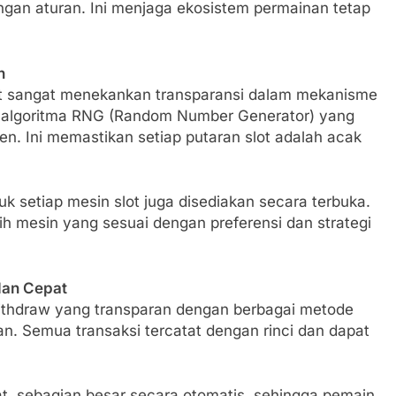
ngan aturan. Ini menjaga ekosistem permainan tetap
n
slot sangat menekankan transparansi dalam mekanisme
algoritma RNG (Random Number Generator) yang
den. Ini memastikan setiap putaran slot adalah acak
uk setiap mesin slot juga disediakan secara terbuka.
ih mesin yang sesuai dengan preferensi dan strategi
dan Cepat
withdraw yang transparan dengan berbagai metode
 Semua transaksi tercatat dengan rinci dan dapat
t, sebagian besar secara otomatis, sehingga pemain