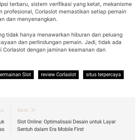
ipsi terbaru, sistem verifikasi yang ketat, mekanisme
n profesional, Corlaslot memastikan setiap pemain
an dan menyenangkan.
yang tidak hanya menawarkan hiburan dan peluang
cayaan dan perlindungan pemain. Jadi, tidak ada
i Corlaslot dengan jaminan keamanan dan
ermainan Slot
review Corlaslot
situs terpercaya
s:
Next:
uk
Slot Online: Optimalisasi Desain untuk Layar
as
Sentuh dalam Era Mobile First