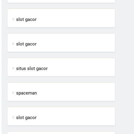
slot gacor
slot gacor
situs slot gacor
spaceman
slot gacor