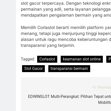
slot gacor terpercaya. Dengan teknologi enkr
permainan yang adil, serta layanan pelangga
mendapatkan pengalaman bermain yang am
Memilih Corlaslot berarti memilih platform 
menang, tetapi juga menjunjung tinggi keper
alasan untuk ragu mencoba keberuntungan d
transparansi yang terjamin.
Tagged:
Corlaslot
keamanan slot online
P
Slot Gacor
transparansi bermain
Previou
Post
navigation
EDWINSLOT Multi-Perangkat: Pilihan Tepat unt
Mobilit