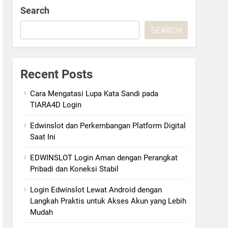
Search
SEARCH
Recent Posts
Cara Mengatasi Lupa Kata Sandi pada
TIARA4D Login
Edwinslot dan Perkembangan Platform Digital
Saat Ini
EDWINSLOT Login Aman dengan Perangkat
Pribadi dan Koneksi Stabil
Login Edwinslot Lewat Android dengan
Langkah Praktis untuk Akses Akun yang Lebih
Mudah