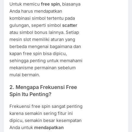
Untuk memicu
free spin
, biasanya
Anda harus mendapatkan
kombinasi simbol tertentu pada
gulungan, seperti simbol
scatter
atau simbol bonus lainnya. Setiap
mesin slot memiliki aturan yang
berbeda mengenai bagaimana dan
kapan free spin bisa dipicu,
sehingga penting untuk memahami
mekanisme permainan sebelum
mulai bermain.
2. Mengapa Frekuensi Free
Spin Itu Penting?
Frekuensi free spin sangat penting
karena semakin sering fitur ini
dipicu, semakin besar kesempatan
Anda untuk
mendapatkan