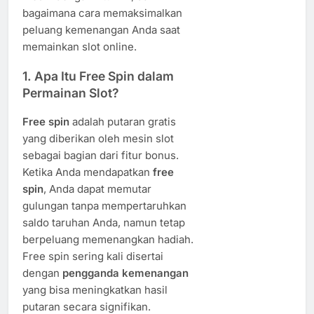
bagaimana cara memaksimalkan
peluang kemenangan Anda saat
memainkan slot online.
1. Apa Itu Free Spin dalam
Permainan Slot?
Free spin
adalah putaran gratis
yang diberikan oleh mesin slot
sebagai bagian dari fitur bonus.
Ketika Anda mendapatkan
free
spin
, Anda dapat memutar
gulungan tanpa mempertaruhkan
saldo taruhan Anda, namun tetap
berpeluang memenangkan hadiah.
Free spin sering kali disertai
dengan
pengganda kemenangan
yang bisa meningkatkan hasil
putaran secara signifikan.