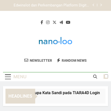
Skip
EDWINSLOT Login Aman dengan Perangkat
to
Pribadi dan Koneksi Stabil
content
Login Edwinslot Lewat Android dengan Langkah
Praktis untuk Akses Akun yang Lebih Mudah
Cara Mengatasi Lupa Kata Sandi pada TIARA4D
Login
Edwinslot dan Perkembangan Platform Digital
Saat Ini
EDWINSLOT Login Aman dengan Perangkat
Pribadi dan Koneksi Stabil
Nano Loo
Temukan Solusi Toilet Ramah Lingkungan
Login Edwinslot Lewat Android dengan Langkah
NEWSLETTER
RANDOM NEWS
Praktis untuk Akses Akun yang Lebih Mudah
Dari Nano Loo.
MENU
ara Mengatasi Lupa Kata Sandi pada TIARA4D Login
Edw
HEADLINES
Weeks Ago
1 M