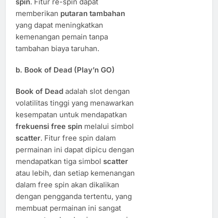
spin
. Fitur re-spin dapat
memberikan
putaran tambahan
yang dapat meningkatkan
kemenangan pemain tanpa
tambahan biaya taruhan.
b. Book of Dead (Play’n GO)
Book of Dead
adalah slot dengan
volatilitas tinggi yang menawarkan
kesempatan untuk mendapatkan
frekuensi free spin
melalui simbol
scatter
. Fitur free spin dalam
permainan ini dapat dipicu dengan
mendapatkan tiga simbol
scatter
atau lebih, dan setiap kemenangan
dalam free spin akan dikalikan
dengan pengganda tertentu, yang
membuat permainan ini sangat