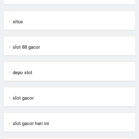
situs
slot 88 gacor
depo slot
slot gacor
slot gacor hari ini