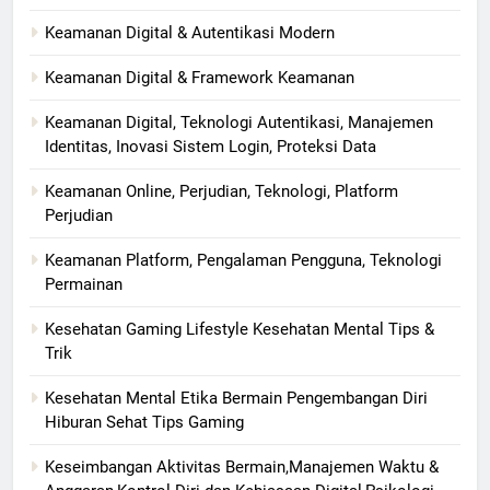
Keamanan Digital & Autentikasi Modern
Keamanan Digital & Framework Keamanan
Keamanan Digital, Teknologi Autentikasi, Manajemen
Identitas, Inovasi Sistem Login, Proteksi Data
Keamanan Online, Perjudian, Teknologi, Platform
Perjudian
Keamanan Platform, Pengalaman Pengguna, Teknologi
Permainan
Kesehatan Gaming Lifestyle Kesehatan Mental Tips &
Trik
Kesehatan Mental Etika Bermain Pengembangan Diri
Hiburan Sehat Tips Gaming
Keseimbangan Aktivitas Bermain,Manajemen Waktu &