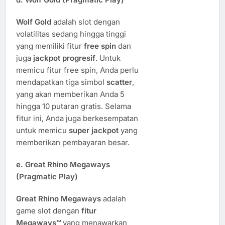
Wolf Gold
adalah slot dengan
volatilitas sedang hingga tinggi
yang memiliki fitur
free spin
dan
juga
jackpot progresif
. Untuk
memicu fitur free spin, Anda perlu
mendapatkan tiga simbol
scatter
,
yang akan memberikan Anda 5
hingga 10 putaran gratis. Selama
fitur ini, Anda juga berkesempatan
untuk memicu
super jackpot
yang
memberikan pembayaran besar.
e. Great Rhino Megaways
(Pragmatic Play)
Great Rhino Megaways
adalah
game slot dengan
fitur
Megaways™
yang menawarkan