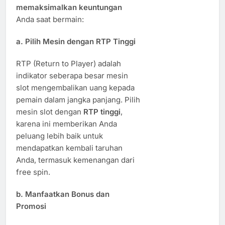
memaksimalkan keuntungan
Anda saat bermain:
a. Pilih Mesin dengan RTP Tinggi
RTP (Return to Player) adalah
indikator seberapa besar mesin
slot mengembalikan uang kepada
pemain dalam jangka panjang. Pilih
mesin slot dengan
RTP tinggi
,
karena ini memberikan Anda
peluang lebih baik untuk
mendapatkan kembali taruhan
Anda, termasuk kemenangan dari
free spin.
b. Manfaatkan Bonus dan
Promosi