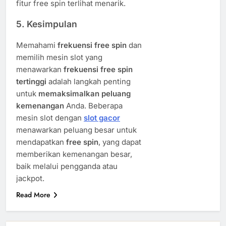
fitur free spin terlihat menarik.
5. Kesimpulan
Memahami
frekuensi free spin
dan
memilih mesin slot yang
menawarkan
frekuensi free spin
tertinggi
adalah langkah penting
untuk
memaksimalkan peluang
kemenangan
Anda. Beberapa
mesin slot dengan
slot gacor
menawarkan peluang besar untuk
mendapatkan
free spin
, yang dapat
memberikan kemenangan besar,
baik melalui pengganda atau
jackpot.
Read More