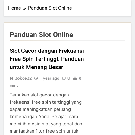
Home
Panduan Slot Online
Panduan Slot Online
Slot Gacor dengan Frekuensi
Free Spin Tertinggi: Panduan
untuk Menang Besar
36bce32
1 year ago
0
8
mins
Temukan slot gacor dengan
frekuensi free spin tertinggi
yang
dapat meningkatkan peluang
kemenangan Anda. Pelajari cara
memilih mesin slot yang tepat dan
manfaatkan fitur free spin untuk