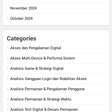
November 2024
October 2024
Categories
Akses dan Pengalaman Digital
Akses Multi-Device & Performa Sistem
Analisis Game & Strategi Digital
Analisis Gangguan Login dan Stabilitas Akses
Analisis Permainan & Pengalaman Pengguna
Analisis Permainan & Strategi Waktu
Analisis Slot Digital & Desain Permainan