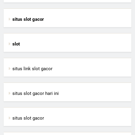
situs slot gacor
slot
situs link slot gacor
situs slot gacor hari ini
situs slot gacor