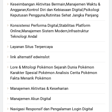
Keseimbangan Aktivitas Bermain,Manajemen Waktu &
Anggaran,Kontrol Diri dan Kebiasaan Digital,Psikologi
Keputusan Pengguna,Rutinitas Sehat Jangka Panjang
Konsistensi Performa Digital,Stabilitas Platform
Online,Manajemen Sistem Modern,Infrastruktur
Teknologi Andal
Layanan Situs Terpercaya
link alternatif edwinslot
Lore & Mitologi Pokémon Sejarah Dunia Pokémon
Karakter Spesial Pokémon Analisis Cerita Pokémon
Fakta Menarik Pokémon
Manajemen Aktivitas & Keseharian
Manajemen Akun Digital
Navigasi Responsif dan Pengalaman Login Digital