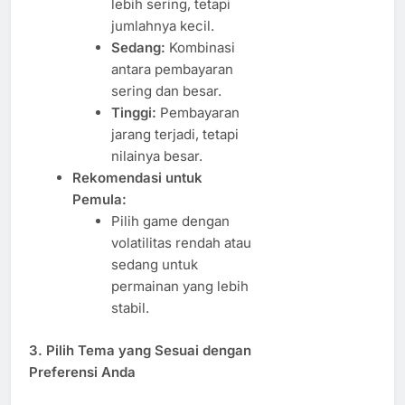
lebih sering, tetapi
jumlahnya kecil.
Sedang:
Kombinasi
antara pembayaran
sering dan besar.
Tinggi:
Pembayaran
jarang terjadi, tetapi
nilainya besar.
Rekomendasi untuk
Pemula:
Pilih game dengan
volatilitas rendah atau
sedang untuk
permainan yang lebih
stabil.
3. Pilih Tema yang Sesuai dengan
Preferensi Anda