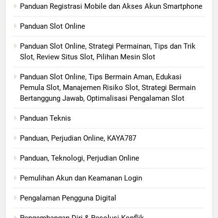
Panduan Registrasi Mobile dan Akses Akun Smartphone
Panduan Slot Online
Panduan Slot Online, Strategi Permainan, Tips dan Trik
Slot, Review Situs Slot, Pilihan Mesin Slot
Panduan Slot Online, Tips Bermain Aman, Edukasi
Pemula Slot, Manajemen Risiko Slot, Strategi Bermain
Bertanggung Jawab, Optimalisasi Pengalaman Slot
Panduan Teknis
Panduan, Perjudian Online, KAYA787
Panduan, Teknologi, Perjudian Online
Pemulihan Akun dan Keamanan Login
Pengalaman Pengguna Digital