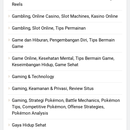
Reels
Gambling, Online Casino, Slot Machines, Kasino Online
Gambling, Slot Online, Tips Permainan
Game dan Hiburan, Pengembangan Diri, Tips Bermain
Game
Game Online, Kesehatan Mental, Tips Bermain Game,
Keseimbangan Hidup, Game Sehat
Gaming & Technology
Gaming, Keamanan & Privasi, Review Situs
Gaming, Strategi Pokémon, Battle Mechanics, Pokémon
Tips, Competitive Pokémon, Offense Strategies,
Pokémon Analysis
Gaya Hidup Sehat