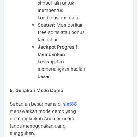
simbol lain untuk
membentuk
kombinasi menang.
Scatter:
Memberikan
free spins atau bonus
tambahan.
Jackpot Progresif:
Memberikan
kesempatan
memenangkan hadiah
besar.
5. Gunakan Mode Demo
Sebagian besar game di
slot88
menawarkan mode demo yang
memungkinkan Anda bermain
tanpa menggunakan uang
sungguhan.