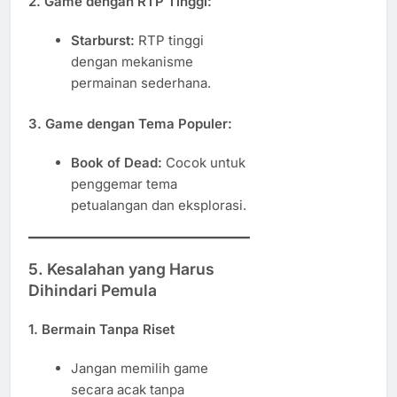
2. Game dengan RTP Tinggi:
Starburst:
RTP tinggi
dengan mekanisme
permainan sederhana.
3. Game dengan Tema Populer:
Book of Dead:
Cocok untuk
penggemar tema
petualangan dan eksplorasi.
5. Kesalahan yang Harus
Dihindari Pemula
1. Bermain Tanpa Riset
Jangan memilih game
secara acak tanpa