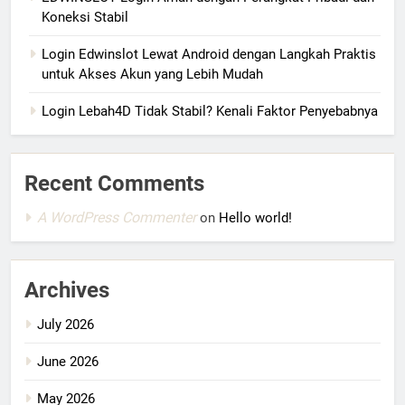
Koneksi Stabil
Login Edwinslot Lewat Android dengan Langkah Praktis
untuk Akses Akun yang Lebih Mudah
Login Lebah4D Tidak Stabil? Kenali Faktor Penyebabnya
Recent Comments
A WordPress Commenter
on
Hello world!
Archives
July 2026
June 2026
May 2026