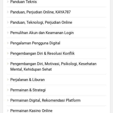
Panduan Teknis
Panduan, Perjudian Online, KAYA787
Panduan, Teknologi, Perjudian Online
Pemulihan Akun dan Keamanan Login
Pengalaman Pengguna Digital
Pengembangan Diri & Resolusi Konflik
Pengembangan Diri, Motivasi, Psikologi, Kesehatan
Mental, Kehidupan Sehat
Perjalanan & Liburan
Permainan & Strategi
Permainan Digital, Rekomendasi Platform
Permainan Kasino Online