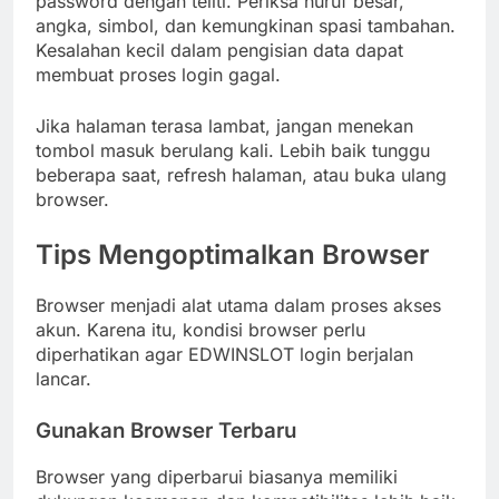
password dengan teliti. Periksa huruf besar,
angka, simbol, dan kemungkinan spasi tambahan.
Kesalahan kecil dalam pengisian data dapat
membuat proses login gagal.
Jika halaman terasa lambat, jangan menekan
tombol masuk berulang kali. Lebih baik tunggu
beberapa saat, refresh halaman, atau buka ulang
browser.
Tips Mengoptimalkan Browser
Browser menjadi alat utama dalam proses akses
akun. Karena itu, kondisi browser perlu
diperhatikan agar EDWINSLOT login berjalan
lancar.
Gunakan Browser Terbaru
Browser yang diperbarui biasanya memiliki