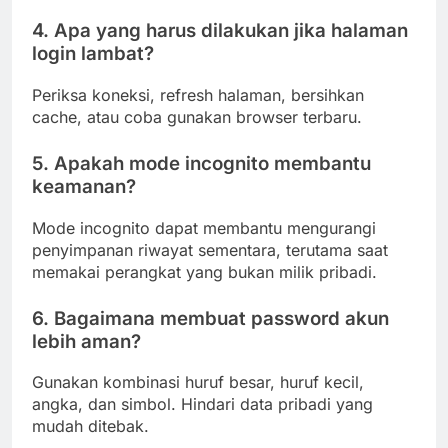
4. Apa yang harus dilakukan jika halaman
login lambat?
Periksa koneksi, refresh halaman, bersihkan
cache, atau coba gunakan browser terbaru.
5. Apakah mode incognito membantu
keamanan?
Mode incognito dapat membantu mengurangi
penyimpanan riwayat sementara, terutama saat
memakai perangkat yang bukan milik pribadi.
6. Bagaimana membuat password akun
lebih aman?
Gunakan kombinasi huruf besar, huruf kecil,
angka, dan simbol. Hindari data pribadi yang
mudah ditebak.