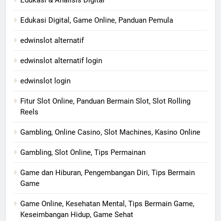
Edukasi Digital, Game Online, Panduan Pemula
edwinslot alternatif
edwinslot alternatif login
edwinslot login
Fitur Slot Online, Panduan Bermain Slot, Slot Rolling
Reels
Gambling, Online Casino, Slot Machines, Kasino Online
Gambling, Slot Online, Tips Permainan
Game dan Hiburan, Pengembangan Diri, Tips Bermain
Game
Game Online, Kesehatan Mental, Tips Bermain Game,
Keseimbangan Hidup, Game Sehat