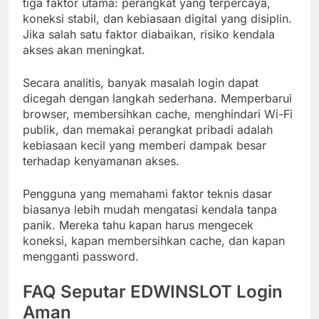
tiga faktor utama: perangkat yang terpercaya,
koneksi stabil, dan kebiasaan digital yang disiplin.
Jika salah satu faktor diabaikan, risiko kendala
akses akan meningkat.
Secara analitis, banyak masalah login dapat
dicegah dengan langkah sederhana. Memperbarui
browser, membersihkan cache, menghindari Wi-Fi
publik, dan memakai perangkat pribadi adalah
kebiasaan kecil yang memberi dampak besar
terhadap kenyamanan akses.
Pengguna yang memahami faktor teknis dasar
biasanya lebih mudah mengatasi kendala tanpa
panik. Mereka tahu kapan harus mengecek
koneksi, kapan membersihkan cache, dan kapan
mengganti password.
FAQ Seputar EDWINSLOT Login
Aman