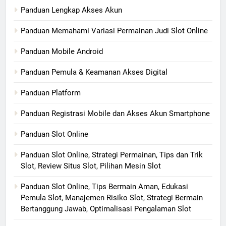
Panduan Lengkap Akses Akun
Panduan Memahami Variasi Permainan Judi Slot Online
Panduan Mobile Android
Panduan Pemula & Keamanan Akses Digital
Panduan Platform
Panduan Registrasi Mobile dan Akses Akun Smartphone
Panduan Slot Online
Panduan Slot Online, Strategi Permainan, Tips dan Trik
Slot, Review Situs Slot, Pilihan Mesin Slot
Panduan Slot Online, Tips Bermain Aman, Edukasi
Pemula Slot, Manajemen Risiko Slot, Strategi Bermain
Bertanggung Jawab, Optimalisasi Pengalaman Slot