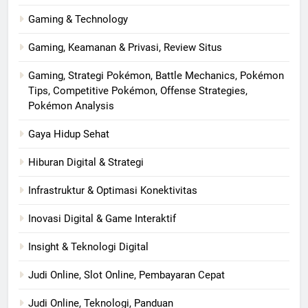
Gaming & Technology
Gaming, Keamanan & Privasi, Review Situs
Gaming, Strategi Pokémon, Battle Mechanics, Pokémon
Tips, Competitive Pokémon, Offense Strategies,
Pokémon Analysis
Gaya Hidup Sehat
Hiburan Digital & Strategi
Infrastruktur & Optimasi Konektivitas
Inovasi Digital & Game Interaktif
Insight & Teknologi Digital
Judi Online, Slot Online, Pembayaran Cepat
Judi Online, Teknologi, Panduan