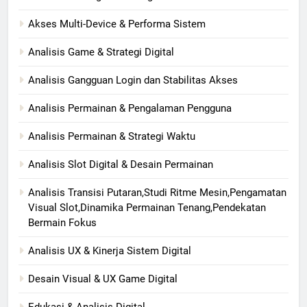
Akses Multi-Device & Performa Sistem
Analisis Game & Strategi Digital
Analisis Gangguan Login dan Stabilitas Akses
Analisis Permainan & Pengalaman Pengguna
Analisis Permainan & Strategi Waktu
Analisis Slot Digital & Desain Permainan
Analisis Transisi Putaran,Studi Ritme Mesin,Pengamatan
Visual Slot,Dinamika Permainan Tenang,Pendekatan
Bermain Fokus
Analisis UX & Kinerja Sistem Digital
Desain Visual & UX Game Digital
Edukasi & Analisis Digital