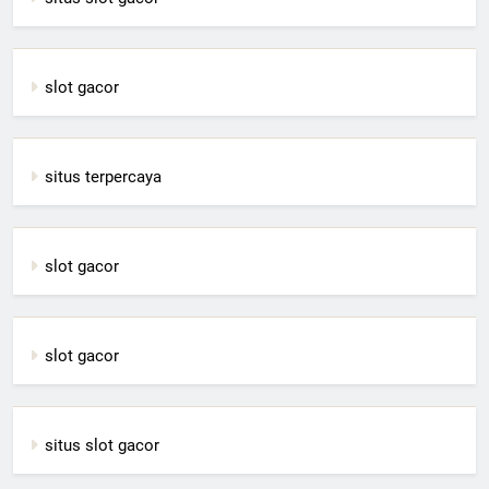
slot gacor
situs terpercaya
slot gacor
slot gacor
situs slot gacor