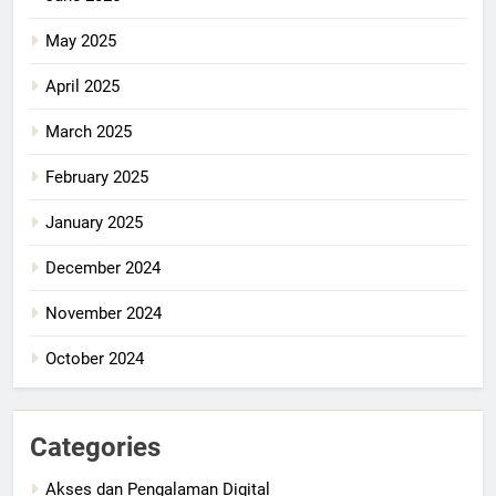
May 2025
April 2025
March 2025
February 2025
January 2025
December 2024
November 2024
October 2024
Categories
Akses dan Pengalaman Digital