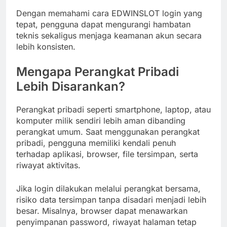
Dengan memahami cara EDWINSLOT login yang
tepat, pengguna dapat mengurangi hambatan
teknis sekaligus menjaga keamanan akun secara
lebih konsisten.
Mengapa Perangkat Pribadi
Lebih Disarankan?
Perangkat pribadi seperti smartphone, laptop, atau
komputer milik sendiri lebih aman dibanding
perangkat umum. Saat menggunakan perangkat
pribadi, pengguna memiliki kendali penuh
terhadap aplikasi, browser, file tersimpan, serta
riwayat aktivitas.
Jika login dilakukan melalui perangkat bersama,
risiko data tersimpan tanpa disadari menjadi lebih
besar. Misalnya, browser dapat menawarkan
penyimpanan password, riwayat halaman tetap