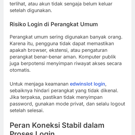
terlihat, atau akun tidak sengaja belum keluar
setelah digunakan.
Risiko Login di Perangkat Umum
Perangkat umum sering digunakan banyak orang.
Karena itu, pengguna tidak dapat memastikan
apakah browser, ekstensi, atau pengaturan
perangkat benar-benar aman. Komputer publik
juga berpotensi menyimpan riwayat akses secara
otomatis.
Untuk menjaga keamanan
edwinslot login
,
sebaiknya hindari perangkat yang tidak dikenal.
Jika terpaksa, pastikan tidak menyimpan
password, gunakan mode privat, dan selalu logout
setelah selesai.
Peran Koneksi Stabil dalam
Proses Login