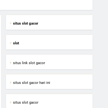
situs slot gacor
slot
situs link slot gacor
situs slot gacor hari ini
situs slot gacor