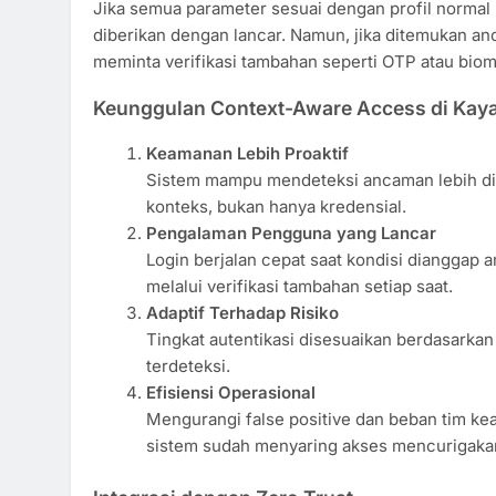
Jika semua parameter sesuai dengan profil normal
diberikan dengan lancar. Namun, jika ditemukan an
meminta verifikasi tambahan seperti OTP atau biom
Keunggulan Context-Aware Access di Kay
Keamanan Lebih Proaktif
Sistem mampu mendeteksi ancaman lebih di
konteks, bukan hanya kredensial.
Pengalaman Pengguna yang Lancar
Login berjalan cepat saat kondisi dianggap 
melalui verifikasi tambahan setiap saat.
Adaptif Terhadap Risiko
Tingkat autentikasi disesuaikan berdasarkan 
terdeteksi.
Efisiensi Operasional
Mengurangi false positive dan beban tim ke
sistem sudah menyaring akses mencurigakan