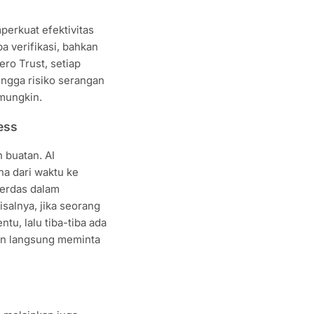
erkuat efektivitas
a verifikasi, bahkan
ero Trust, setiap
ingga risiko serangan
 mungkin.
ess
 buatan. AI
na dari waktu ke
cerdas dalam
isalnya, jika seorang
tu, lalu tiba-tiba ada
kan langsung meminta