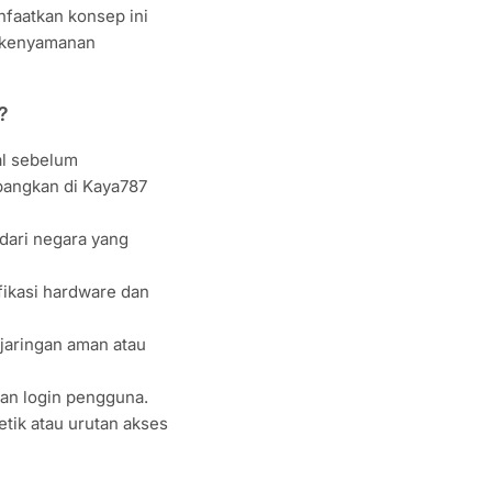
aatkan konsep ini
a kenyamanan
?
al sebelum
bangkan di Kaya787
 dari negara yang
fikasi hardware dan
 jaringan aman atau
aan login pengguna.
tik atau urutan akses