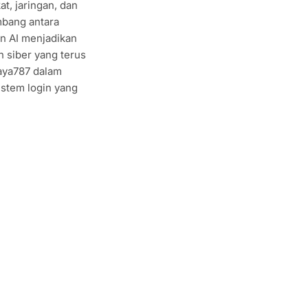
, jaringan, dan
mbang antara
n AI menjadikan
 siber yang terus
aya787 dalam
istem login yang