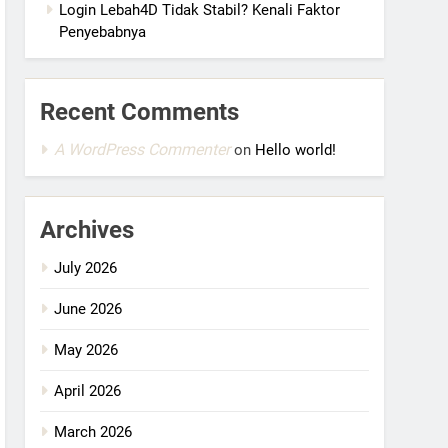
Login Lebah4D Tidak Stabil? Kenali Faktor
Penyebabnya
Recent Comments
A WordPress Commenter
on
Hello world!
Archives
July 2026
June 2026
May 2026
April 2026
March 2026