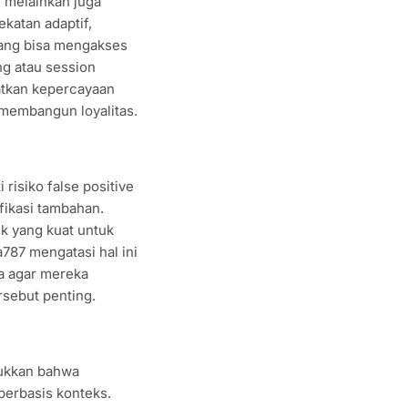
 melainkan juga
ekatan adaptif,
ang bisa mengakses
ng atau session
atkan kepercayaan
membangun loyalitas.
risiko false positive
ikasi tambahan.
ik yang kuat untuk
787 mengatasi hal ini
a agar mereka
sebut penting.
jukkan bahwa
berbasis konteks.