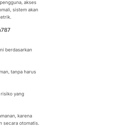
 pengguna, akses
omali, sistem akan
etrik.
a787
ni berdasarkan
aman, tanpa harus
risiko yang
amanan, karena
 secara otomatis.