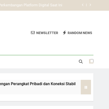
erkembangan Platform Digital Saat Ini
erangkat Pribadi dan Koneksi Stabil
is untuk Akses Akun yang Lebih Mudah
NEWSLETTER
RANDOM NEWS
i Lupa Kata Sandi pada TIARA4D Login
erkembangan Platform Digital Saat Ini
erangkat Pribadi dan Koneksi Stabil
is untuk Akses Akun yang Lebih Mudah
at Pribadi dan Koneksi Stabil
Login Edwinslot Lewat 
2 Months Ago