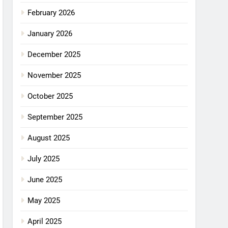
February 2026
January 2026
December 2025
November 2025
October 2025
September 2025
August 2025
July 2025
June 2025
May 2025
April 2025