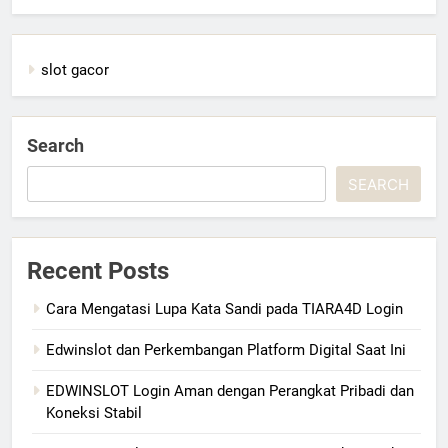
slot gacor
Search
SEARCH
Recent Posts
Cara Mengatasi Lupa Kata Sandi pada TIARA4D Login
Edwinslot dan Perkembangan Platform Digital Saat Ini
EDWINSLOT Login Aman dengan Perangkat Pribadi dan
Koneksi Stabil