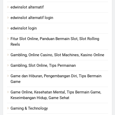
edwinslot alternatif
edwinslot alternatif login
edwinslot login
Fitur Slot Online, Panduan Bermain Slot, Slot Rolling
Reels
Gambling, Online Casino, Slot Machines, Kasino Online
Gambling, Slot Online, Tips Permainan
Game dan Hiburan, Pengembangan Diri, Tips Bermain
Game
Game Online, Kesehatan Mental, Tips Bermain Game,
Keseimbangan Hidup, Game Sehat
Gaming & Technology