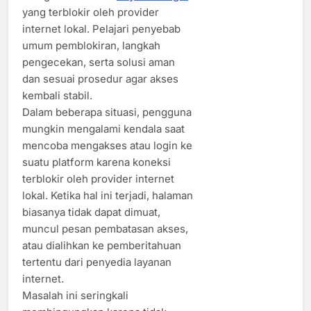
yang terblokir oleh provider
internet lokal. Pelajari penyebab
umum pemblokiran, langkah
pengecekan, serta solusi aman
dan sesuai prosedur agar akses
kembali stabil.
Dalam beberapa situasi, pengguna
mungkin mengalami kendala saat
mencoba mengakses atau login ke
suatu platform karena koneksi
terblokir oleh provider internet
lokal. Ketika hal ini terjadi, halaman
biasanya tidak dapat dimuat,
muncul pesan pembatasan akses,
atau dialihkan ke pemberitahuan
tertentu dari penyedia layanan
internet.
Masalah ini seringkali