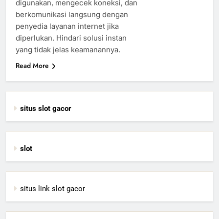
digunakan, mengecek koneksi, dan
berkomunikasi langsung dengan
penyedia layanan internet jika
diperlukan. Hindari solusi instan
yang tidak jelas keamanannya.
Read More
situs slot gacor
slot
situs link slot gacor