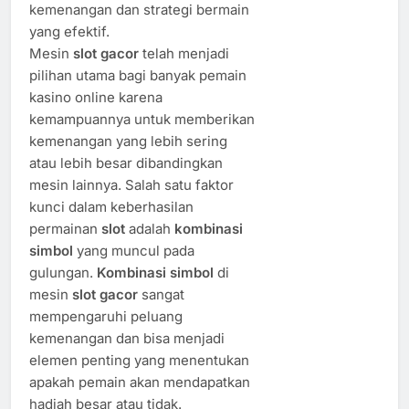
kemenangan dan strategi bermain
yang efektif.
Mesin
slot gacor
telah menjadi
pilihan utama bagi banyak pemain
kasino online karena
kemampuannya untuk memberikan
kemenangan yang lebih sering
atau lebih besar dibandingkan
mesin lainnya. Salah satu faktor
kunci dalam keberhasilan
permainan
slot
adalah
kombinasi
simbol
yang muncul pada
gulungan.
Kombinasi simbol
di
mesin
slot gacor
sangat
mempengaruhi peluang
kemenangan dan bisa menjadi
elemen penting yang menentukan
apakah pemain akan mendapatkan
hadiah besar atau tidak.