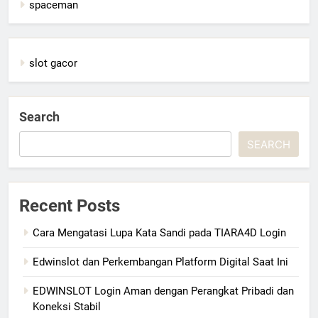
spaceman
slot gacor
Search
SEARCH
Recent Posts
Cara Mengatasi Lupa Kata Sandi pada TIARA4D Login
Edwinslot dan Perkembangan Platform Digital Saat Ini
EDWINSLOT Login Aman dengan Perangkat Pribadi dan
Koneksi Stabil