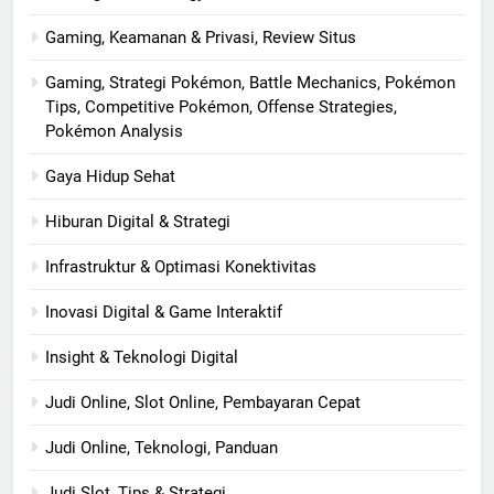
Gaming, Keamanan & Privasi, Review Situs
Gaming, Strategi Pokémon, Battle Mechanics, Pokémon
Tips, Competitive Pokémon, Offense Strategies,
Pokémon Analysis
Gaya Hidup Sehat
Hiburan Digital & Strategi
Infrastruktur & Optimasi Konektivitas
Inovasi Digital & Game Interaktif
Insight & Teknologi Digital
Judi Online, Slot Online, Pembayaran Cepat
Judi Online, Teknologi, Panduan
Judi Slot, Tips & Strategi