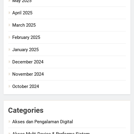
May 2025
April 2025
March 2025
February 2025
January 2025
December 2024
November 2024
October 2024
Categories
Akses dan Pengalaman Digital