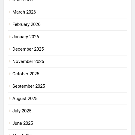
March 2026
February 2026
January 2026
December 2025
November 2025
October 2025
September 2025
August 2025
July 2025
June 2025