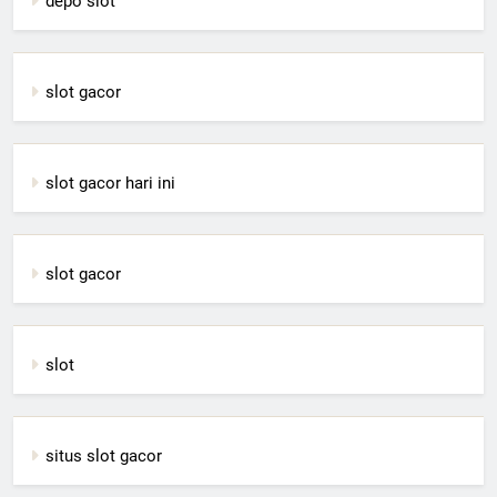
depo slot
slot gacor
slot gacor hari ini
slot gacor
slot
situs slot gacor