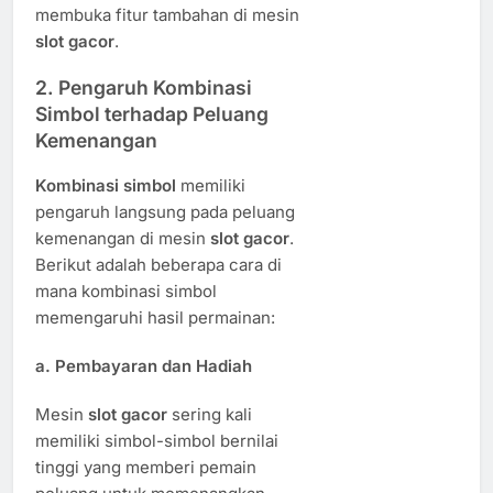
membuka fitur tambahan di mesin
slot gacor
.
2.
Pengaruh Kombinasi
Simbol terhadap Peluang
Kemenangan
Kombinasi simbol
memiliki
pengaruh langsung pada peluang
kemenangan di mesin
slot gacor
.
Berikut adalah beberapa cara di
mana kombinasi simbol
memengaruhi hasil permainan:
a.
Pembayaran dan Hadiah
Mesin
slot gacor
sering kali
memiliki simbol-simbol bernilai
tinggi yang memberi pemain