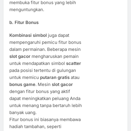
membuka fitur bonus yang lebih
menguntungkan.
b.
Fitur Bonus
Kombinasi simbol
juga dapat
mempengaruhi pemicu fitur bonus
dalam permainan. Beberapa mesin
slot gacor
mengharuskan pemain
untuk mendapatkan simbol
scatter
pada posisi tertentu di gulungan
untuk memicu
putaran gratis
atau
bonus game
. Mesin
slot gacor
dengan fitur bonus yang aktif
dapat meningkatkan peluang Anda
untuk menang tanpa bertaruh lebih
banyak uang.
Fitur bonus ini biasanya membawa
hadiah tambahan, seperti