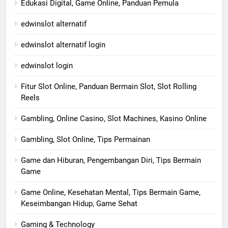
Edukasi Digital, Game Online, Panduan Pemula
edwinslot alternatif
edwinslot alternatif login
edwinslot login
Fitur Slot Online, Panduan Bermain Slot, Slot Rolling
Reels
Gambling, Online Casino, Slot Machines, Kasino Online
Gambling, Slot Online, Tips Permainan
Game dan Hiburan, Pengembangan Diri, Tips Bermain
Game
Game Online, Kesehatan Mental, Tips Bermain Game,
Keseimbangan Hidup, Game Sehat
Gaming & Technology