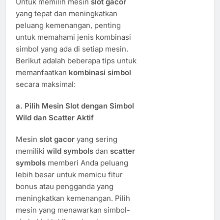
Untuk memilih mesin
slot gacor
yang tepat dan meningkatkan
peluang kemenangan, penting
untuk memahami jenis kombinasi
simbol yang ada di setiap mesin.
Berikut adalah beberapa tips untuk
memanfaatkan
kombinasi simbol
secara maksimal:
a.
Pilih Mesin Slot dengan Simbol
Wild dan Scatter Aktif
Mesin
slot gacor
yang sering
memiliki
wild symbols
dan
scatter
symbols
memberi Anda peluang
lebih besar untuk memicu fitur
bonus atau pengganda yang
meningkatkan kemenangan. Pilih
mesin yang menawarkan simbol-