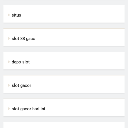
situs
slot 88 gacor
depo slot
slot gacor
slot gacor hari ini