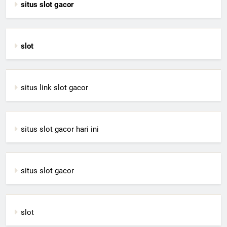
situs slot gacor
slot
situs link slot gacor
situs slot gacor hari ini
situs slot gacor
slot