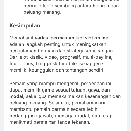
bermain lebih seimbang antara hiburan dan
peluang menang.
Kesimpulan
Memahami
variasi permainan judi slot online
adalah langkah penting untuk meningkatkan
pengalaman bermain dan strategi kemenangan.
Dari slot klasik, video, progresif, multi-payline,
fitur bonus, hingga slot mobile, setiap jenis
memiliki keunggulan dan tantangan sendiri.
Pemain yang mampu mengenali perbedaan ini
dapat
memilih game sesuai tujuan, gaya, dan
modal
, sekaligus memaksimalkan kesenangan dan
peluang menang. Selain itu, pemahaman ini
membantu pemain bermain secara lebih
bertanggung jawab, menjaga modal, dan tetap
menikmati permainan tanpa tekanan.