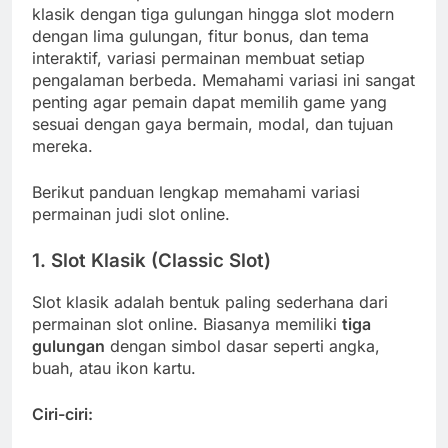
klasik dengan tiga gulungan hingga slot modern
dengan lima gulungan, fitur bonus, dan tema
interaktif, variasi permainan membuat setiap
pengalaman berbeda. Memahami variasi ini sangat
penting agar pemain dapat memilih game yang
sesuai dengan gaya bermain, modal, dan tujuan
mereka.
Berikut panduan lengkap memahami variasi
permainan judi slot online.
1. Slot Klasik (Classic Slot)
Slot klasik adalah bentuk paling sederhana dari
permainan slot online. Biasanya memiliki
tiga
gulungan
dengan simbol dasar seperti angka,
buah, atau ikon kartu.
Ciri-ciri: