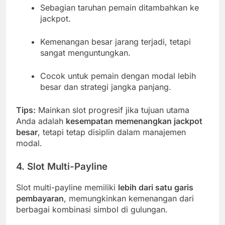
Sebagian taruhan pemain ditambahkan ke
jackpot.
Kemenangan besar jarang terjadi, tetapi
sangat menguntungkan.
Cocok untuk pemain dengan modal lebih
besar dan strategi jangka panjang.
Tips:
Mainkan slot progresif jika tujuan utama
Anda adalah
kesempatan memenangkan jackpot
besar
, tetapi tetap disiplin dalam manajemen
modal.
4. Slot Multi-Payline
Slot multi-payline memiliki
lebih dari satu garis
pembayaran
, memungkinkan kemenangan dari
berbagai kombinasi simbol di gulungan.