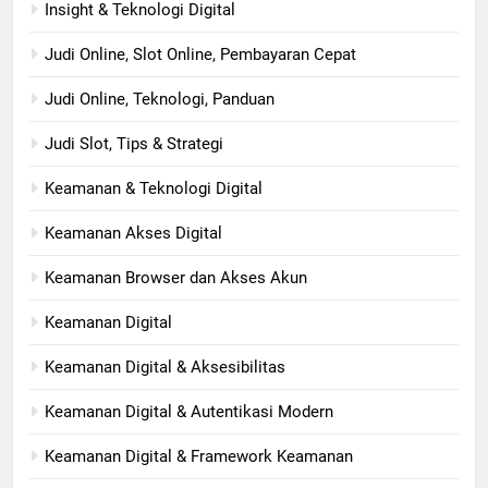
Insight & Teknologi Digital
Judi Online, Slot Online, Pembayaran Cepat
Judi Online, Teknologi, Panduan
Judi Slot, Tips & Strategi
Keamanan & Teknologi Digital
Keamanan Akses Digital
Keamanan Browser dan Akses Akun
Keamanan Digital
Keamanan Digital & Aksesibilitas
Keamanan Digital & Autentikasi Modern
Keamanan Digital & Framework Keamanan