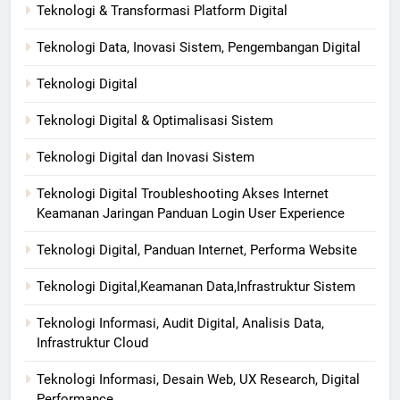
Teknologi & Transformasi Platform Digital
Teknologi Data, Inovasi Sistem, Pengembangan Digital
Teknologi Digital
Teknologi Digital & Optimalisasi Sistem
Teknologi Digital dan Inovasi Sistem
Teknologi Digital Troubleshooting Akses Internet
Keamanan Jaringan Panduan Login User Experience
Teknologi Digital, Panduan Internet, Performa Website
Teknologi Digital,Keamanan Data,Infrastruktur Sistem
Teknologi Informasi, Audit Digital, Analisis Data,
Infrastruktur Cloud
Teknologi Informasi, Desain Web, UX Research, Digital
Performance