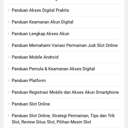
Panduan Akses Digital Praktis
Panduan Keamanan Akun Digital
Panduan Lengkap Akses Akun
Panduan Memahami Variasi Permainan Judi Slot Online
Panduan Mobile Android
Panduan Pemula & Keamanan Akses Digital
Panduan Platform
Panduan Registrasi Mobile dan Akses Akun Smartphone
Panduan Slot Online
Panduan Slot Online, Strategi Permainan, Tips dan Trik
Slot, Review Situs Slot, Pilihan Mesin Slot