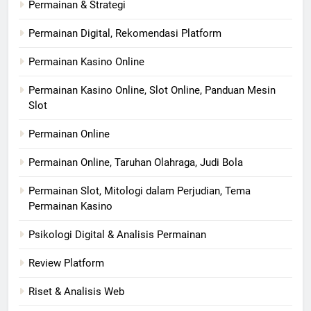
Permainan & Strategi
Permainan Digital, Rekomendasi Platform
Permainan Kasino Online
Permainan Kasino Online, Slot Online, Panduan Mesin
Slot
Permainan Online
Permainan Online, Taruhan Olahraga, Judi Bola
Permainan Slot, Mitologi dalam Perjudian, Tema
Permainan Kasino
Psikologi Digital & Analisis Permainan
Review Platform
Riset & Analisis Web