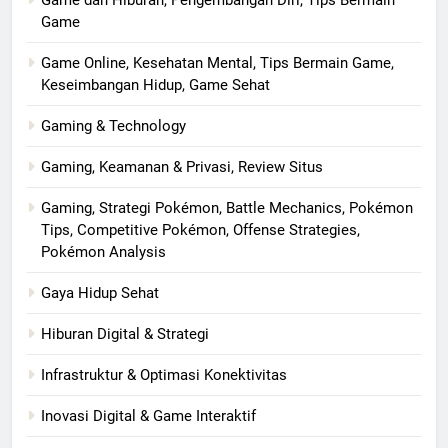
Game
Game Online, Kesehatan Mental, Tips Bermain Game,
Keseimbangan Hidup, Game Sehat
Gaming & Technology
Gaming, Keamanan & Privasi, Review Situs
Gaming, Strategi Pokémon, Battle Mechanics, Pokémon
Tips, Competitive Pokémon, Offense Strategies,
Pokémon Analysis
Gaya Hidup Sehat
Hiburan Digital & Strategi
Infrastruktur & Optimasi Konektivitas
Inovasi Digital & Game Interaktif