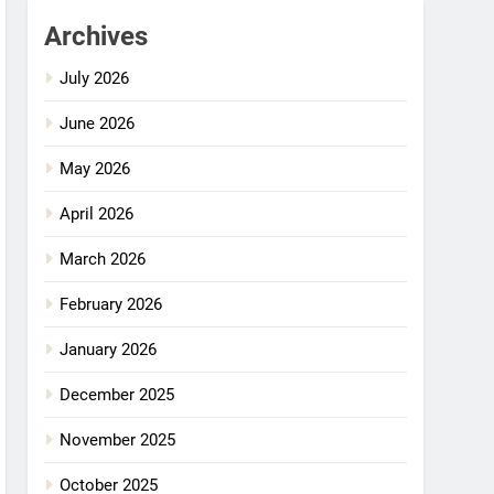
Archives
July 2026
June 2026
May 2026
April 2026
March 2026
February 2026
January 2026
December 2025
November 2025
October 2025