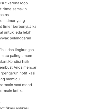
usut karena loop
at ritme,semakin
batas
rem:timer yang
at timer berbunyi.Jika
l untuk jeda lebih
banyak pelanggaran
isik,dan lingkungan
emicu paling umum
alam.Kondisi fisik
 membuat Anda mencari
rpengaruh:notifikasi
 yang memicu
 bermain saat mood
bermain ketika
l
tifikasi aplikasi