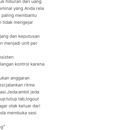
k hiburan dari uang
minal yang Anda rela
g paling membantu
n tidak mengejar
jang dan keputusan
an menjadi unit per
nsisten
langan kontrol karena
tukan anggaran
si:jalankan ritme
asi.Jeda:ambil jeda
up:tutup tab,logout
agar otak keluar dari
Anda membuka sesi
ng”