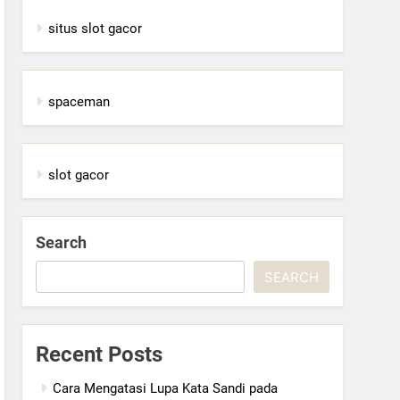
situs slot gacor
spaceman
slot gacor
Search
SEARCH
Recent Posts
Cara Mengatasi Lupa Kata Sandi pada