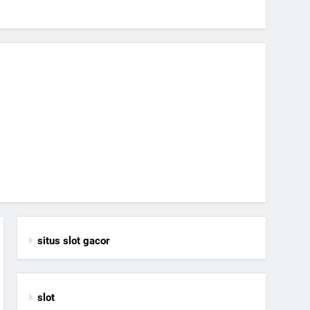
situs slot gacor
slot