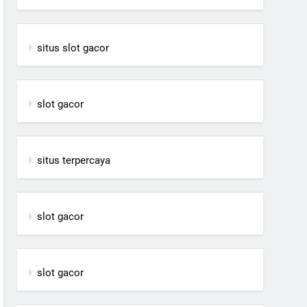
situs slot gacor
slot gacor
situs terpercaya
slot gacor
slot gacor