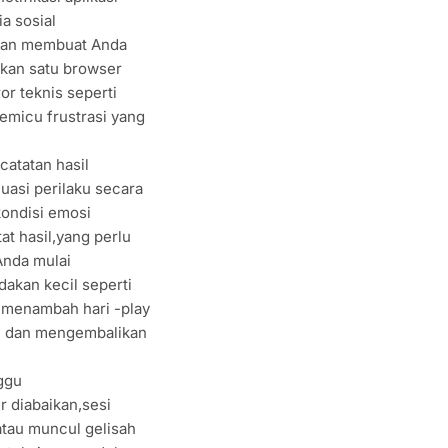
a sosial
 dan membuat Anda
kan satu browser
or teknis seperti
memicu frustrasi yang
catatan hasil
asi perilaku secara
kondisi emosi
at hasil,yang perlu
Anda mulai
dakan kecil seperti
 menambah hari -play
n dan mengembalikan
ggu
 diabaikan,sesi
atau muncul gelisah