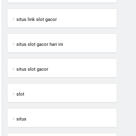
situs link slot gacor
situs slot gacor hari ini
situs slot gacor
slot
situs