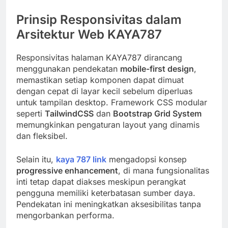
Prinsip Responsivitas dalam
Arsitektur Web KAYA787
Responsivitas halaman KAYA787 dirancang
menggunakan pendekatan
mobile-first design
,
memastikan setiap komponen dapat dimuat
dengan cepat di layar kecil sebelum diperluas
untuk tampilan desktop. Framework CSS modular
seperti
TailwindCSS
dan
Bootstrap Grid System
memungkinkan pengaturan layout yang dinamis
dan fleksibel.
Selain itu,
kaya 787 link
mengadopsi konsep
progressive enhancement
, di mana fungsionalitas
inti tetap dapat diakses meskipun perangkat
pengguna memiliki keterbatasan sumber daya.
Pendekatan ini meningkatkan aksesibilitas tanpa
mengorbankan performa.