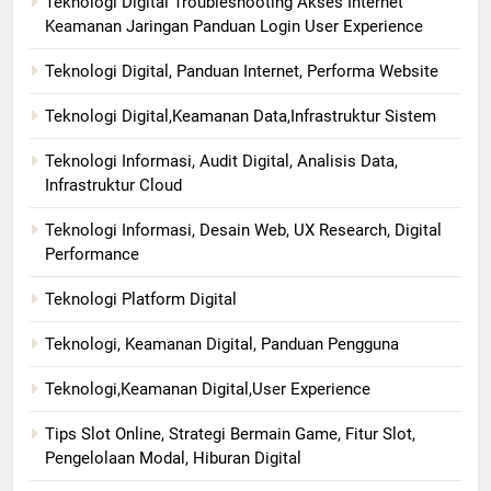
Teknologi Digital Troubleshooting Akses Internet
Keamanan Jaringan Panduan Login User Experience
Teknologi Digital, Panduan Internet, Performa Website
Teknologi Digital,Keamanan Data,Infrastruktur Sistem
Teknologi Informasi, Audit Digital, Analisis Data,
Infrastruktur Cloud
Teknologi Informasi, Desain Web, UX Research, Digital
Performance
Teknologi Platform Digital
Teknologi, Keamanan Digital, Panduan Pengguna
Teknologi,Keamanan Digital,User Experience
Tips Slot Online, Strategi Bermain Game, Fitur Slot,
Pengelolaan Modal, Hiburan Digital