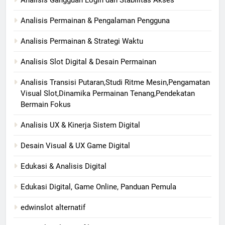
Analisis Permainan & Pengalaman Pengguna
Analisis Permainan & Strategi Waktu
Analisis Slot Digital & Desain Permainan
Analisis Transisi Putaran,Studi Ritme Mesin,Pengamatan
Visual Slot,Dinamika Permainan Tenang,Pendekatan
Bermain Fokus
Analisis UX & Kinerja Sistem Digital
Desain Visual & UX Game Digital
Edukasi & Analisis Digital
Edukasi Digital, Game Online, Panduan Pemula
edwinslot alternatif