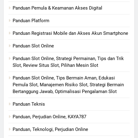
Panduan Pemula & Keamanan Akses Digital
Panduan Platform
Panduan Registrasi Mobile dan Akses Akun Smartphone
Panduan Slot Online
Panduan Slot Online, Strategi Permainan, Tips dan Trik
Slot, Review Situs Slot, Pilihan Mesin Slot
Panduan Slot Online, Tips Bermain Aman, Edukasi
Pemula Slot, Manajemen Risiko Slot, Strategi Bermain
Bertanggung Jawab, Optimalisasi Pengalaman Slot
Panduan Teknis
Panduan, Perjudian Online, KAYA787
Panduan, Teknologi, Perjudian Online