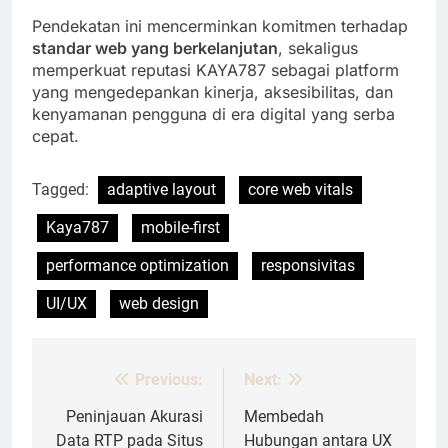
Pendekatan ini mencerminkan komitmen terhadap
standar web yang berkelanjutan
, sekaligus
memperkuat reputasi KAYA787 sebagai platform
yang mengedepankan kinerja, aksesibilitas, dan
kenyamanan pengguna di era digital yang serba
cepat.
Tagged:
adaptive layout
core web vitals
Kaya787
mobile-first
performance optimization
responsivitas
UI/UX
web design
Previous:
Next:
Post
navigation
Peninjauan Akurasi
Membedah
Data RTP pada Situs
Hubungan antara UX