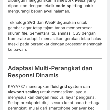
dibangun menggunakan framework
React
yang
dipadukan dengan teknik
code-splitting
untuk
mengurangi beban awal halaman.
Teknologi
SVG
dan
WebP
digunakan untuk
gambar agar tetap tajam tanpa memperbesar
ukuran file. Sementara itu, animasi CSS dengan
framerate adaptif memastikan gerakan tetap halus
meski pada perangkat dengan prosesor menengah
ke bawah.
Adaptasi Multi-Perangkat dan
Responsi Dinamis
KAYA787 menerapkan
fluid grid system
dan
viewport scaling
untuk memastikan layout
menyesuaikan dengan resolusi layar pengguna.
Setiap breakpoint diuji secara ketat pada berbagai
perangkat, mulai dari smartphone berlayar kecil