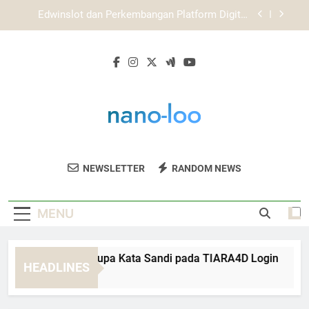
Skip
EDWINSLOT Login Aman dengan Perangkat
to
Pribadi dan Koneksi Stabil
content
Login Edwinslot Lewat Android dengan Langkah
Praktis untuk Akses Akun yang Lebih Mudah
Cara Mengatasi Lupa Kata Sandi pada TIARA4D
Login
Edwinslot dan Perkembangan Platform Digital
Saat Ini
EDWINSLOT Login Aman dengan Perangkat
Pribadi dan Koneksi Stabil
Nano Loo
Temukan Solusi Toilet Ramah Lingkungan
Login Edwinslot Lewat Android dengan Langkah
NEWSLETTER
RANDOM NEWS
Praktis untuk Akses Akun yang Lebih Mudah
Dari Nano Loo.
MENU
ra Mengatasi Lupa Kata Sandi pada TIARA4D Login
Edw
HEADLINES
Month Ago
1 M