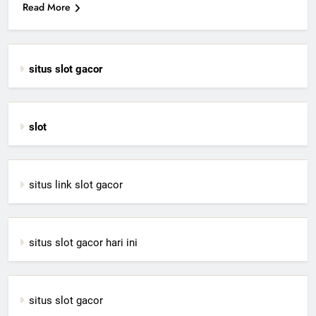
Read More
situs slot gacor
slot
situs link slot gacor
situs slot gacor hari ini
situs slot gacor