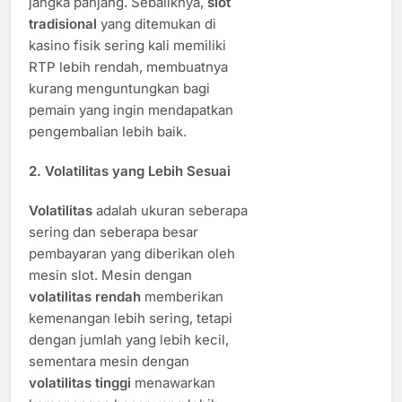
jangka panjang. Sebaliknya,
slot
tradisional
yang ditemukan di
kasino fisik sering kali memiliki
RTP lebih rendah, membuatnya
kurang menguntungkan bagi
pemain yang ingin mendapatkan
pengembalian lebih baik.
2.
Volatilitas yang Lebih Sesuai
Volatilitas
adalah ukuran seberapa
sering dan seberapa besar
pembayaran yang diberikan oleh
mesin slot. Mesin dengan
volatilitas rendah
memberikan
kemenangan lebih sering, tetapi
dengan jumlah yang lebih kecil,
sementara mesin dengan
volatilitas tinggi
menawarkan