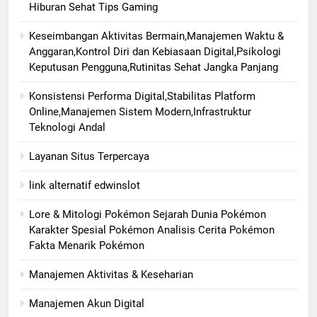
Hiburan Sehat Tips Gaming
Keseimbangan Aktivitas Bermain,Manajemen Waktu &
Anggaran,Kontrol Diri dan Kebiasaan Digital,Psikologi
Keputusan Pengguna,Rutinitas Sehat Jangka Panjang
Konsistensi Performa Digital,Stabilitas Platform
Online,Manajemen Sistem Modern,Infrastruktur
Teknologi Andal
Layanan Situs Terpercaya
link alternatif edwinslot
Lore & Mitologi Pokémon Sejarah Dunia Pokémon
Karakter Spesial Pokémon Analisis Cerita Pokémon
Fakta Menarik Pokémon
Manajemen Aktivitas & Keseharian
Manajemen Akun Digital