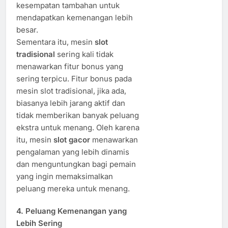
kesempatan tambahan untuk
mendapatkan kemenangan lebih
besar.
Sementara itu, mesin
slot
tradisional
sering kali tidak
menawarkan fitur bonus yang
sering terpicu. Fitur bonus pada
mesin slot tradisional, jika ada,
biasanya lebih jarang aktif dan
tidak memberikan banyak peluang
ekstra untuk menang. Oleh karena
itu, mesin
slot gacor
menawarkan
pengalaman yang lebih dinamis
dan menguntungkan bagi pemain
yang ingin memaksimalkan
peluang mereka untuk menang.
4.
Peluang Kemenangan yang
Lebih Sering