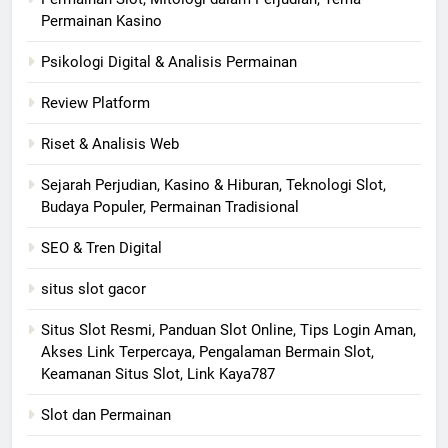
Permainan Kasino
Psikologi Digital & Analisis Permainan
Review Platform
Riset & Analisis Web
Sejarah Perjudian, Kasino & Hiburan, Teknologi Slot,
Budaya Populer, Permainan Tradisional
SEO & Tren Digital
situs slot gacor
Situs Slot Resmi, Panduan Slot Online, Tips Login Aman,
Akses Link Terpercaya, Pengalaman Bermain Slot,
Keamanan Situs Slot, Link Kaya787
Slot dan Permainan