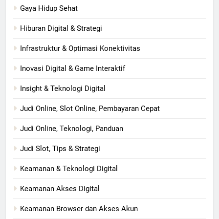
Gaya Hidup Sehat
Hiburan Digital & Strategi
Infrastruktur & Optimasi Konektivitas
Inovasi Digital & Game Interaktif
Insight & Teknologi Digital
Judi Online, Slot Online, Pembayaran Cepat
Judi Online, Teknologi, Panduan
Judi Slot, Tips & Strategi
Keamanan & Teknologi Digital
Keamanan Akses Digital
Keamanan Browser dan Akses Akun