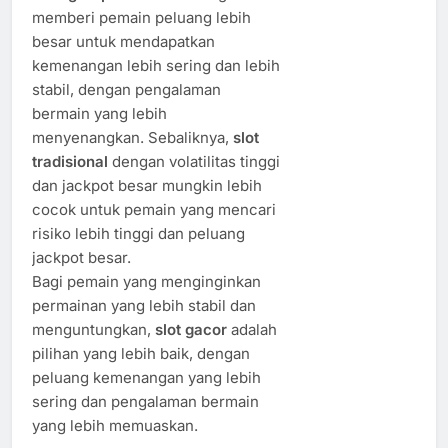
memberi pemain peluang lebih
besar untuk mendapatkan
kemenangan lebih sering dan lebih
stabil, dengan pengalaman
bermain yang lebih
menyenangkan. Sebaliknya,
slot
tradisional
dengan volatilitas tinggi
dan jackpot besar mungkin lebih
cocok untuk pemain yang mencari
risiko lebih tinggi dan peluang
jackpot besar.
Bagi pemain yang menginginkan
permainan yang lebih stabil dan
menguntungkan,
slot gacor
adalah
pilihan yang lebih baik, dengan
peluang kemenangan yang lebih
sering dan pengalaman bermain
yang lebih memuaskan.