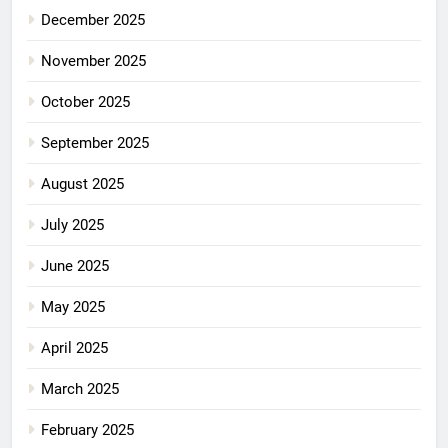
December 2025
November 2025
October 2025
September 2025
August 2025
July 2025
June 2025
May 2025
April 2025
March 2025
February 2025