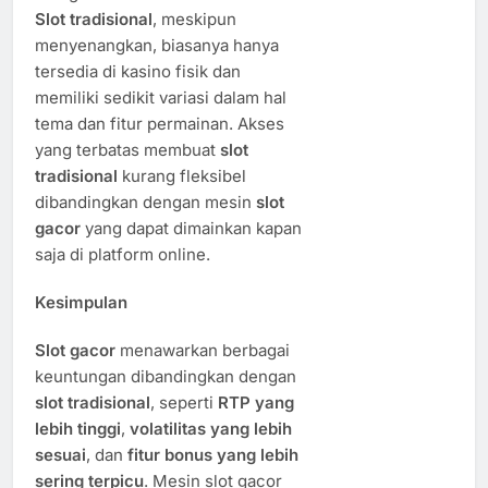
Slot tradisional
, meskipun
menyenangkan, biasanya hanya
tersedia di kasino fisik dan
memiliki sedikit variasi dalam hal
tema dan fitur permainan. Akses
yang terbatas membuat
slot
tradisional
kurang fleksibel
dibandingkan dengan mesin
slot
gacor
yang dapat dimainkan kapan
saja di platform online.
Kesimpulan
Slot gacor
menawarkan berbagai
keuntungan dibandingkan dengan
slot tradisional
, seperti
RTP yang
lebih tinggi
,
volatilitas yang lebih
sesuai
, dan
fitur bonus yang lebih
sering terpicu
. Mesin slot gacor