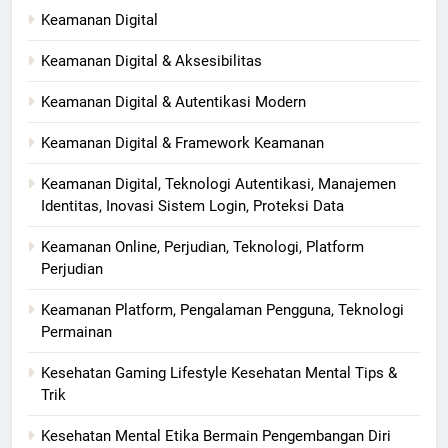
Keamanan Digital
Keamanan Digital & Aksesibilitas
Keamanan Digital & Autentikasi Modern
Keamanan Digital & Framework Keamanan
Keamanan Digital, Teknologi Autentikasi, Manajemen
Identitas, Inovasi Sistem Login, Proteksi Data
Keamanan Online, Perjudian, Teknologi, Platform
Perjudian
Keamanan Platform, Pengalaman Pengguna, Teknologi
Permainan
Kesehatan Gaming Lifestyle Kesehatan Mental Tips &
Trik
Kesehatan Mental Etika Bermain Pengembangan Diri