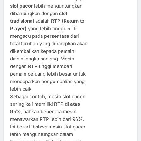
slot gacor
lebih menguntungkan
dibandingkan dengan
slot
tradisional
adalah
RTP (Return to
Player)
yang lebih tinggi. RTP
mengacu pada persentase dari
total taruhan yang diharapkan akan
dikembalikan kepada pemain
dalam jangka panjang. Mesin
dengan
RTP tinggi
memberi
pemain peluang lebih besar untuk
mendapatkan pengembalian yang
lebih baik.
Sebagai contoh, mesin slot gacor
sering kali memiliki
RTP di atas
95%
, bahkan beberapa mesin
menawarkan RTP lebih dari 96%.
Ini berarti bahwa mesin slot gacor
lebih menguntungkan dalam