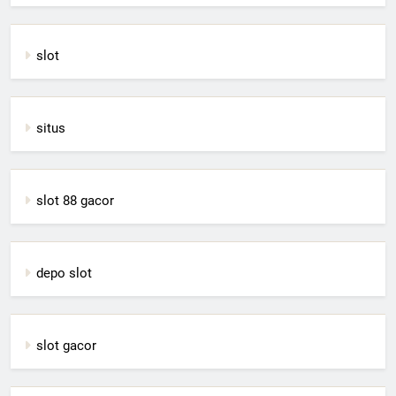
slot
situs
slot 88 gacor
depo slot
slot gacor