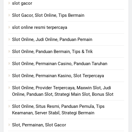
slot gacor
Slot Gacor, Slot Online, Tips Bermain
slot online resmi terpercaya
Slot Online, Judi Online, Panduan Pemain
Slot Online, Panduan Bermain, Tips & Trik
Slot Online, Permainan Casino, Panduan Taruhan
Slot Online, Permainan Kasino, Slot Terpercaya
Slot Online, Provider Terpercaya, Maxwin Slot, Judi
Online, Panduan Slot, Strategi Main Slot, Bonus Slot
Slot Online, Situs Resmi, Panduan Pemula, Tips
Keamanan, Server Stabil, Strategi Bermain
Slot, Permainan, Slot Gacor