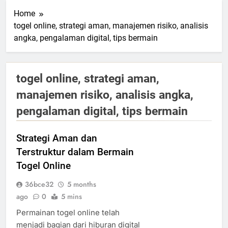
Home
togel online, strategi aman, manajemen risiko, analisis
angka, pengalaman digital, tips bermain
togel online, strategi aman,
manajemen risiko, analisis angka,
pengalaman digital, tips bermain
Strategi Aman dan
Terstruktur dalam Bermain
Togel Online
36bce32
5 months
ago
0
5 mins
Permainan togel online telah
menjadi bagian dari hiburan digital