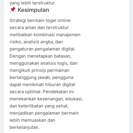
yang lebih terstruktur.
Kesimpulan
Strategi bermain togel online
secara aman dan terstruktur
melibatkan kombinasi manajemen
risiko, analisis angka, dan
pengaturan pengalaman digital.
Dengan menetapkan batasan,
menggunakan analisis logis, dan
mengikuti prinsip permainan
bertanggung jawab, pengguna
dapat menikmati hiburan digital
secara optimal. Pendekatan ini
menekankan kesenangan, edukasi,
dan keterlibatan yang sehat,
menjadikan pengalaman bermain
lebih memuaskan dan
berkelanjutan.