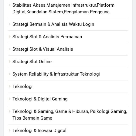
Stabilitas Akses,Manajemen Infrastruktur,Platform
Digital,Keandalan Sistem,Pengalaman Pengguna
Strategi Bermain & Analisis Waktu Login
Strategi Slot & Analisis Permainan
Strategi Slot & Visual Analisis
Strategi Slot Online
System Reliability & Infrastruktur Teknologi
Teknologi
Teknologi & Digital Gaming
Teknologi & Gaming, Game & Hiburan, Psikologi Gaming,
Tips Bermain Game
Teknologi & Inovasi Digital