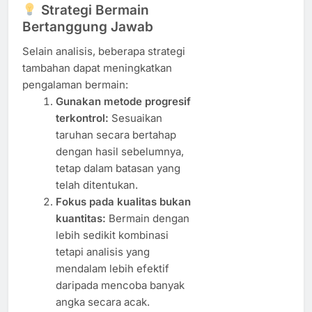
Strategi Bermain
Bertanggung Jawab
Selain analisis, beberapa strategi
tambahan dapat meningkatkan
pengalaman bermain:
Gunakan metode progresif
terkontrol:
Sesuaikan
taruhan secara bertahap
dengan hasil sebelumnya,
tetap dalam batasan yang
telah ditentukan.
Fokus pada kualitas bukan
kuantitas:
Bermain dengan
lebih sedikit kombinasi
tetapi analisis yang
mendalam lebih efektif
daripada mencoba banyak
angka secara acak.