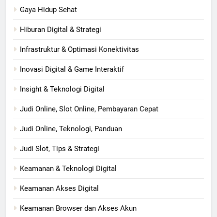
Gaya Hidup Sehat
Hiburan Digital & Strategi
Infrastruktur & Optimasi Konektivitas
Inovasi Digital & Game Interaktif
Insight & Teknologi Digital
Judi Online, Slot Online, Pembayaran Cepat
Judi Online, Teknologi, Panduan
Judi Slot, Tips & Strategi
Keamanan & Teknologi Digital
Keamanan Akses Digital
Keamanan Browser dan Akses Akun