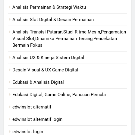
Analisis Permainan & Strategi Waktu
Analisis Slot Digital & Desain Permainan
Analisis Transisi Putaran,Studi Ritme Mesin,Pengamatan
Visual Slot,Dinamika Permainan Tenang,Pendekatan
Bermain Fokus
Analisis UX & Kinerja Sistem Digital
Desain Visual & UX Game Digital
Edukasi & Analisis Digital
Edukasi Digital, Game Online, Panduan Pemula
edwinslot alternatif
edwinslot alternatif login
edwinslot login