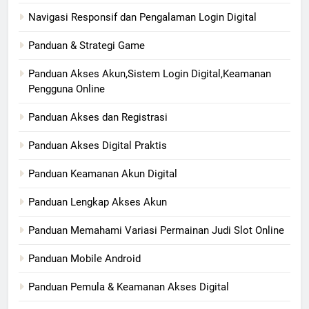
Navigasi Responsif dan Pengalaman Login Digital
Panduan & Strategi Game
Panduan Akses Akun,Sistem Login Digital,Keamanan
Pengguna Online
Panduan Akses dan Registrasi
Panduan Akses Digital Praktis
Panduan Keamanan Akun Digital
Panduan Lengkap Akses Akun
Panduan Memahami Variasi Permainan Judi Slot Online
Panduan Mobile Android
Panduan Pemula & Keamanan Akses Digital