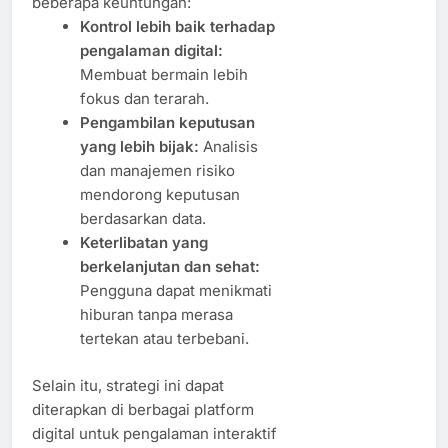
beberapa keuntungan:
Kontrol lebih baik terhadap
pengalaman digital:
Membuat bermain lebih
fokus dan terarah.
Pengambilan keputusan
yang lebih bijak:
Analisis
dan manajemen risiko
mendorong keputusan
berdasarkan data.
Keterlibatan yang
berkelanjutan dan sehat:
Pengguna dapat menikmati
hiburan tanpa merasa
tertekan atau terbebani.
Selain itu, strategi ini dapat
diterapkan di berbagai platform
digital untuk pengalaman interaktif