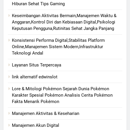
Hiburan Sehat Tips Gaming
Keseimbangan Aktivitas Bermain,Manajemen Waktu &
Anggaran,Kontrol Diri dan Kebiasaan Digital,Psikologi
Keputusan Pengguna,Rutinitas Sehat Jangka Panjang
Konsistensi Performa Digital,Stabilitas Platform
Online,Manajemen Sistem Modern,Infrastruktur
Teknologi Andal
Layanan Situs Terpercaya
link alternatif edwinslot
Lore & Mitologi Pokémon Sejarah Dunia Pokémon
Karakter Spesial Pokémon Analisis Cerita Pokémon
Fakta Menarik Pokémon
Manajemen Aktivitas & Keseharian
Manajemen Akun Digital