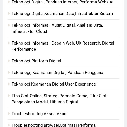
Teknologi Digital, Panduan Internet, Performa Website
Teknologi Digital,Keamanan Data,Infrastruktur Sistem
Teknologi Informasi, Audit Digital, Analisis Data,
Infrastruktur Cloud
Teknologi Informasi, Desain Web, UX Research, Digital
Performance
Teknologi Platform Digital
Teknologi, Keamanan Digital, Panduan Pengguna
Teknologi,Keamanan Digital,User Experience
Tips Slot Online, Strategi Bermain Game, Fitur Slot,
Pengelolaan Modal, Hiburan Digital
Troubleshooting Akses Akun
Troubleshooting Browser,Optimasi Performa