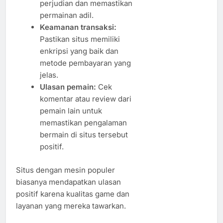
perjudian dan memastikan
permainan adil.
Keamanan transaksi:
Pastikan situs memiliki
enkripsi yang baik dan
metode pembayaran yang
jelas.
Ulasan pemain:
Cek
komentar atau review dari
pemain lain untuk
memastikan pengalaman
bermain di situs tersebut
positif.
Situs dengan mesin populer
biasanya mendapatkan ulasan
positif karena kualitas game dan
layanan yang mereka tawarkan.