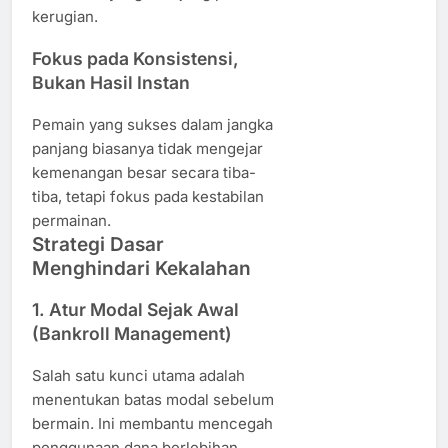
kerugian.
Fokus pada Konsistensi,
Bukan Hasil Instan
Pemain yang sukses dalam jangka
panjang biasanya tidak mengejar
kemenangan besar secara tiba-
tiba, tetapi fokus pada kestabilan
permainan.
Strategi Dasar
Menghindari Kekalahan
1. Atur Modal Sejak Awal
(Bankroll Management)
Salah satu kunci utama adalah
menentukan batas modal sebelum
bermain. Ini membantu mencegah
penggunaan dana berlebihan.