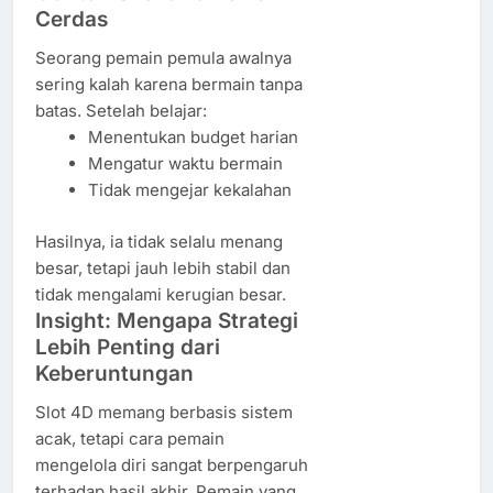
Cerdas
Seorang pemain pemula awalnya
sering kalah karena bermain tanpa
batas. Setelah belajar:
Menentukan budget harian
Mengatur waktu bermain
Tidak mengejar kekalahan
Hasilnya, ia tidak selalu menang
besar, tetapi jauh lebih stabil dan
tidak mengalami kerugian besar.
Insight: Mengapa Strategi
Lebih Penting dari
Keberuntungan
Slot 4D memang berbasis sistem
acak, tetapi cara pemain
mengelola diri sangat berpengaruh
terhadap hasil akhir. Pemain yang