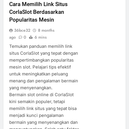
Cara Memilih Link Situs
CorlaSlot Berdasarkan
Popularitas Mesin
36bce32
8 months
ago
0
6 mins
Temukan panduan memilih link
situs CorlaSlot yang tepat dengan
mempertimbangkan popularitas
mesin slot. Pelajari tips efektif
untuk meningkatkan peluang
menang dan pengalaman bermain
yang menyenangkan.
Bermain slot online di CorlaSlot
kini semakin populer, tetapi
memilih link situs yang tepat bisa
menjadi kunci pengalaman
bermain yang menyenangkan dan