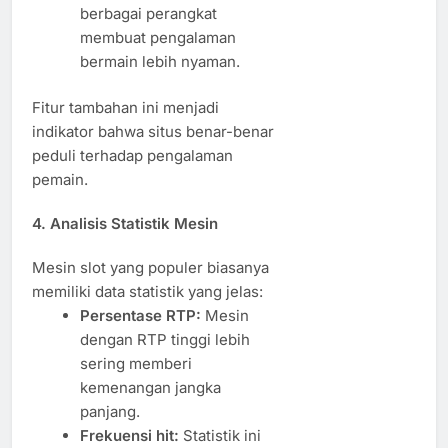
berbagai perangkat
membuat pengalaman
bermain lebih nyaman.
Fitur tambahan ini menjadi
indikator bahwa situs benar-benar
peduli terhadap pengalaman
pemain.
4. Analisis Statistik Mesin
Mesin slot yang populer biasanya
memiliki data statistik yang jelas:
Persentase RTP:
Mesin
dengan RTP tinggi lebih
sering memberi
kemenangan jangka
panjang.
Frekuensi hit:
Statistik ini