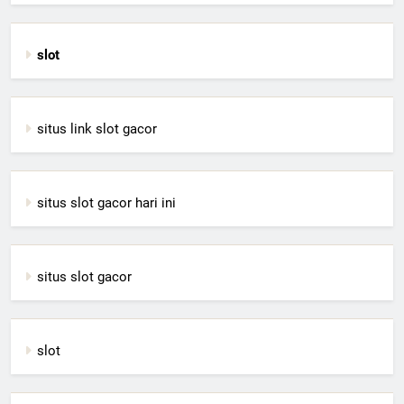
slot
situs link slot gacor
situs slot gacor hari ini
situs slot gacor
slot