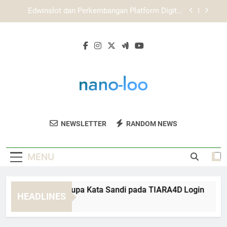
Skip
EDWINSLOT Login Aman dengan Perangkat
to
Pribadi dan Koneksi Stabil
content
Login Edwinslot Lewat Android dengan Langkah
Praktis untuk Akses Akun yang Lebih Mudah
Cara Mengatasi Lupa Kata Sandi pada TIARA4D
Login
Edwinslot dan Perkembangan Platform Digital
Saat Ini
EDWINSLOT Login Aman dengan Perangkat
Pribadi dan Koneksi Stabil
Nano Loo
Temukan Solusi Toilet Ramah Lingkungan
Login Edwinslot Lewat Android dengan Langkah
NEWSLETTER
RANDOM NEWS
Praktis untuk Akses Akun yang Lebih Mudah
Dari Nano Loo.
MENU
ra Mengatasi Lupa Kata Sandi pada TIARA4D Login
Edw
HEADLINES
Weeks Ago
1 M