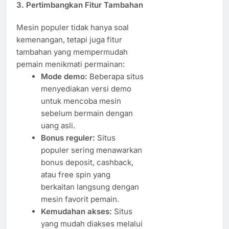
3. Pertimbangkan Fitur Tambahan
Mesin populer tidak hanya soal
kemenangan, tetapi juga fitur
tambahan yang mempermudah
pemain menikmati permainan:
Mode demo:
Beberapa situs
menyediakan versi demo
untuk mencoba mesin
sebelum bermain dengan
uang asli.
Bonus reguler:
Situs
populer sering menawarkan
bonus deposit, cashback,
atau free spin yang
berkaitan langsung dengan
mesin favorit pemain.
Kemudahan akses:
Situs
yang mudah diakses melalui