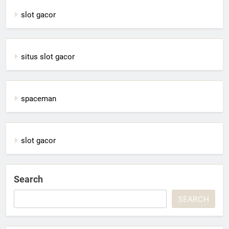
slot gacor
situs slot gacor
spaceman
slot gacor
Search
SEARCH