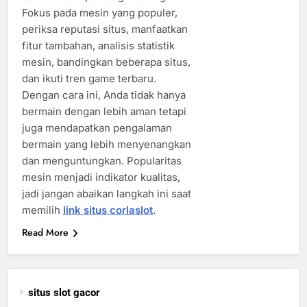
Fokus pada mesin yang populer,
periksa reputasi situs, manfaatkan
fitur tambahan, analisis statistik
mesin, bandingkan beberapa situs,
dan ikuti tren game terbaru.
Dengan cara ini, Anda tidak hanya
bermain dengan lebih aman tetapi
juga mendapatkan pengalaman
bermain yang lebih menyenangkan
dan menguntungkan. Popularitas
mesin menjadi indikator kualitas,
jadi jangan abaikan langkah ini saat
memilih
link situs corlaslot
.
Read More
situs slot gacor