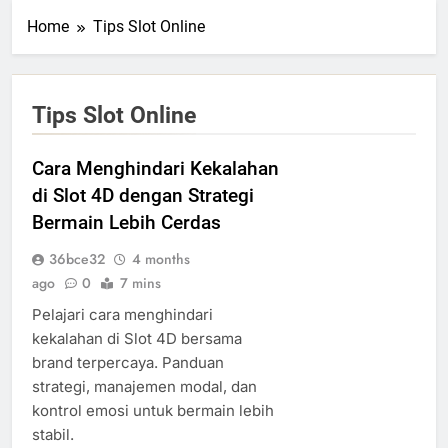
Home
Tips Slot Online
Tips Slot Online
Cara Menghindari Kekalahan
di Slot 4D dengan Strategi
Bermain Lebih Cerdas
36bce32
4 months
ago
0
7 mins
Pelajari cara menghindari
kekalahan di Slot 4D bersama
brand terpercaya. Panduan
strategi, manajemen modal, dan
kontrol emosi untuk bermain lebih
stabil.