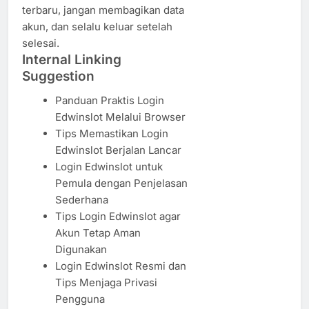
terbaru, jangan membagikan data
akun, dan selalu keluar setelah
selesai.
Internal Linking
Suggestion
Panduan Praktis Login
Edwinslot Melalui Browser
Tips Memastikan Login
Edwinslot Berjalan Lancar
Login Edwinslot untuk
Pemula dengan Penjelasan
Sederhana
Tips Login Edwinslot agar
Akun Tetap Aman
Digunakan
Login Edwinslot Resmi dan
Tips Menjaga Privasi
Pengguna