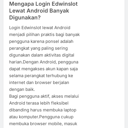
Mengapa Login Edwinslot
Lewat Android Banyak
Digunakan?
Login Edwinslot lewat Android
menjadi pilihan praktis bagi banyak
pengguna karena ponsel adalah
perangkat yang paling sering
digunakan dalam aktivitas digital
harian.Dengan Android, pengguna
dapat mengakses akun kapan saja
selama perangkat terhubung ke
internet dan browser berjalan
dengan baik.
Bagi pengguna aktif, akses melalui
Android terasa lebih fleksibel
dibanding harus membuka laptop
atau komputer.Pengguna cukup
membuka browser mobile, masuk