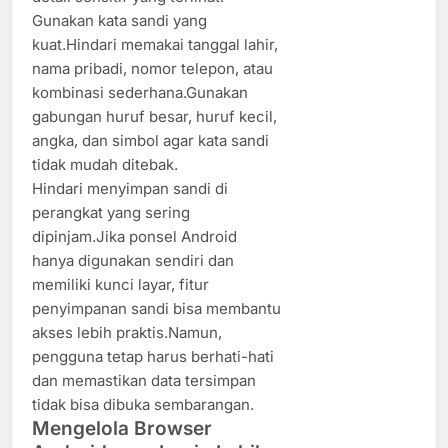
Gunakan kata sandi yang
kuat.Hindari memakai tanggal lahir,
nama pribadi, nomor telepon, atau
kombinasi sederhana.Gunakan
gabungan huruf besar, huruf kecil,
angka, dan simbol agar kata sandi
tidak mudah ditebak.
Hindari menyimpan sandi di
perangkat yang sering
dipinjam.Jika ponsel Android
hanya digunakan sendiri dan
memiliki kunci layar, fitur
penyimpanan sandi bisa membantu
akses lebih praktis.Namun,
pengguna tetap harus berhati-hati
dan memastikan data tersimpan
tidak bisa dibuka sembarangan.
Mengelola Browser