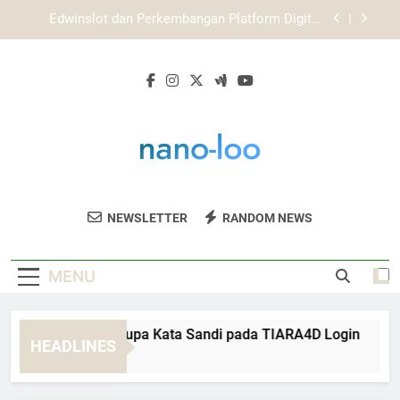
Skip
EDWINSLOT Login Aman dengan Perangkat
to
Pribadi dan Koneksi Stabil
content
Login Edwinslot Lewat Android dengan Langkah
Praktis untuk Akses Akun yang Lebih Mudah
Cara Mengatasi Lupa Kata Sandi pada TIARA4D
Login
Edwinslot dan Perkembangan Platform Digital
Saat Ini
EDWINSLOT Login Aman dengan Perangkat
Pribadi dan Koneksi Stabil
Nano Loo
Temukan Solusi Toilet Ramah Lingkungan
Login Edwinslot Lewat Android dengan Langkah
NEWSLETTER
RANDOM NEWS
Praktis untuk Akses Akun yang Lebih Mudah
Dari Nano Loo.
MENU
ra Mengatasi Lupa Kata Sandi pada TIARA4D Login
Edw
HEADLINES
Weeks Ago
1 M