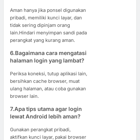
Aman hanya jika ponsel digunakan
pribadi, memiliki kunci layar, dan
tidak sering dipinjam orang
lain.Hindari menyimpan sandi pada
perangkat yang kurang aman.
6.Bagaimana cara mengatasi
halaman login yang lambat?
Periksa koneksi, tutup aplikasi lain,
bersihkan cache browser, muat
ulang halaman, atau coba gunakan
browser lain.
7.Apa tips utama agar login
lewat Android lebih aman?
Gunakan perangkat pribadi,
aktifkan kunci layar, pakai browser