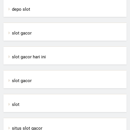
depo slot
slot gacor
slot gacor hari ini
slot gacor
slot
situs slot gacor