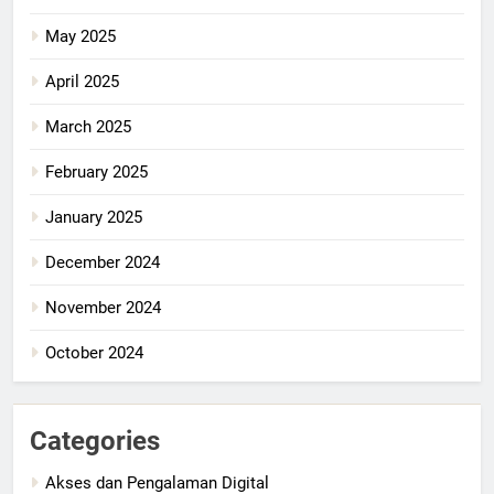
May 2025
April 2025
March 2025
February 2025
January 2025
December 2024
November 2024
October 2024
Categories
Akses dan Pengalaman Digital