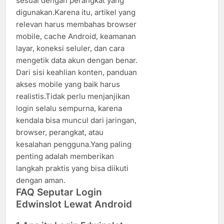
sesuai dengan perangkat yang
digunakan.Karena itu, artikel yang
relevan harus membahas browser
mobile, cache Android, keamanan
layar, koneksi seluler, dan cara
mengetik data akun dengan benar.
Dari sisi keahlian konten, panduan
akses mobile yang baik harus
realistis.Tidak perlu menjanjikan
login selalu sempurna, karena
kendala bisa muncul dari jaringan,
browser, perangkat, atau
kesalahan pengguna.Yang paling
penting adalah memberikan
langkah praktis yang bisa diikuti
dengan aman.
FAQ Seputar Login
Edwinslot Lewat Android