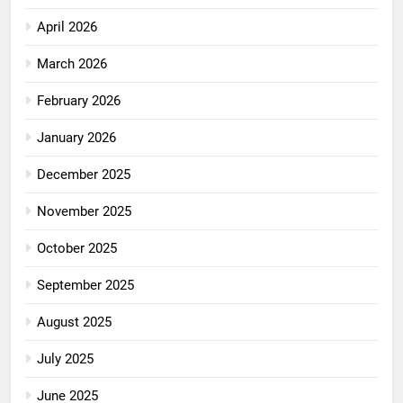
April 2026
March 2026
February 2026
January 2026
December 2025
November 2025
October 2025
September 2025
August 2025
July 2025
June 2025