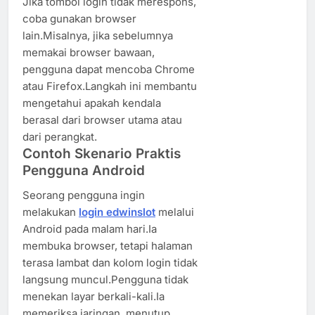
Jika tombol login tidak merespons,
coba gunakan browser
lain.Misalnya, jika sebelumnya
memakai browser bawaan,
pengguna dapat mencoba Chrome
atau Firefox.Langkah ini membantu
mengetahui apakah kendala
berasal dari browser utama atau
dari perangkat.
Contoh Skenario Praktis
Pengguna Android
Seorang pengguna ingin
melakukan
login edwinslot
melalui
Android pada malam hari.Ia
membuka browser, tetapi halaman
terasa lambat dan kolom login tidak
langsung muncul.Pengguna tidak
menekan layar berkali-kali.Ia
memeriksa jaringan, menutup