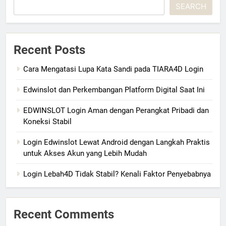
SEARCH
Recent Posts
Cara Mengatasi Lupa Kata Sandi pada TIARA4D Login
Edwinslot dan Perkembangan Platform Digital Saat Ini
EDWINSLOT Login Aman dengan Perangkat Pribadi dan
Koneksi Stabil
Login Edwinslot Lewat Android dengan Langkah Praktis
untuk Akses Akun yang Lebih Mudah
Login Lebah4D Tidak Stabil? Kenali Faktor Penyebabnya
Recent Comments