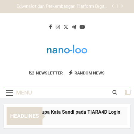
Skip
EDWINSLOT Login Aman dengan Perangkat
to
Pribadi dan Koneksi Stabil
content
Login Edwinslot Lewat Android dengan Langkah
Praktis untuk Akses Akun yang Lebih Mudah
Cara Mengatasi Lupa Kata Sandi pada TIARA4D
Login
Edwinslot dan Perkembangan Platform Digital
Saat Ini
EDWINSLOT Login Aman dengan Perangkat
Pribadi dan Koneksi Stabil
Nano Loo
Temukan Solusi Toilet Ramah Lingkungan
Login Edwinslot Lewat Android dengan Langkah
NEWSLETTER
RANDOM NEWS
Praktis untuk Akses Akun yang Lebih Mudah
Dari Nano Loo.
MENU
ra Mengatasi Lupa Kata Sandi pada TIARA4D Login
Edw
HEADLINES
Weeks Ago
1 M