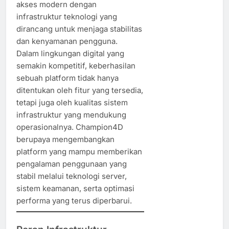
akses modern dengan
infrastruktur teknologi yang
dirancang untuk menjaga stabilitas
dan kenyamanan pengguna.
Dalam lingkungan digital yang
semakin kompetitif, keberhasilan
sebuah platform tidak hanya
ditentukan oleh fitur yang tersedia,
tetapi juga oleh kualitas sistem
infrastruktur yang mendukung
operasionalnya. Champion4D
berupaya mengembangkan
platform yang mampu memberikan
pengalaman penggunaan yang
stabil melalui teknologi server,
sistem keamanan, serta optimasi
performa yang terus diperbarui.