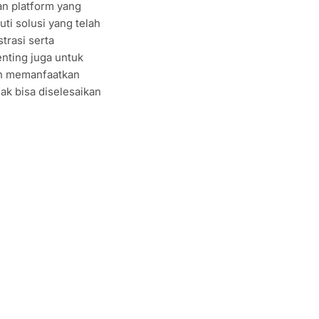
an platform yang
i solusi yang telah
trasi serta
enting juga untuk
dan memanfaatkan
ak bisa diselesaikan