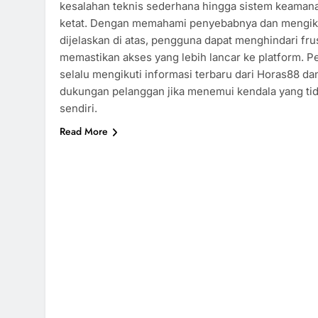
kesalahan teknis sederhana hingga sistem keaman
ketat. Dengan memahami penyebabnya dan mengikut
dijelaskan di atas, pengguna dapat menghindari frus
memastikan akses yang lebih lancar ke platform. P
selalu mengikuti informasi terbaru dari Horas88 
dukungan pelanggan jika menemui kendala yang tid
sendiri.
Read More