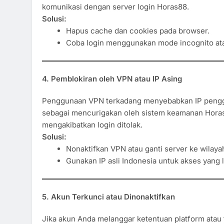
komunikasi dengan server login Horas88.
Solusi:
Hapus cache dan cookies pada browser.
Coba login menggunakan mode incognito ata
4.
Pemblokiran oleh VPN atau IP Asing
Penggunaan VPN terkadang menyebabkan IP pengg
sebagai mencurigakan oleh sistem keamanan Horas
mengakibatkan login ditolak.
Solusi:
Nonaktifkan VPN atau ganti server ke wilayah
Gunakan IP asli Indonesia untuk akses yang l
5.
Akun Terkunci atau Dinonaktifkan
Jika akun Anda melanggar ketentuan platform atau t