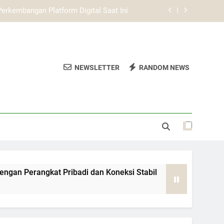
erkembangan Platform Digital Saat Ini
erangkat Pribadi dan Koneksi Stabil
is untuk Akses Akun yang Lebih Mudah
NEWSLETTER
RANDOM NEWS
i Lupa Kata Sandi pada TIARA4D Login
erkembangan Platform Digital Saat Ini
erangkat Pribadi dan Koneksi Stabil
is untuk Akses Akun yang Lebih Mudah
at Pribadi dan Koneksi Stabil
Login Edwinslot Lewat 
2 Months Ago