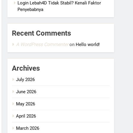
Login Lebah4D Tidak Stabil? Kenali Faktor
Penyebabnya
Recent Comments
A WordPress Commenter
on
Hello world!
Archives
July 2026
June 2026
May 2026
April 2026
March 2026