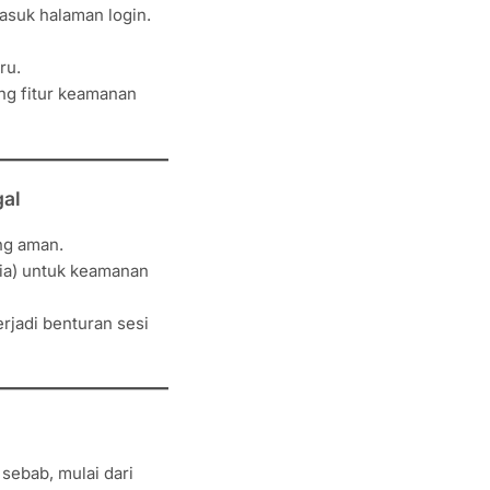
asuk halaman login.
ru.
ng fitur keamanan
al
ng aman.
dia) untuk keamanan
erjadi benturan sesi
 sebab, mulai dari