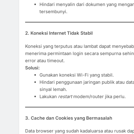
Hindari menyalin dari dokumen yang menga
tersembunyi.
2.
Koneksi Internet Tidak Stabil
Koneksi yang terputus atau lambat dapat menyebab
menerima permintaan login secara sempurna sehi
error atau timeout.
Solusi:
Gunakan koneksi Wi-Fi yang stabil.
Hindari penggunaan jaringan publik atau dat
sinyal lemah.
Lakukan
restart
modem/router jika perlu.
3.
Cache dan Cookies yang Bermasalah
Data browser yang sudah kadaluarsa atau rusak d