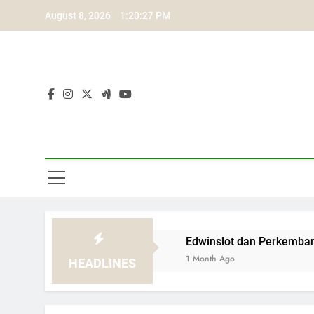
Skip
August 8, 2026
1:20:28 PM
to
content
Nan
Temukan S
da TIARA4D Login
Edwinslot dan Perkembangan Platform 
1 Month Ago
HEADLINES