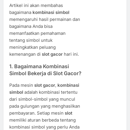
Artikel ini akan membahas
bagaimana
kombinasi simbol
memengaruhi hasil permainan dan
bagaimana Anda bisa
memanfaatkan pemahaman
tentang simbol untuk
meningkatkan peluang
kemenangan di
slot gacor
hari ini.
1.
Bagaimana Kombinasi
Simbol Bekerja di Slot Gacor?
Pada mesin
slot gacor
,
kombinasi
simbol
adalah kombinasi tertentu
dari simbol-simbol yang muncul
pada gulungan yang menghasilkan
pembayaran. Setiap mesin
slot
memiliki aturan berbeda tentang
kombinasi simbol yang perlu Anda