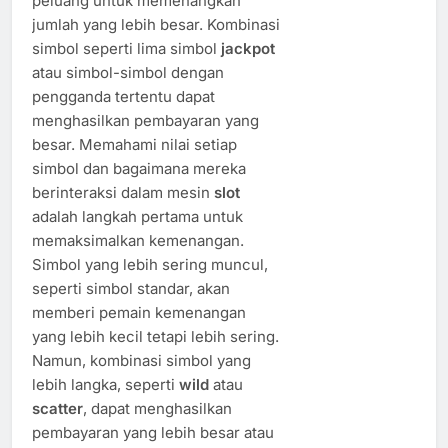
peluang untuk memenangkan
jumlah yang lebih besar. Kombinasi
simbol seperti lima simbol
jackpot
atau simbol-simbol dengan
pengganda tertentu dapat
menghasilkan pembayaran yang
besar. Memahami nilai setiap
simbol dan bagaimana mereka
berinteraksi dalam mesin
slot
adalah langkah pertama untuk
memaksimalkan kemenangan.
Simbol yang lebih sering muncul,
seperti simbol standar, akan
memberi pemain kemenangan
yang lebih kecil tetapi lebih sering.
Namun, kombinasi simbol yang
lebih langka, seperti
wild
atau
scatter
, dapat menghasilkan
pembayaran yang lebih besar atau