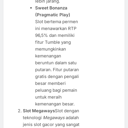
lebih jarang.
Sweet Bonanza
(Pragmatic Play)
Slot bertema permen
ini menawarkan RTP
96,5% dan memiliki
fitur Tumble yang
memungkinkan
kemenangan
beruntun dalam satu
putaran. Fitur putaran
gratis dengan pengali
besar memberi
peluang bagi pemain
untuk meraih
kemenangan besar.
Slot Megaways
Slot dengan
teknologi
Megaways
adalah
jenis slot gacor yang sangat