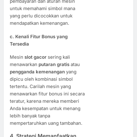
pembayaran dan aturan mesin
untuk memahami simbol mana
yang perlu dicocokkan untuk
mendapatkan kemenangan.
c.
Kenali Fitur Bonus yang
Tersedia
Mesin
slot gacor
sering kali
menawarkan
putaran gratis
atau
pengganda kemenangan
yang
dipicu oleh kombinasi simbol
tertentu. Carilah mesin yang
menawarkan fitur bonus ini secara
teratur, karena mereka memberi
Anda kesempatan untuk menang
lebih banyak tanpa
mempertaruhkan uang tambahan.
4.
Strategi Memanfaatkan