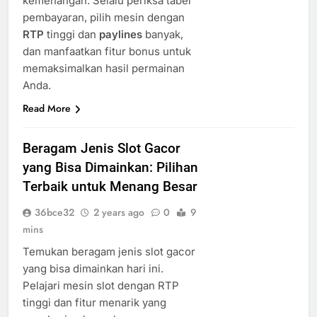
kemenangan. Selalu periksa tabel
pembayaran, pilih mesin dengan
RTP
tinggi dan
paylines
banyak,
dan manfaatkan fitur bonus untuk
memaksimalkan hasil permainan
Anda.
Read More
Beragam Jenis Slot Gacor
yang Bisa Dimainkan: Pilihan
Terbaik untuk Menang Besar
36bce32
2 years ago
0
9
mins
Temukan beragam jenis slot gacor
yang bisa dimainkan hari ini.
Pelajari mesin slot dengan RTP
tinggi dan fitur menarik yang