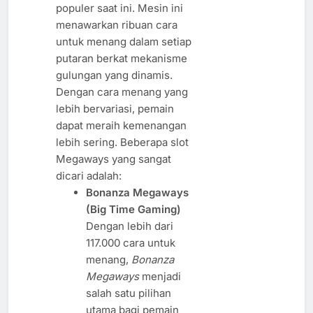
populer saat ini. Mesin ini
menawarkan ribuan cara
untuk menang dalam setiap
putaran berkat mekanisme
gulungan yang dinamis.
Dengan cara menang yang
lebih bervariasi, pemain
dapat meraih kemenangan
lebih sering. Beberapa slot
Megaways yang sangat
dicari adalah:
Bonanza Megaways
(Big Time Gaming)
Dengan lebih dari
117.000 cara untuk
menang,
Bonanza
Megaways
menjadi
salah satu pilihan
utama bagi pemain