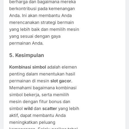
berharga dan bagaimana mereka
berkontribusi pada kemenangan
Anda. Ini akan membantu Anda
merencanakan strategi bermain
yang lebih baik dan memilih mesin
yang sesuai dengan gaya
permainan Anda.
5.
Kesimpulan
Kombinasi simbol
adalah elemen
penting dalam menentukan hasil
permainan di mesin
slot gacor
.
Memahami bagaimana kombinasi
simbol bekerja, serta memilih
mesin dengan fitur bonus dan
simbol
wild
dan
scatter
yang lebih
aktif, dapat membantu Anda
meningkatkan peluang