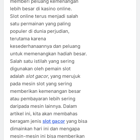
memberi peluang kemenangan
lebih besar di kasino online.
Slot online terus menjadi salah
satu permainan yang paling
populer di dunia perjudian,
terutama karena
kesederhanaannya dan peluang
untuk memenangkan hadiah besar.
Salah satu istilah yang sering
digunakan oleh pemain slot
adalah
slot gacor
, yang merujuk
pada mesin slot yang sering
memberikan kemenangan besar
atau pembayaran lebih sering
daripada mesin lainnya. Dalam
artikel ini, kita akan membahas
beragam jenis
slot gacor
yang bisa
dimainkan hari ini dan mengapa
mesin-mesin ini bisa memberikan