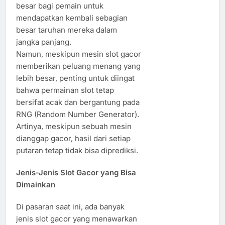
besar bagi pemain untuk
mendapatkan kembali sebagian
besar taruhan mereka dalam
jangka panjang.
Namun, meskipun mesin slot gacor
memberikan peluang menang yang
lebih besar, penting untuk diingat
bahwa permainan slot tetap
bersifat acak dan bergantung pada
RNG (Random Number Generator).
Artinya, meskipun sebuah mesin
dianggap gacor, hasil dari setiap
putaran tetap tidak bisa diprediksi.
Jenis-Jenis Slot Gacor yang Bisa
Dimainkan
Di pasaran saat ini, ada banyak
jenis slot gacor yang menawarkan