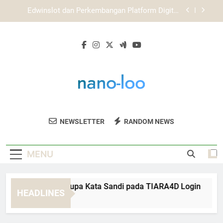
Skip
EDWINSLOT Login Aman dengan Perangkat
to
Pribadi dan Koneksi Stabil
content
Login Edwinslot Lewat Android dengan Langkah
Praktis untuk Akses Akun yang Lebih Mudah
Cara Mengatasi Lupa Kata Sandi pada TIARA4D
Login
Edwinslot dan Perkembangan Platform Digital
Saat Ini
EDWINSLOT Login Aman dengan Perangkat
Pribadi dan Koneksi Stabil
Nano Loo
Temukan Solusi Toilet Ramah Lingkungan
Login Edwinslot Lewat Android dengan Langkah
NEWSLETTER
RANDOM NEWS
Praktis untuk Akses Akun yang Lebih Mudah
Dari Nano Loo.
MENU
ra Mengatasi Lupa Kata Sandi pada TIARA4D Login
Edw
HEADLINES
Weeks Ago
1 M