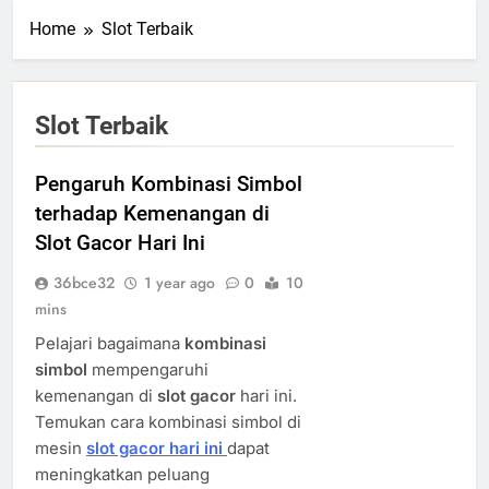
Home
Slot Terbaik
Slot Terbaik
Pengaruh Kombinasi Simbol
terhadap Kemenangan di
Slot Gacor Hari Ini
36bce32
1 year ago
0
10
mins
Pelajari bagaimana
kombinasi
simbol
mempengaruhi
kemenangan di
slot gacor
hari ini.
Temukan cara kombinasi simbol di
mesin
slot gacor hari ini
dapat
meningkatkan peluang