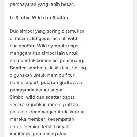
pembayaran yang lebih besar.
b.
Simbol Wild dan Scatter
Dua simbol yang sering ditemukan
di mesin
slot gacor
adalah
wild
dan
scatter
.
Wild symbols
dapat
menggantikan simbol lain untuk
membentuk kombinasi pemenang.
Scatter symbols
, di sisi lain, sering
digunakan untuk memicu fitur
bonus seperti
putaran gratis
atau
pengganda
kemenangan.
Simbol
wild
dan
scatter
dapat
secara signifikan meningkatkan
peluang kemenangan Anda karena
mereka memberi kesempatan
untuk memicu lebih banyak
kombinasi pemenang atau