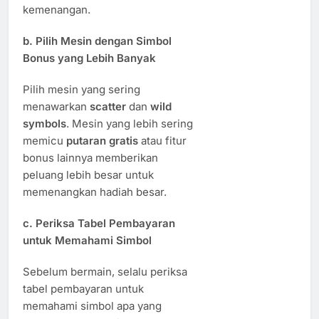
kemenangan.
b.
Pilih Mesin dengan Simbol
Bonus yang Lebih Banyak
Pilih mesin yang sering
menawarkan
scatter
dan
wild
symbols
. Mesin yang lebih sering
memicu
putaran gratis
atau fitur
bonus lainnya memberikan
peluang lebih besar untuk
memenangkan hadiah besar.
c.
Periksa Tabel Pembayaran
untuk Memahami Simbol
Sebelum bermain, selalu periksa
tabel pembayaran untuk
memahami simbol apa yang