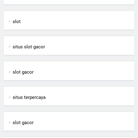
slot
situs slot gacor
slot gacor
situs terpercaya
slot gacor