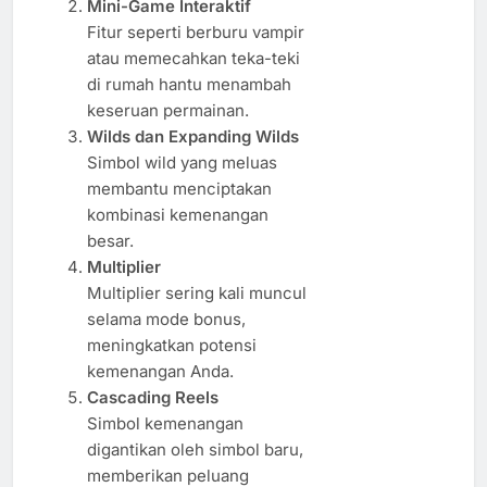
Mini-Game Interaktif
Fitur seperti berburu vampir
atau memecahkan teka-teki
di rumah hantu menambah
keseruan permainan.
Wilds dan Expanding Wilds
Simbol wild yang meluas
membantu menciptakan
kombinasi kemenangan
besar.
Multiplier
Multiplier sering kali muncul
selama mode bonus,
meningkatkan potensi
kemenangan Anda.
Cascading Reels
Simbol kemenangan
digantikan oleh simbol baru,
memberikan peluang