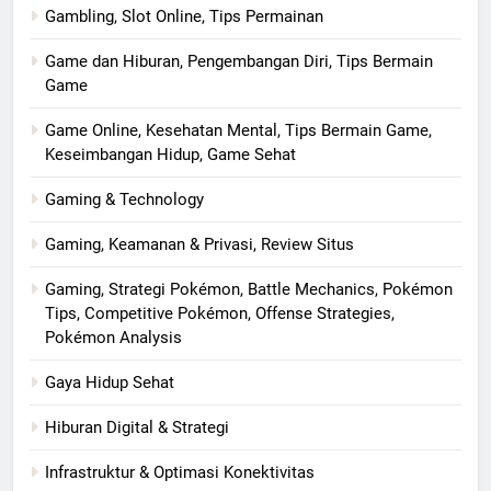
Gambling, Slot Online, Tips Permainan
Game dan Hiburan, Pengembangan Diri, Tips Bermain
Game
Game Online, Kesehatan Mental, Tips Bermain Game,
Keseimbangan Hidup, Game Sehat
Gaming & Technology
Gaming, Keamanan & Privasi, Review Situs
Gaming, Strategi Pokémon, Battle Mechanics, Pokémon
Tips, Competitive Pokémon, Offense Strategies,
Pokémon Analysis
Gaya Hidup Sehat
Hiburan Digital & Strategi
Infrastruktur & Optimasi Konektivitas