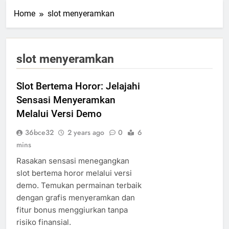
Home
slot menyeramkan
slot menyeramkan
Slot Bertema Horor: Jelajahi
Sensasi Menyeramkan
Melalui Versi Demo
36bce32
2 years ago
0
6
mins
Rasakan sensasi menegangkan
slot bertema horor melalui versi
demo. Temukan permainan terbaik
dengan grafis menyeramkan dan
fitur bonus menggiurkan tanpa
risiko finansial.