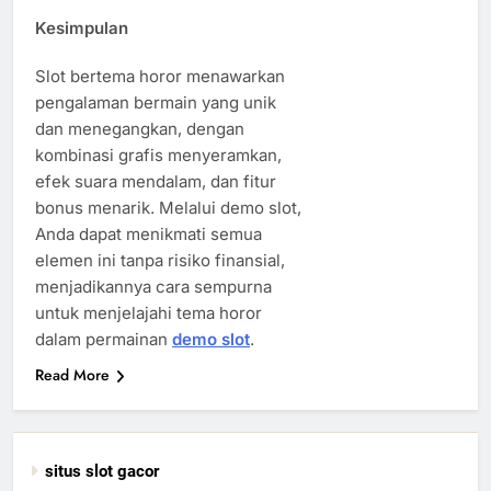
Kesimpulan
Slot bertema horor menawarkan
pengalaman bermain yang unik
dan menegangkan, dengan
kombinasi grafis menyeramkan,
efek suara mendalam, dan fitur
bonus menarik. Melalui demo slot,
Anda dapat menikmati semua
elemen ini tanpa risiko finansial,
menjadikannya cara sempurna
untuk menjelajahi tema horor
dalam permainan
demo slot
.
Read More
situs slot gacor