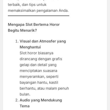
terbaik, dan tips untuk
memaksimalkan pengalaman Anda.
Mengapa Slot Bertema Horor
Begitu Menarik?
Visual dan Atmosfer yang
Menghantui
Slot horor biasanya
dirancang dengan grafis
gelap dan detail yang
menciptakan suasana
menyeramkan, seperti
bayangan hantu, kastil
berhantu, atau malam penuh
bulan.
Audio yang Mendukung
Tema