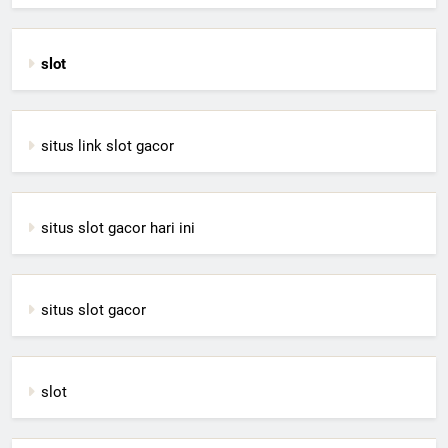
slot
situs link slot gacor
situs slot gacor hari ini
situs slot gacor
slot