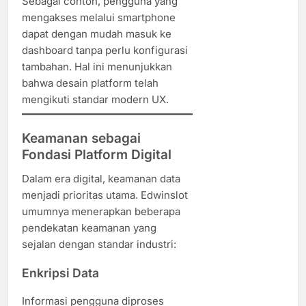
Sebagai contoh, pengguna yang
mengakses melalui smartphone
dapat dengan mudah masuk ke
dashboard tanpa perlu konfigurasi
tambahan. Hal ini menunjukkan
bahwa desain platform telah
mengikuti standar modern UX.
Keamanan sebagai
Fondasi Platform Digital
Dalam era digital, keamanan data
menjadi prioritas utama. Edwinslot
umumnya menerapkan beberapa
pendekatan keamanan yang
sejalan dengan standar industri:
Enkripsi Data
Informasi pengguna diproses