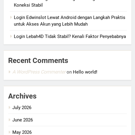
Koneksi Stabil
Login Edwinslot Lewat Android dengan Langkah Praktis
untuk Akses Akun yang Lebih Mudah
Login Lebah4D Tidak Stabil? Kenali Faktor Penyebabnya
Recent Comments
A WordPress Commenter
on
Hello world!
Archives
July 2026
June 2026
May 2026