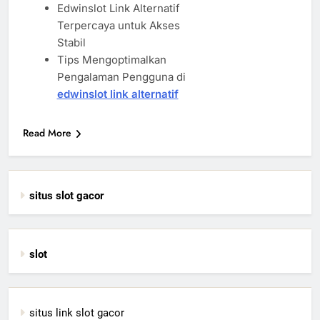
Edwinslot Link Alternatif
Terpercaya untuk Akses
Stabil
Tips Mengoptimalkan
Pengalaman Pengguna di
edwinslot link alternatif
Read More
situs slot gacor
slot
situs link slot gacor