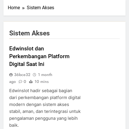
Home
Sistem Akses
Sistem Akses
Edwinslot dan
Perkembangan Platform
Digital Saat Ini
36bce32
1 month
ago
0
10 mins
Edwinslot hadir sebagai bagian
dari perkembangan platform digital
modern dengan sistem akses
stabil, aman, dan terintegrasi untuk
pengalaman pengguna yang lebih
baik.