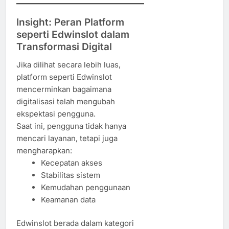
Insight: Peran Platform
seperti Edwinslot dalam
Transformasi Digital
Jika dilihat secara lebih luas,
platform seperti Edwinslot
mencerminkan bagaimana
digitalisasi telah mengubah
ekspektasi pengguna.
Saat ini, pengguna tidak hanya
mencari layanan, tetapi juga
mengharapkan:
Kecepatan akses
Stabilitas sistem
Kemudahan penggunaan
Keamanan data
Edwinslot berada dalam kategori