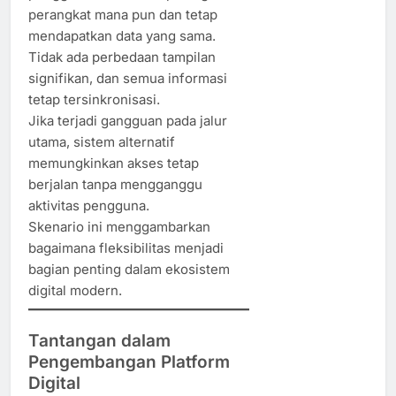
perangkat mana pun dan tetap
mendapatkan data yang sama.
Tidak ada perbedaan tampilan
signifikan, dan semua informasi
tetap tersinkronisasi.
Jika terjadi gangguan pada jalur
utama, sistem alternatif
memungkinkan akses tetap
berjalan tanpa mengganggu
aktivitas pengguna.
Skenario ini menggambarkan
bagaimana fleksibilitas menjadi
bagian penting dalam ekosistem
digital modern.
Tantangan dalam
Pengembangan Platform
Digital