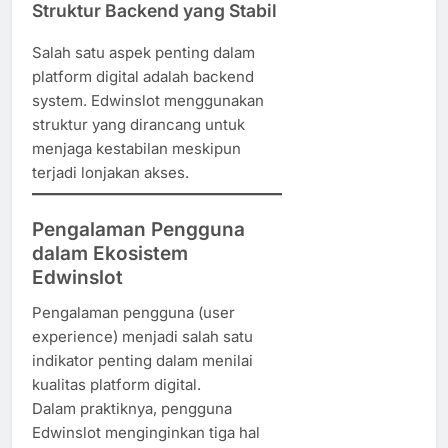
Struktur Backend yang Stabil
Salah satu aspek penting dalam
platform digital adalah backend
system. Edwinslot menggunakan
struktur yang dirancang untuk
menjaga kestabilan meskipun
terjadi lonjakan akses.
Pengalaman Pengguna
dalam Ekosistem
Edwinslot
Pengalaman pengguna (user
experience) menjadi salah satu
indikator penting dalam menilai
kualitas platform digital.
Dalam praktiknya, pengguna
Edwinslot menginginkan tiga hal