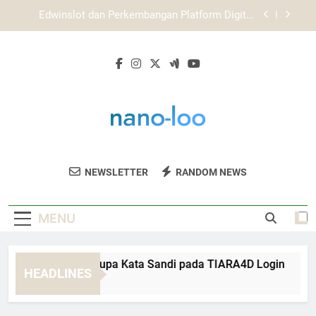
Skip
EDWINSLOT Login Aman dengan Perangkat
to
Pribadi dan Koneksi Stabil
content
Login Edwinslot Lewat Android dengan Langkah
Praktis untuk Akses Akun yang Lebih Mudah
Cara Mengatasi Lupa Kata Sandi pada TIARA4D
Login
Edwinslot dan Perkembangan Platform Digital
Saat Ini
EDWINSLOT Login Aman dengan Perangkat
Pribadi dan Koneksi Stabil
Nano Loo
Temukan Solusi Toilet Ramah Lingkungan
Login Edwinslot Lewat Android dengan Langkah
NEWSLETTER
RANDOM NEWS
Praktis untuk Akses Akun yang Lebih Mudah
Dari Nano Loo.
MENU
ara Mengatasi Lupa Kata Sandi pada TIARA4D Login
Edw
HEADLINES
Month Ago
1 M