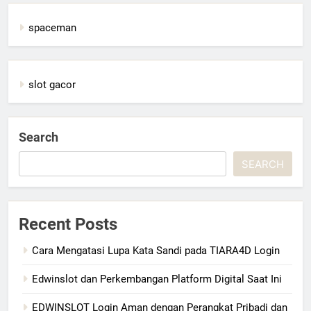
spaceman
slot gacor
Search
SEARCH
Recent Posts
Cara Mengatasi Lupa Kata Sandi pada TIARA4D Login
Edwinslot dan Perkembangan Platform Digital Saat Ini
EDWINSLOT Login Aman dengan Perangkat Pribadi dan