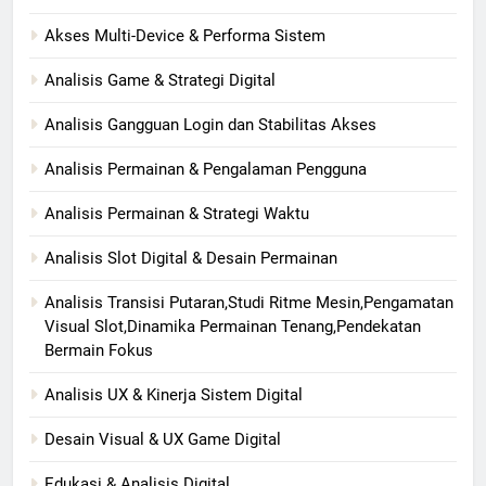
Akses Multi-Device & Performa Sistem
Analisis Game & Strategi Digital
Analisis Gangguan Login dan Stabilitas Akses
Analisis Permainan & Pengalaman Pengguna
Analisis Permainan & Strategi Waktu
Analisis Slot Digital & Desain Permainan
Analisis Transisi Putaran,Studi Ritme Mesin,Pengamatan
Visual Slot,Dinamika Permainan Tenang,Pendekatan
Bermain Fokus
Analisis UX & Kinerja Sistem Digital
Desain Visual & UX Game Digital
Edukasi & Analisis Digital