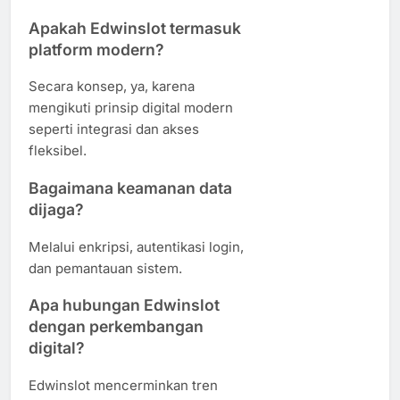
Apakah Edwinslot termasuk
platform modern?
Secara konsep, ya, karena
mengikuti prinsip digital modern
seperti integrasi dan akses
fleksibel.
Bagaimana keamanan data
dijaga?
Melalui enkripsi, autentikasi login,
dan pemantauan sistem.
Apa hubungan Edwinslot
dengan perkembangan
digital?
Edwinslot mencerminkan tren