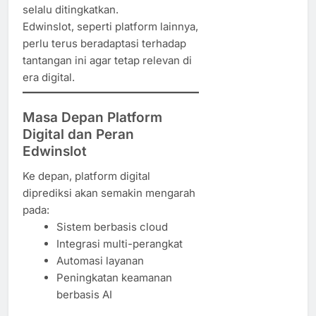
selalu ditingkatkan.
Edwinslot, seperti platform lainnya,
perlu terus beradaptasi terhadap
tantangan ini agar tetap relevan di
era digital.
Masa Depan Platform
Digital dan Peran
Edwinslot
Ke depan, platform digital
diprediksi akan semakin mengarah
pada:
Sistem berbasis cloud
Integrasi multi-perangkat
Automasi layanan
Peningkatan keamanan
berbasis AI