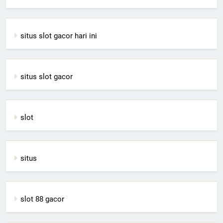
situs slot gacor hari ini
situs slot gacor
slot
situs
slot 88 gacor