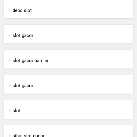
depo slot
slot gacor
slot gacor hari ini
slot gacor
slot
situs slot gacor