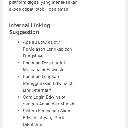
platform digital yang menekankan
akses cepat, stabil, dan aman.
Internal Linking
Suggestion
Apa Itu Edwinslot?
Penjelasan Lengkap dan
Fungsinya
Panduan Dasar untuk
Memahami Edwinslot
Panduan Lengkap
Menggunakan Edwinslot
Link Alternatif
Cara Login Edwinslot
dengan Aman dan Mudah
Sistem Keamanan Akun
Edwinslot yang Perlu
Diketahui