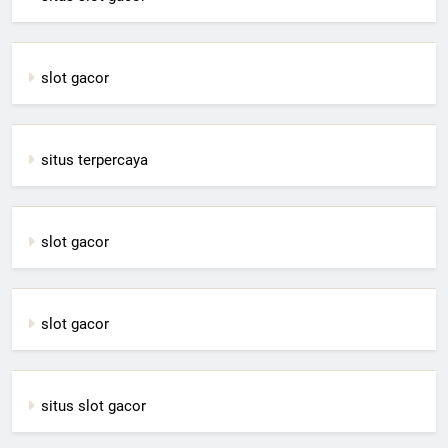
slot gacor
situs terpercaya
slot gacor
slot gacor
situs slot gacor