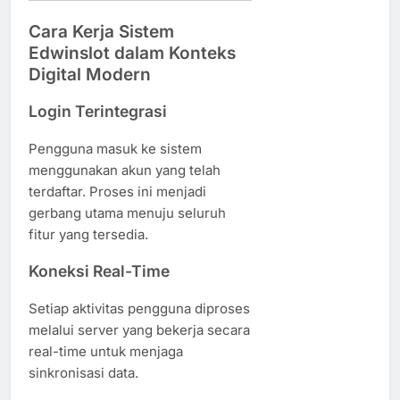
Cara Kerja Sistem
Edwinslot dalam Konteks
Digital Modern
Login Terintegrasi
Pengguna masuk ke sistem
menggunakan akun yang telah
terdaftar. Proses ini menjadi
gerbang utama menuju seluruh
fitur yang tersedia.
Koneksi Real-Time
Setiap aktivitas pengguna diproses
melalui server yang bekerja secara
real-time untuk menjaga
sinkronisasi data.