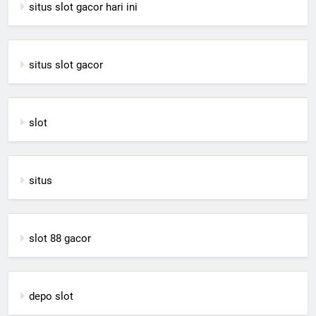
situs slot gacor hari ini
situs slot gacor
slot
situs
slot 88 gacor
depo slot