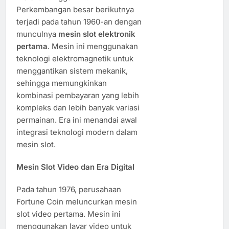
Perkembangan besar berikutnya
terjadi pada tahun 1960-an dengan
munculnya
mesin slot elektronik
pertama
. Mesin ini menggunakan
teknologi elektromagnetik untuk
menggantikan sistem mekanik,
sehingga memungkinkan
kombinasi pembayaran yang lebih
kompleks dan lebih banyak variasi
permainan. Era ini menandai awal
integrasi teknologi modern dalam
mesin slot.
Mesin Slot Video dan Era Digital
Pada tahun 1976, perusahaan
Fortune Coin meluncurkan mesin
slot video pertama. Mesin ini
menggunakan layar video untuk