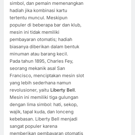
simbol, dan pemain memenangkan
hadiah jika kombinasi kartu
tertentu muncul. Meskipun
populer di beberapa bar dan klub,
mesin ini tidak memiliki
pembayaran otomatis; hadiah
biasanya diberikan dalam bentuk
minuman atau barang kecil.
Pada tahun 1895, Charles Fey,
seorang mekanik asal San
Francisco, menciptakan mesin slot
yang lebih sederhana namun
revolusioner, yaitu
Liberty Bell
.
Mesin ini memiliki tiga gulungan
dengan lima simbol: hati, sekop,
wajik, tapal kuda, dan lonceng
kebebasan. Liberty Bell menjadi
sangat populer karena
memberikan pembayaran otomatis