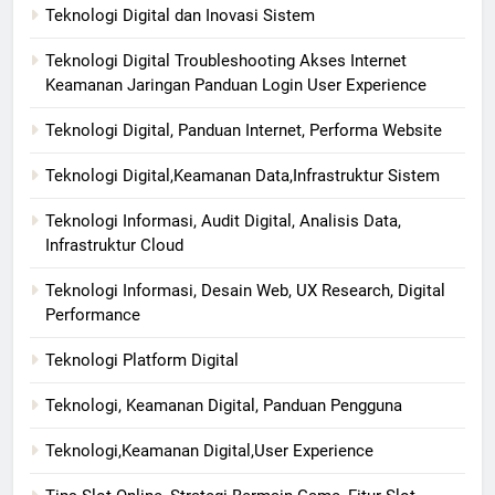
Teknologi Digital dan Inovasi Sistem
Teknologi Digital Troubleshooting Akses Internet
Keamanan Jaringan Panduan Login User Experience
Teknologi Digital, Panduan Internet, Performa Website
Teknologi Digital,Keamanan Data,Infrastruktur Sistem
Teknologi Informasi, Audit Digital, Analisis Data,
Infrastruktur Cloud
Teknologi Informasi, Desain Web, UX Research, Digital
Performance
Teknologi Platform Digital
Teknologi, Keamanan Digital, Panduan Pengguna
Teknologi,Keamanan Digital,User Experience