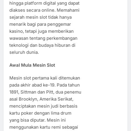
hingga platform digital yang dapat
diakses secara online. Memahami
sejarah mesin slot tidak hanya
menarik bagi para penggemar
kasino, tetapi juga memberikan
wawasan tentang perkembangan
teknologi dan budaya hiburan di
seluruh dunia.
Awal Mula Mesin Slot
Mesin slot pertama kali ditemukan
pada akhir abad ke-19. Pada tahun
1891, Sittman dan Pitt, dua penemu
asal Brooklyn, Amerika Serikat,
menciptakan mesin judi berbasis
kartu poker dengan lima drum
yang bisa diputar. Mesin ini
menggunakan kartu remi sebagai