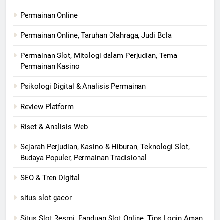
Permainan Online
Permainan Online, Taruhan Olahraga, Judi Bola
Permainan Slot, Mitologi dalam Perjudian, Tema
Permainan Kasino
Psikologi Digital & Analisis Permainan
Review Platform
Riset & Analisis Web
Sejarah Perjudian, Kasino & Hiburan, Teknologi Slot,
Budaya Populer, Permainan Tradisional
SEO & Tren Digital
situs slot gacor
Situs Slot Resmi, Panduan Slot Online, Tips Login Aman,