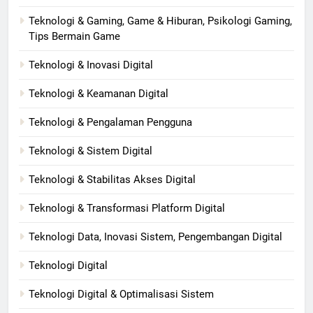
Teknologi & Gaming, Game & Hiburan, Psikologi Gaming,
Tips Bermain Game
Teknologi & Inovasi Digital
Teknologi & Keamanan Digital
Teknologi & Pengalaman Pengguna
Teknologi & Sistem Digital
Teknologi & Stabilitas Akses Digital
Teknologi & Transformasi Platform Digital
Teknologi Data, Inovasi Sistem, Pengembangan Digital
Teknologi Digital
Teknologi Digital & Optimalisasi Sistem