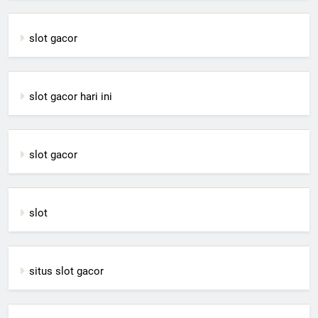
slot gacor
slot gacor hari ini
slot gacor
slot
situs slot gacor