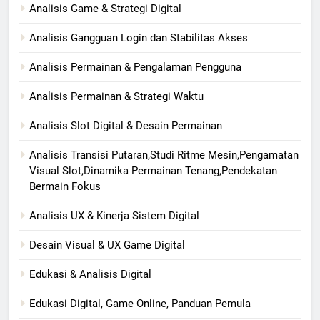
Analisis Game & Strategi Digital
Analisis Gangguan Login dan Stabilitas Akses
Analisis Permainan & Pengalaman Pengguna
Analisis Permainan & Strategi Waktu
Analisis Slot Digital & Desain Permainan
Analisis Transisi Putaran,Studi Ritme Mesin,Pengamatan
Visual Slot,Dinamika Permainan Tenang,Pendekatan
Bermain Fokus
Analisis UX & Kinerja Sistem Digital
Desain Visual & UX Game Digital
Edukasi & Analisis Digital
Edukasi Digital, Game Online, Panduan Pemula