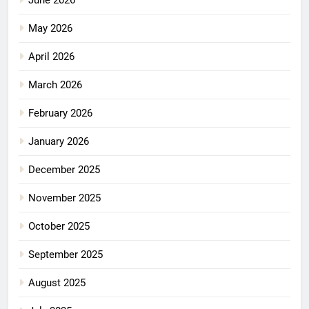
June 2026
May 2026
April 2026
March 2026
February 2026
January 2026
December 2025
November 2025
October 2025
September 2025
August 2025