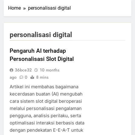
Home
personalisasi digital
personalisasi digital
Pengaruh AI terhadap
Personalisasi Slot Digital
36bce32
10 months
ago
0
8 mins
Artikel ini membahas bagaimana
kecerdasan buatan (AI) mengubah
cara sistem slot digital beroperasi
melalui personalisasi pengalaman
pengguna, analisis perilaku, serta
optimalisasi interaksi berbasis data
dengan pendekatan E-E-A-T untuk