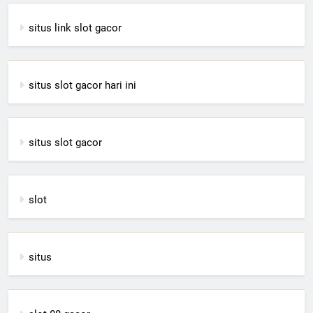
situs link slot gacor
situs slot gacor hari ini
situs slot gacor
slot
situs