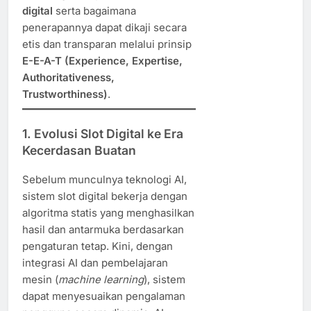
digital
serta bagaimana
penerapannya dapat dikaji secara
etis dan transparan melalui prinsip
E-E-A-T (Experience, Expertise,
Authoritativeness,
Trustworthiness)
.
1. Evolusi Slot Digital ke Era
Kecerdasan Buatan
Sebelum munculnya teknologi AI,
sistem slot digital bekerja dengan
algoritma statis yang menghasilkan
hasil dan antarmuka berdasarkan
pengaturan tetap. Kini, dengan
integrasi AI dan pembelajaran
mesin (
machine learning
), sistem
dapat menyesuaikan pengalaman