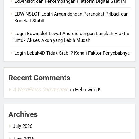
Edwinslot dan Perkembangan Platform Digital Saat Ini
EDWINSLOT Login Aman dengan Perangkat Pribadi dan
Koneksi Stabil
Login Edwinslot Lewat Android dengan Langkah Praktis
untuk Akses Akun yang Lebih Mudah
Login Lebah4D Tidak Stabil? Kenali Faktor Penyebabnya
Recent Comments
A WordPress Commenter
on
Hello world!
Archives
July 2026