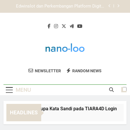
Skip
EDWINSLOT Login Aman dengan Perangkat
to
Pribadi dan Koneksi Stabil
content
Login Edwinslot Lewat Android dengan Langkah
Praktis untuk Akses Akun yang Lebih Mudah
Cara Mengatasi Lupa Kata Sandi pada TIARA4D
Login
Edwinslot dan Perkembangan Platform Digital
Saat Ini
EDWINSLOT Login Aman dengan Perangkat
Pribadi dan Koneksi Stabil
Nano Loo
Temukan Solusi Toilet Ramah Lingkungan
Login Edwinslot Lewat Android dengan Langkah
NEWSLETTER
RANDOM NEWS
Praktis untuk Akses Akun yang Lebih Mudah
Dari Nano Loo.
MENU
ra Mengatasi Lupa Kata Sandi pada TIARA4D Login
Edw
HEADLINES
Weeks Ago
1 M