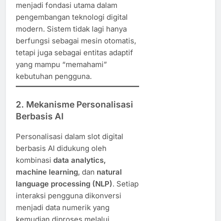
menjadi fondasi utama dalam
pengembangan teknologi digital
modern. Sistem tidak lagi hanya
berfungsi sebagai mesin otomatis,
tetapi juga sebagai entitas adaptif
yang mampu “memahami”
kebutuhan pengguna.
2. Mekanisme Personalisasi
Berbasis AI
Personalisasi dalam slot digital
berbasis AI didukung oleh
kombinasi
data analytics,
machine learning
, dan
natural
language processing (NLP)
. Setiap
interaksi pengguna dikonversi
menjadi data numerik yang
kemudian diproses melalui