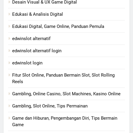
Desain Visual & UX Game Digital
Edukasi & Analisis Digital
Edukasi Digital, Game Online, Panduan Pemula
edwinslot alternatif
edwinslot alternatif login
edwinslot login
Fitur Slot Online, Panduan Bermain Slot, Slot Rolling
Reels
Gambling, Online Casino, Slot Machines, Kasino Online
Gambling, Slot Online, Tips Permainan
Game dan Hiburan, Pengembangan Diri, Tips Bermain
Game