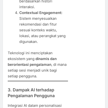
berdasarkan histori
interaksi.
Contextual Engagement:
Sistem menyesuaikan
rekomendasi dan fitur
sesuai konteks waktu,
lokasi, atau perangkat yang
digunakan.
Teknologi ini menciptakan
ekosistem yang
dinamis dan
berorientasi pengalaman
, di mana
setiap sesi menjadi unik bagi
setiap pengguna.
3. Dampak AI terhadap
Pengalaman Pengguna
Integrasi AI dalam personalisasi