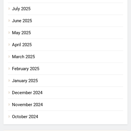
July 2025
June 2025
May 2025
April 2025
March 2025
February 2025
January 2025
December 2024
November 2024
October 2024