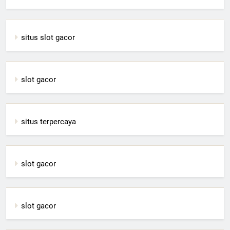
situs slot gacor
slot gacor
situs terpercaya
slot gacor
slot gacor