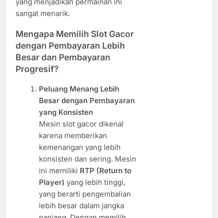
yang menjadikan permainan ini
sangat menarik.
Mengapa Memilih Slot Gacor
dengan Pembayaran Lebih
Besar dan Pembayaran
Progresif?
Peluang Menang Lebih
Besar dengan Pembayaran
yang Konsisten
Mesin slot gacor dikenal
karena memberikan
kemenangan yang lebih
konsisten dan sering. Mesin
ini memiliki
RTP (Return to
Player)
yang lebih tinggi,
yang berarti pengembalian
lebih besar dalam jangka
panjang. Dengan memilih