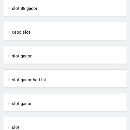
slot 88 gacor
depo slot
slot gacor
slot gacor hari ini
slot gacor
slot