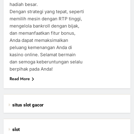
hadiah besar.
Dengan strategi yang tepat, seperti
memilih mesin dengan RTP tinggi,
mengelola bankroll dengan bijak,
dan memanfaatkan fitur bonus,
Anda dapat memaksimalkan
peluang kemenangan Anda di
kasino online. Selamat bermain
dan semoga keberuntungan selalu
berpihak pada Anda!
Read More
situs slot gacor
slot