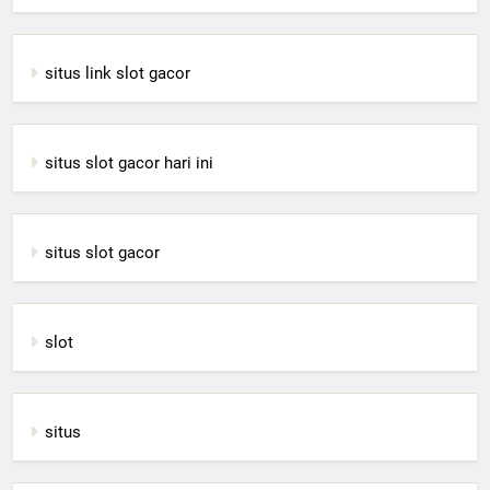
situs link slot gacor
situs slot gacor hari ini
situs slot gacor
slot
situs