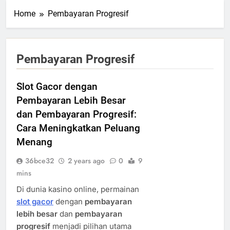
Home
Pembayaran Progresif
Pembayaran Progresif
Slot Gacor dengan
Pembayaran Lebih Besar
dan Pembayaran Progresif:
Cara Meningkatkan Peluang
Menang
36bce32
2 years ago
0
9
mins
Di dunia kasino online, permainan
slot gacor
dengan
pembayaran
lebih besar
dan
pembayaran
progresif
menjadi pilihan utama