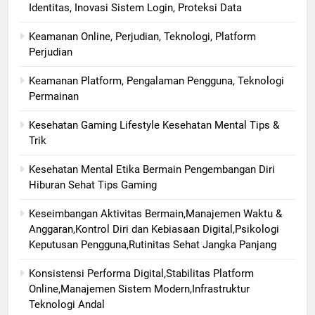
Identitas, Inovasi Sistem Login, Proteksi Data
Keamanan Online, Perjudian, Teknologi, Platform
Perjudian
Keamanan Platform, Pengalaman Pengguna, Teknologi
Permainan
Kesehatan Gaming Lifestyle Kesehatan Mental Tips &
Trik
Kesehatan Mental Etika Bermain Pengembangan Diri
Hiburan Sehat Tips Gaming
Keseimbangan Aktivitas Bermain,Manajemen Waktu &
Anggaran,Kontrol Diri dan Kebiasaan Digital,Psikologi
Keputusan Pengguna,Rutinitas Sehat Jangka Panjang
Konsistensi Performa Digital,Stabilitas Platform
Online,Manajemen Sistem Modern,Infrastruktur
Teknologi Andal