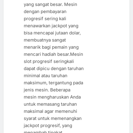
yang sangat besar. Mesin
dengan pembayaran
progresif sering kali
menawarkan jackpot yang
bisa mencapai jutaan dolar,
membuatnya sangat
menarik bagi pemain yang
mencari hadiah besar.Mesin
slot progresif seringkali
dapat dipicu dengan taruhan
minimal atau taruhan
maksimum, tergantung pada
jenis mesin. Beberapa
mesin mengharuskan Anda
untuk memasang taruhan
maksimal agar memenuhi
syarat untuk memenangkan
jackpot progresif, yang
menambah tingkat