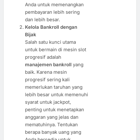
Anda untuk memenangkan
pembayaran lebih sering
dan lebih besar.
Kelola Bankroll dengan
Bijak
Salah satu kunci utama
untuk bermain di mesin slot
progresif adalah
manajemen bankroll
yang
baik. Karena mesin
progresif sering kali
memerlukan taruhan yang
lebih besar untuk memenuhi
syarat untuk jackpot,
penting untuk menetapkan
anggaran yang jelas dan
mematuhinya. Tentukan
berapa banyak uang yang
Anda bersedia untuk