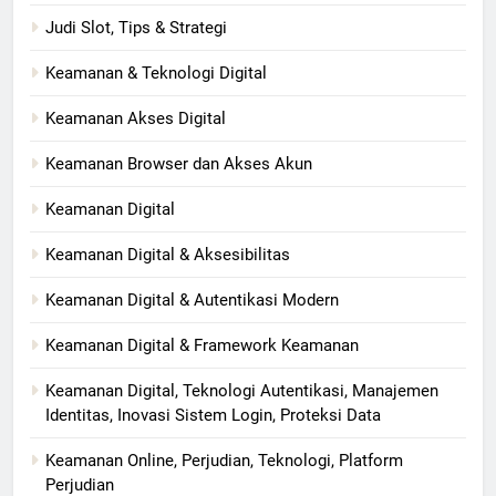
Judi Slot, Tips & Strategi
Keamanan & Teknologi Digital
Keamanan Akses Digital
Keamanan Browser dan Akses Akun
Keamanan Digital
Keamanan Digital & Aksesibilitas
Keamanan Digital & Autentikasi Modern
Keamanan Digital & Framework Keamanan
Keamanan Digital, Teknologi Autentikasi, Manajemen
Identitas, Inovasi Sistem Login, Proteksi Data
Keamanan Online, Perjudian, Teknologi, Platform
Perjudian