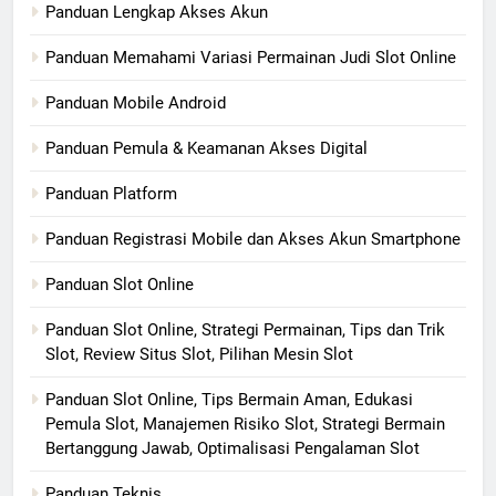
Panduan Lengkap Akses Akun
Panduan Memahami Variasi Permainan Judi Slot Online
Panduan Mobile Android
Panduan Pemula & Keamanan Akses Digital
Panduan Platform
Panduan Registrasi Mobile dan Akses Akun Smartphone
Panduan Slot Online
Panduan Slot Online, Strategi Permainan, Tips dan Trik
Slot, Review Situs Slot, Pilihan Mesin Slot
Panduan Slot Online, Tips Bermain Aman, Edukasi
Pemula Slot, Manajemen Risiko Slot, Strategi Bermain
Bertanggung Jawab, Optimalisasi Pengalaman Slot
Panduan Teknis