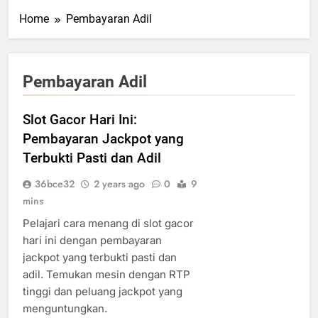
Home
Pembayaran Adil
Pembayaran Adil
Slot Gacor Hari Ini:
Pembayaran Jackpot yang
Terbukti Pasti dan Adil
36bce32
2 years ago
0
9
mins
Pelajari cara menang di slot gacor
hari ini dengan pembayaran
jackpot yang terbukti pasti dan
adil. Temukan mesin dengan RTP
tinggi dan peluang jackpot yang
menguntungkan.