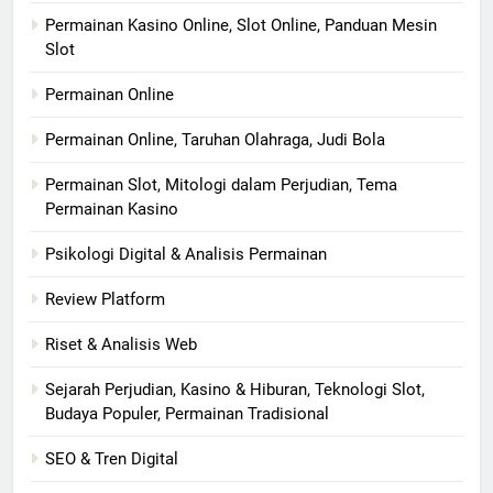
Permainan Kasino Online, Slot Online, Panduan Mesin
Slot
Permainan Online
Permainan Online, Taruhan Olahraga, Judi Bola
Permainan Slot, Mitologi dalam Perjudian, Tema
Permainan Kasino
Psikologi Digital & Analisis Permainan
Review Platform
Riset & Analisis Web
Sejarah Perjudian, Kasino & Hiburan, Teknologi Slot,
Budaya Populer, Permainan Tradisional
SEO & Tren Digital