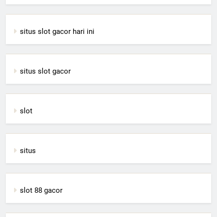
situs slot gacor hari ini
situs slot gacor
slot
situs
slot 88 gacor