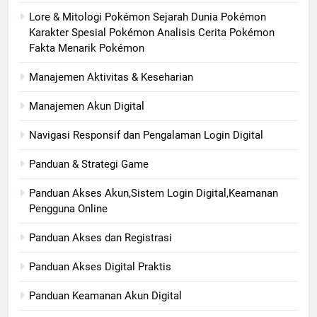
Lore & Mitologi Pokémon Sejarah Dunia Pokémon
Karakter Spesial Pokémon Analisis Cerita Pokémon
Fakta Menarik Pokémon
Manajemen Aktivitas & Keseharian
Manajemen Akun Digital
Navigasi Responsif dan Pengalaman Login Digital
Panduan & Strategi Game
Panduan Akses Akun,Sistem Login Digital,Keamanan
Pengguna Online
Panduan Akses dan Registrasi
Panduan Akses Digital Praktis
Panduan Keamanan Akun Digital