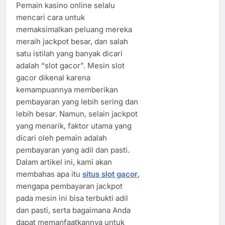
Pemain kasino online selalu
mencari cara untuk
memaksimalkan peluang mereka
meraih jackpot besar, dan salah
satu istilah yang banyak dicari
adalah “slot gacor”. Mesin slot
gacor dikenal karena
kemampuannya memberikan
pembayaran yang lebih sering dan
lebih besar. Namun, selain jackpot
yang menarik, faktor utama yang
dicari oleh pemain adalah
pembayaran yang adil dan pasti.
Dalam artikel ini, kami akan
membahas apa itu
situs slot gacor
,
mengapa pembayaran jackpot
pada mesin ini bisa terbukti adil
dan pasti, serta bagaimana Anda
dapat memanfaatkannya untuk