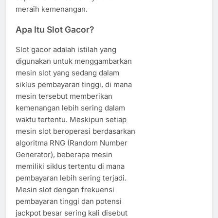
meraih kemenangan.
Apa Itu Slot Gacor?
Slot gacor adalah istilah yang
digunakan untuk menggambarkan
mesin slot yang sedang dalam
siklus pembayaran tinggi, di mana
mesin tersebut memberikan
kemenangan lebih sering dalam
waktu tertentu. Meskipun setiap
mesin slot beroperasi berdasarkan
algoritma RNG (Random Number
Generator), beberapa mesin
memiliki siklus tertentu di mana
pembayaran lebih sering terjadi.
Mesin slot dengan frekuensi
pembayaran tinggi dan potensi
jackpot besar sering kali disebut