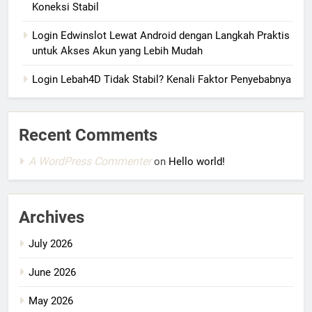
Koneksi Stabil
Login Edwinslot Lewat Android dengan Langkah Praktis
untuk Akses Akun yang Lebih Mudah
Login Lebah4D Tidak Stabil? Kenali Faktor Penyebabnya
Recent Comments
A WordPress Commenter
on
Hello world!
Archives
July 2026
June 2026
May 2026