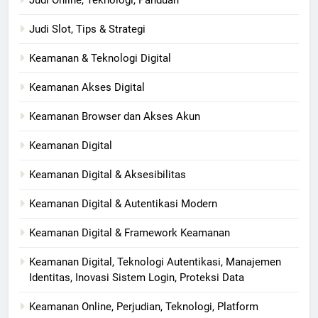
Judi Slot, Tips & Strategi
Keamanan & Teknologi Digital
Keamanan Akses Digital
Keamanan Browser dan Akses Akun
Keamanan Digital
Keamanan Digital & Aksesibilitas
Keamanan Digital & Autentikasi Modern
Keamanan Digital & Framework Keamanan
Keamanan Digital, Teknologi Autentikasi, Manajemen
Identitas, Inovasi Sistem Login, Proteksi Data
Keamanan Online, Perjudian, Teknologi, Platform