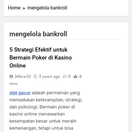
Home
mengelola bankroll
mengelola bankroll
5 Strategi Efektif untuk
Bermain Poker di Kasino
Online
36bce32
2 years ago
0
8
mins
slot gacor
adalah permainan yang
memadukan keterampilan, strategi,
dan psikologi. Bermain poker di
kasino online menawarkan
kesempatan besar untuk meraih
kemenangan, tetapi untuk bisa