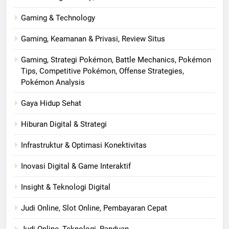
Gaming & Technology
Gaming, Keamanan & Privasi, Review Situs
Gaming, Strategi Pokémon, Battle Mechanics, Pokémon
Tips, Competitive Pokémon, Offense Strategies,
Pokémon Analysis
Gaya Hidup Sehat
Hiburan Digital & Strategi
Infrastruktur & Optimasi Konektivitas
Inovasi Digital & Game Interaktif
Insight & Teknologi Digital
Judi Online, Slot Online, Pembayaran Cepat
Judi Online, Teknologi, Panduan