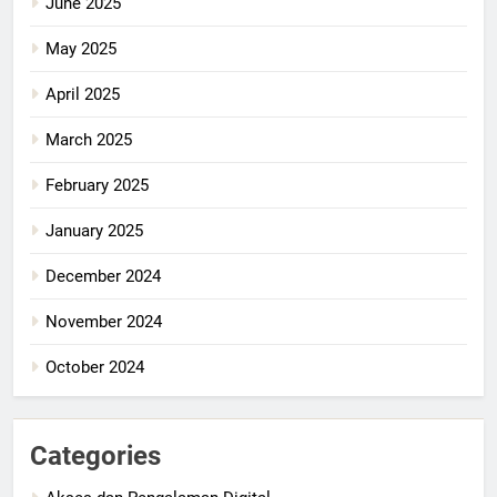
June 2025
May 2025
April 2025
March 2025
February 2025
January 2025
December 2024
November 2024
October 2024
Categories