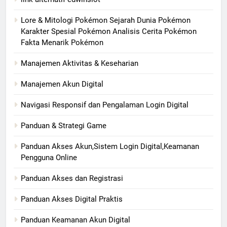
Lore & Mitologi Pokémon Sejarah Dunia Pokémon
Karakter Spesial Pokémon Analisis Cerita Pokémon
Fakta Menarik Pokémon
Manajemen Aktivitas & Keseharian
Manajemen Akun Digital
Navigasi Responsif dan Pengalaman Login Digital
Panduan & Strategi Game
Panduan Akses Akun,Sistem Login Digital,Keamanan
Pengguna Online
Panduan Akses dan Registrasi
Panduan Akses Digital Praktis
Panduan Keamanan Akun Digital