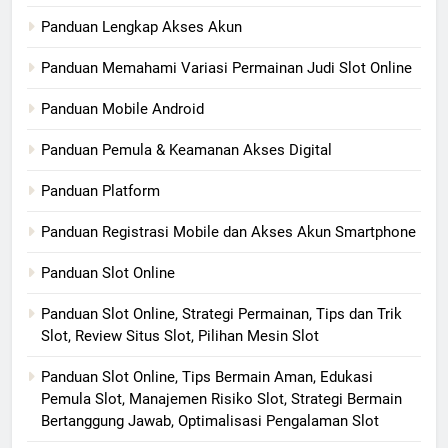
Panduan Lengkap Akses Akun
Panduan Memahami Variasi Permainan Judi Slot Online
Panduan Mobile Android
Panduan Pemula & Keamanan Akses Digital
Panduan Platform
Panduan Registrasi Mobile dan Akses Akun Smartphone
Panduan Slot Online
Panduan Slot Online, Strategi Permainan, Tips dan Trik
Slot, Review Situs Slot, Pilihan Mesin Slot
Panduan Slot Online, Tips Bermain Aman, Edukasi
Pemula Slot, Manajemen Risiko Slot, Strategi Bermain
Bertanggung Jawab, Optimalisasi Pengalaman Slot