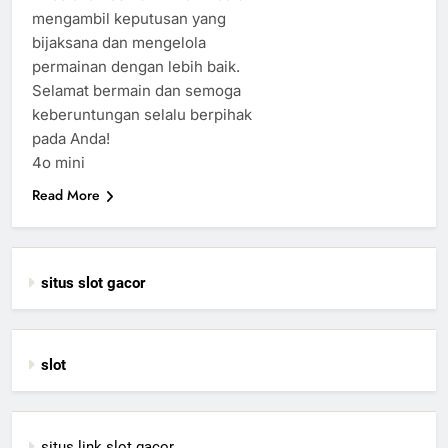
mengambil keputusan yang
bijaksana dan mengelola
permainan dengan lebih baik.
Selamat bermain dan semoga
keberuntungan selalu berpihak
pada Anda!
4o mini
Read More
situs slot gacor
slot
situs link slot gacor