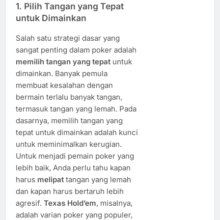
1. Pilih Tangan yang Tepat
untuk Dimainkan
Salah satu strategi dasar yang
sangat penting dalam poker adalah
memilih tangan yang tepat
untuk
dimainkan. Banyak pemula
membuat kesalahan dengan
bermain terlalu banyak tangan,
termasuk tangan yang lemah. Pada
dasarnya, memilih tangan yang
tepat untuk dimainkan adalah kunci
untuk meminimalkan kerugian.
Untuk menjadi pemain poker yang
lebih baik, Anda perlu tahu kapan
harus
melipat
tangan yang lemah
dan kapan harus bertaruh lebih
agresif.
Texas Hold’em
, misalnya,
adalah varian poker yang populer,