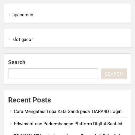
spaceman
slot gacor
Search
SEARCH
Recent Posts
Cara Mengatasi Lupa Kata Sandi pada TIARA4D Login
Edwinslot dan Perkembangan Platform Digital Saat Ini