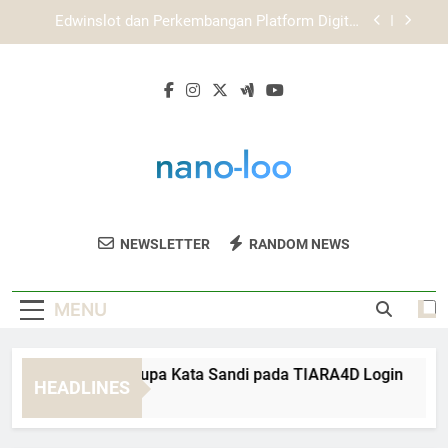
Skip
EDWINSLOT Login Aman dengan Perangkat
to
Pribadi dan Koneksi Stabil
content
Login Edwinslot Lewat Android dengan Langkah
Praktis untuk Akses Akun yang Lebih Mudah
Cara Mengatasi Lupa Kata Sandi pada TIARA4D
Login
Edwinslot dan Perkembangan Platform Digital
Saat Ini
EDWINSLOT Login Aman dengan Perangkat
Pribadi dan Koneksi Stabil
Nano Loo
Temukan Solusi Toilet Ramah Lingkungan
Login Edwinslot Lewat Android dengan Langkah
NEWSLETTER
RANDOM NEWS
Praktis untuk Akses Akun yang Lebih Mudah
Dari Nano Loo.
MENU
ara Mengatasi Lupa Kata Sandi pada TIARA4D Login
Edw
HEADLINES
Weeks Ago
1 M