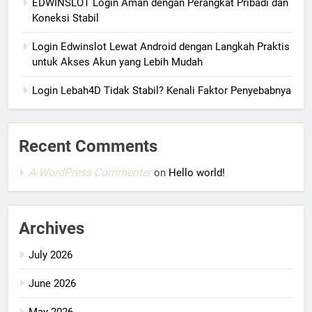
EDWINSLOT Login Aman dengan Perangkat Pribadi dan
Koneksi Stabil
Login Edwinslot Lewat Android dengan Langkah Praktis
untuk Akses Akun yang Lebih Mudah
Login Lebah4D Tidak Stabil? Kenali Faktor Penyebabnya
Recent Comments
A WordPress Commenter
on
Hello world!
Archives
July 2026
June 2026
May 2026