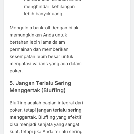
menghindari kehilangan
lebih banyak uang.
Mengelola bankroll dengan bijak
memungkinkan Anda untuk
bertahan lebih lama dalam
permainan dan memberikan
kesempatan lebih besar untuk
mengatasi varians yang ada dalam
poker.
5. Jangan Terlalu Sering
Menggertak (Bluffing)
Bluffing adalah bagian integral dari
poker, tetapi
jangan terlalu sering
menggertak
. Bluffing yang efektif
bisa menjadi senjata yang sangat
kuat, tetapi jika Anda terlalu sering