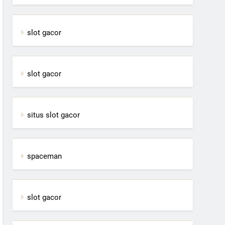
slot gacor
slot gacor
situs slot gacor
spaceman
slot gacor