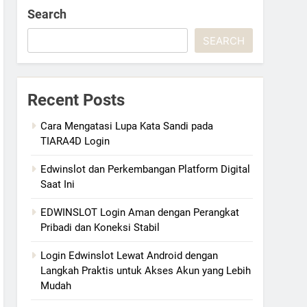
Search
SEARCH
Recent Posts
Cara Mengatasi Lupa Kata Sandi pada
TIARA4D Login
Edwinslot dan Perkembangan Platform Digital
Saat Ini
EDWINSLOT Login Aman dengan Perangkat
Pribadi dan Koneksi Stabil
Login Edwinslot Lewat Android dengan
Langkah Praktis untuk Akses Akun yang Lebih
Mudah