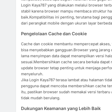
Login Kaya787 yang dilakukan melalui browser ter
stabil karena browser mampu membaca struktur ha
baik.Kompatibilitas ini penting, terutama bagi pe
dari perangkat mobile dengan ukuran layar berbeda
Pengelolaan Cache dan Cookie
Cache dan cookie membantu mempercepat akses, te
bisa menyebabkan gangguan.Browser yang jarang di
lama menyimpan data dapat menampilkan versi hal
sesuai.Membersihkan cache secara berkala dapat 
update browser tetap penting untuk menjaga perf
menyeluruh.
Jika Login Kaya787 terasa lambat atau halaman tid
pengguna dapat mencoba membersihkan cache terl
itu, pastikan browser sudah memakai versi terbaru
tidak mudah berulang.
Dukungan Keamanan yang Lebih Baik