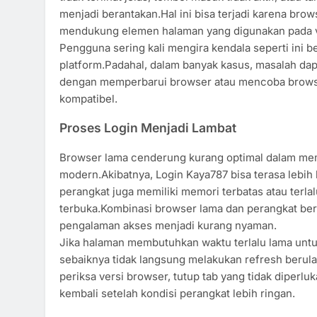
menjadi berantakan.Hal ini bisa terjadi karena brows
mendukung elemen halaman yang digunakan pada ve
Pengguna sering kali mengira kendala seperti ini be
platform.Padahal, dalam banyak kasus, masalah dap
dengan memperbarui browser atau mencoba browse
kompatibel.
Proses Login Menjadi Lambat
Browser lama cenderung kurang optimal dalam m
modern.Akibatnya, Login Kaya787 bisa terasa lebih 
perangkat juga memiliki memori terbatas atau terla
terbuka.Kombinasi browser lama dan perangkat be
pengalaman akses menjadi kurang nyaman.
Jika halaman membutuhkan waktu terlalu lama unt
sebaiknya tidak langsung melakukan refresh berulan
periksa versi browser, tutup tab yang tidak diperluk
kembali setelah kondisi perangkat lebih ringan.