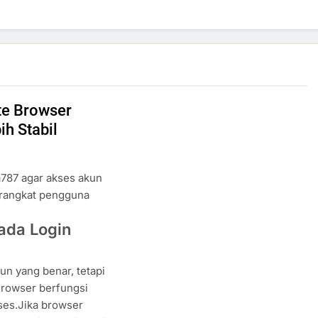
te Browser
ih Stabil
787 agar akses akun
perangkat pengguna
ada Login
un yang benar, tetapi
Browser berfungsi
ses.Jika browser