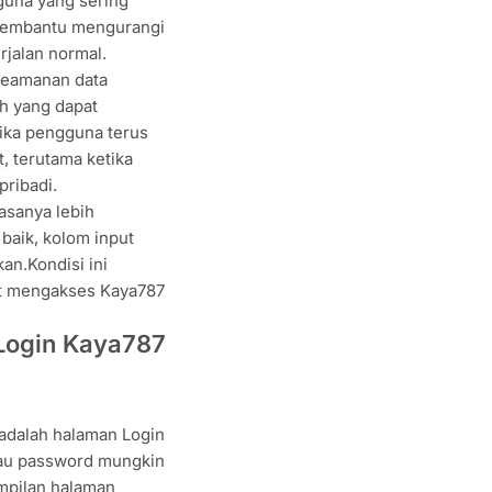
guna yang sering
 membantu mengurangi
erjalan normal.
keamanan data
h yang dapat
Jika pengguna terus
, terutama ketika
ribadi.
asanya lebih
baik, kolom input
an.Kondisi ini
at mengakses Kaya787
Login Kaya787
adalah halaman Login
tau password mungkin
tampilan halaman