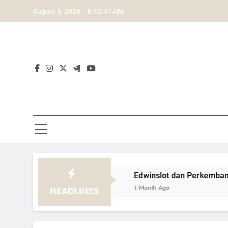
Skip
August 6, 2026
8:42:48 AM
to
content
Nan
Temukan S
 pada TIARA4D Login
Edwinslot dan Perkembangan Platfo
1 Month Ago
HEADLINES