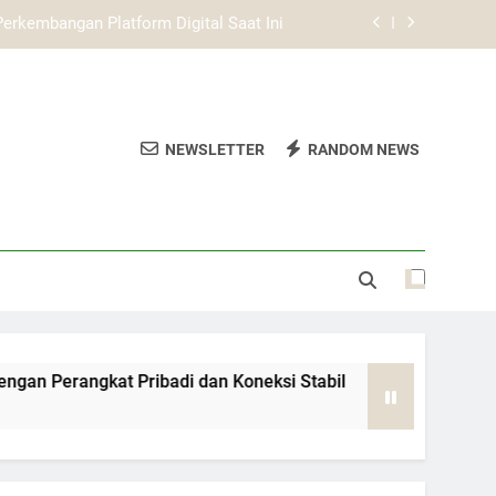
erkembangan Platform Digital Saat Ini
erangkat Pribadi dan Koneksi Stabil
is untuk Akses Akun yang Lebih Mudah
NEWSLETTER
RANDOM NEWS
i Lupa Kata Sandi pada TIARA4D Login
erkembangan Platform Digital Saat Ini
erangkat Pribadi dan Koneksi Stabil
is untuk Akses Akun yang Lebih Mudah
ngkat Pribadi dan Koneksi Stabil
Login Edwinslot Lew
2 Months Ago