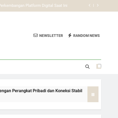
erkembangan Platform Digital Saat Ini
erangkat Pribadi dan Koneksi Stabil
is untuk Akses Akun yang Lebih Mudah
NEWSLETTER
RANDOM NEWS
i Lupa Kata Sandi pada TIARA4D Login
erkembangan Platform Digital Saat Ini
erangkat Pribadi dan Koneksi Stabil
is untuk Akses Akun yang Lebih Mudah
at Pribadi dan Koneksi Stabil
Login Edwinslot Lewat 
2 Months Ago