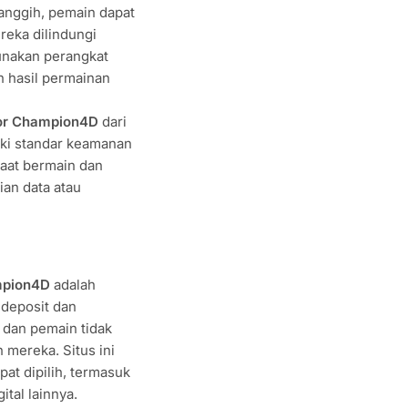
canggih, pemain dapat
reka dilindungi
unakan perangkat
n hasil permainan
or Champion4D
dari
iki standar keamanan
saat bermain dan
ian data atau
pion4D
adalah
 deposit dan
 dan pemain tidak
mereka. Situs ini
t dipilih, termasuk
tal lainnya.