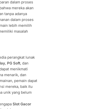
sparan dalam proses
 bahwa mereka akan
an tanpa adanya
manan dalam proses
main lebih memilih
memiliki masalah
dia perangkat lunak
lay
,
PG Soft
, dan
 dapat menikmati
ema menarik, dan
rmainan, pemain dapat
si mereka, baik itu
ema unik yang belum
mengapa
Slot Gacor