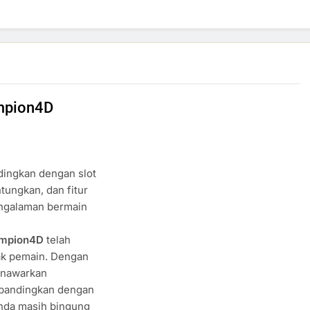
mpion4D
ingkan dengan slot
tungkan, dan fitur
ngalaman bermain
ampion4D
telah
yak pemain. Dengan
menawarkan
ibandingkan dengan
Anda masih bingung