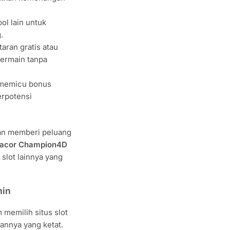
ol lain untuk
.
aran gratis atau
ermain tanpa
memicu bonus
erpotensi
dan memberi peluang
Gacor Champion4D
slot lainnya yang
min
 memilih situs slot
annya yang ketat.