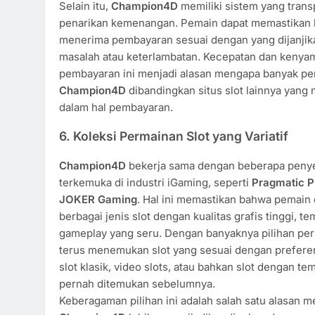
Selain itu,
Champion4D
memiliki sistem yang tran
penarikan kemenangan. Pemain dapat memastikan
menerima pembayaran sesuai dengan yang dijanjik
masalah atau keterlambatan. Kecepatan dan kenya
pembayaran ini menjadi alasan mengapa banyak pe
Champion4D
dibandingkan situs slot lainnya yang 
dalam hal pembayaran.
6.
Koleksi Permainan Slot yang Variatif
Champion4D
bekerja sama dengan beberapa penye
terkemuka di industri iGaming, seperti
Pragmatic P
JOKER Gaming
. Hal ini memastikan bahwa pemain
berbagai jenis slot dengan kualitas grafis tinggi, t
gameplay yang seru. Dengan banyaknya pilihan pe
terus menemukan slot yang sesuai dengan preferen
slot klasik, video slots, atau bahkan slot dengan t
pernah ditemukan sebelumnya.
Keberagaman pilihan ini adalah salah satu alasan 