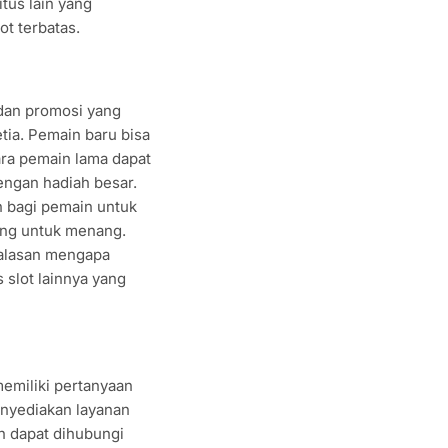
tus lain yang
t terbatas.
dan promosi yang
ia. Pemain baru bisa
ra pemain lama dapat
ngan hadiah besar.
n bagi pemain untuk
ang untuk menang.
 alasan mengapa
 slot lainnya yang
emiliki pertanyaan
yediakan layanan
n dapat dihubungi