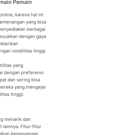
rmain Pemain
online, karena hal ini
kemenangan yang bisa
enyediakan berbagai
isesuaikan dengan gaya
emberikan
an volatilitas tinggi
ilitas yang
i dengan preferensi
at dan sering bisa
 mereka yang mengejar
tas tinggi.
ng menarik dan
lainnya. Fitur-fitur
patkan kemenangan