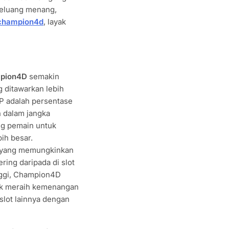
peluang menang,
champion4d
, layak
mpion4D
semakin
 ditawarkan lebih
TP adalah persentase
n dalam jangka
ng pemain untuk
ih besar.
, yang memungkinkan
ing daripada di slot
nggi, Champion4D
uk meraih kemenangan
lot lainnya dengan