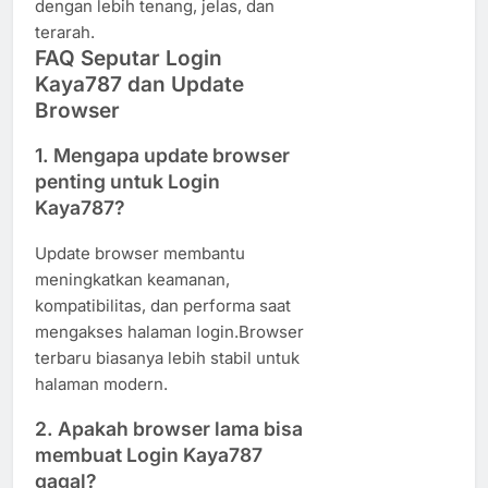
dengan lebih tenang, jelas, dan
terarah.
FAQ Seputar Login
Kaya787 dan Update
Browser
1. Mengapa update browser
penting untuk Login
Kaya787?
Update browser membantu
meningkatkan keamanan,
kompatibilitas, dan performa saat
mengakses halaman login.Browser
terbaru biasanya lebih stabil untuk
halaman modern.
2. Apakah browser lama bisa
membuat Login Kaya787
gagal?