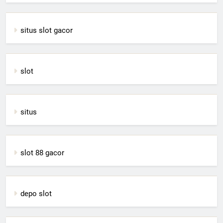
situs slot gacor
slot
situs
slot 88 gacor
depo slot