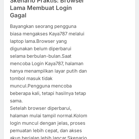
Skenario Praktis: Browser
Lama Membuat Login
Gagal
Bayangkan seorang pengguna
biasa mengakses Kaya787 melalui
laptop lama.Browser yang
digunakan belum diperbarui
selama berbulan-bulan.Saat
mencoba Login Kaya787, halaman
hanya menampilkan layar putih dan
tombol masuk tidak
muncul.Pengguna mencoba
beberapa kali, tetapi hasilnya tetap
sama.
Setelah browser diperbarui,
halaman mulai tampil normal.Kolom
login muncul dengan jelas, proses
pemuatan lebih cepat, dan akses
akun berjalan lebih lancar.Skenario