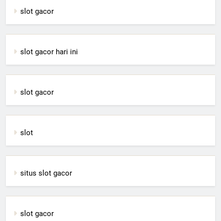
slot gacor
slot gacor hari ini
slot gacor
slot
situs slot gacor
slot gacor