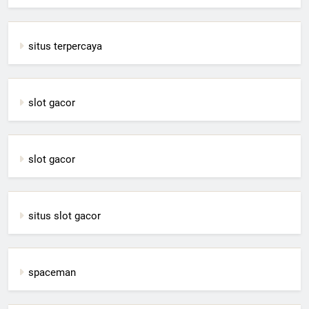
situs terpercaya
slot gacor
slot gacor
situs slot gacor
spaceman