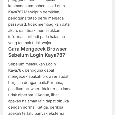
keamanan tambahan saat Login
Kaya787.Meskipun demikian,
pengguna tetap perlu menjaga
password, tidak membagikan data
akun, dan tidak memasukkan
informasi pribadi pada halaman
yang tampak tidak wajar.
Cara Mengecek Browser
Sebelum Login Kaya787
Sebelum melakukan Login
Kaya787, pengguna dapat
mengecek apakah browser sudah
berjalan dengan baik.Pertama,
pastikan browser tidak terlalu lama
tidak diperbarui.Kedua, lihat
apakah halaman lain dapat dibuka
dengan normal.Ketiga, periksa
apakah terlalu banyak ekstensi