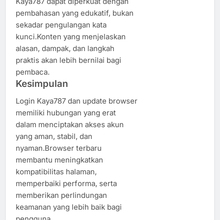
Kaya787 dapat diperkuat dengan
pembahasan yang edukatif, bukan
sekadar pengulangan kata
kunci.Konten yang menjelaskan
alasan, dampak, dan langkah
praktis akan lebih bernilai bagi
pembaca.
Kesimpulan
Login Kaya787 dan update browser
memiliki hubungan yang erat
dalam menciptakan akses akun
yang aman, stabil, dan
nyaman.Browser terbaru
membantu meningkatkan
kompatibilitas halaman,
memperbaiki performa, serta
memberikan perlindungan
keamanan yang lebih baik bagi
pengguna.