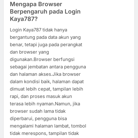
Mengapa Browser
Berpengaruh pada Login
Kaya787?
Login Kaya787 tidak hanya
bergantung pada data akun yang
benar, tetapi juga pada perangkat
dan browser yang
digunakan.Browser berfungsi
sebagai jembatan antara pengguna
dan halaman akses.Jika browser
dalam kondisi baik, halaman dapat
dimuat lebih cepat, tampilan lebih
rapi, dan proses masuk akun
terasa lebih nyaman.Namun, jika
browser sudah lama tidak
diperbarui, pengguna bisa
mengalami halaman lambat, tombol
tidak merespons, tampilan tidak