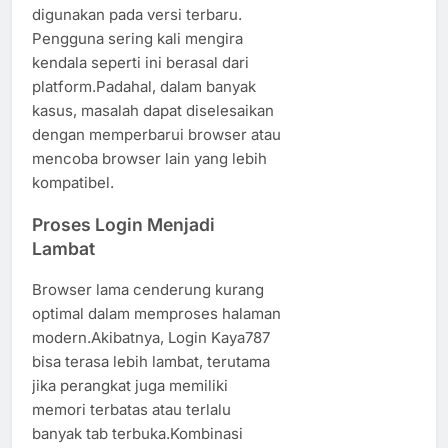
digunakan pada versi terbaru.
Pengguna sering kali mengira
kendala seperti ini berasal dari
platform.Padahal, dalam banyak
kasus, masalah dapat diselesaikan
dengan memperbarui browser atau
mencoba browser lain yang lebih
kompatibel.
Proses Login Menjadi
Lambat
Browser lama cenderung kurang
optimal dalam memproses halaman
modern.Akibatnya, Login Kaya787
bisa terasa lebih lambat, terutama
jika perangkat juga memiliki
memori terbatas atau terlalu
banyak tab terbuka.Kombinasi