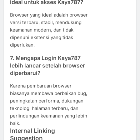
ideal untuk akses Kaya787?
Browser yang ideal adalah browser
versi terbaru, stabil, mendukung
keamanan modern, dan tidak
dipenuhi ekstensi yang tidak
diperlukan.
7. Mengapa Login Kaya787
lebih lancar setelah browser
diperbarui?
Karena pembaruan browser
biasanya membawa perbaikan bug,
peningkatan performa, dukungan
teknologi halaman terbaru, dan
perlindungan keamanan yang lebih
baik.
Internal Linking
Suggestion