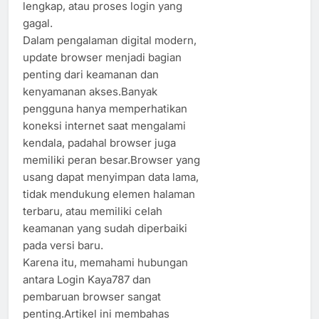
lengkap, atau proses login yang
gagal.
Dalam pengalaman digital modern,
update browser menjadi bagian
penting dari keamanan dan
kenyamanan akses.Banyak
pengguna hanya memperhatikan
koneksi internet saat mengalami
kendala, padahal browser juga
memiliki peran besar.Browser yang
usang dapat menyimpan data lama,
tidak mendukung elemen halaman
terbaru, atau memiliki celah
keamanan yang sudah diperbaiki
pada versi baru.
Karena itu, memahami hubungan
antara Login Kaya787 dan
pembaruan browser sangat
penting.Artikel ini membahas