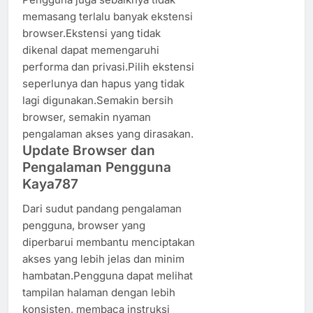
memasang terlalu banyak ekstensi
browser.Ekstensi yang tidak
dikenal dapat memengaruhi
performa dan privasi.Pilih ekstensi
seperlunya dan hapus yang tidak
lagi digunakan.Semakin bersih
browser, semakin nyaman
pengalaman akses yang dirasakan.
Update Browser dan
Pengalaman Pengguna
Kaya787
Dari sudut pandang pengalaman
pengguna, browser yang
diperbarui membantu menciptakan
akses yang lebih jelas dan minim
hambatan.Pengguna dapat melihat
tampilan halaman dengan lebih
konsisten, membaca instruksi