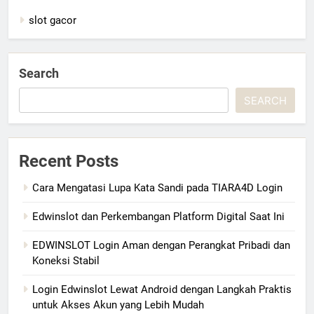
slot gacor
Search
SEARCH
Recent Posts
Cara Mengatasi Lupa Kata Sandi pada TIARA4D Login
Edwinslot dan Perkembangan Platform Digital Saat Ini
EDWINSLOT Login Aman dengan Perangkat Pribadi dan
Koneksi Stabil
Login Edwinslot Lewat Android dengan Langkah Praktis
untuk Akses Akun yang Lebih Mudah