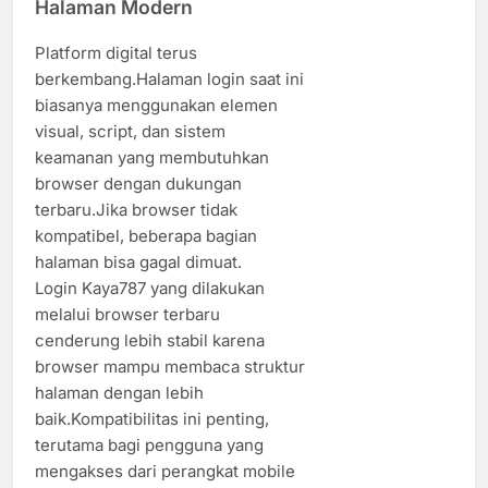
Halaman Modern
Platform digital terus
berkembang.Halaman login saat ini
biasanya menggunakan elemen
visual, script, dan sistem
keamanan yang membutuhkan
browser dengan dukungan
terbaru.Jika browser tidak
kompatibel, beberapa bagian
halaman bisa gagal dimuat.
Login Kaya787 yang dilakukan
melalui browser terbaru
cenderung lebih stabil karena
browser mampu membaca struktur
halaman dengan lebih
baik.Kompatibilitas ini penting,
terutama bagi pengguna yang
mengakses dari perangkat mobile