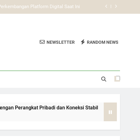
erkembangan Platform Digital Saat Ini
erangkat Pribadi dan Koneksi Stabil
is untuk Akses Akun yang Lebih Mudah
NEWSLETTER
RANDOM NEWS
i Lupa Kata Sandi pada TIARA4D Login
erkembangan Platform Digital Saat Ini
erangkat Pribadi dan Koneksi Stabil
is untuk Akses Akun yang Lebih Mudah
at Pribadi dan Koneksi Stabil
Login Edwinslot Lewat 
2 Months Ago