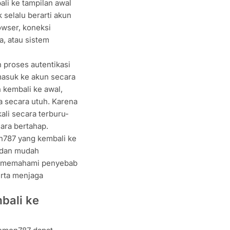
li ke tampilan awal
k selalu berarti akun
owser, koneksi
a, atau sistem
 proses autentikasi
masuk ke akun secara
n kembali ke awal,
 secara utuh. Karena
ali secara terburu-
ara bertahap.
n787 yang kembali ke
 dan mudah
a memahami penyebab
erta menjaga
bali ke