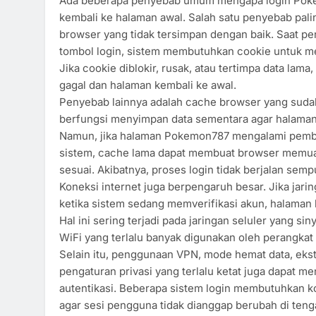
Ada beberapa penyebab umum mengapa login Pok
kembali ke halaman awal. Salah satu penyebab palin
browser yang tidak tersimpan dengan baik. Saat 
tombol login, sistem membutuhkan cookie untuk me
Jika cookie diblokir, rusak, atau tertimpa data lama
gagal dan halaman kembali ke awal.
Penyebab lainnya adalah cache browser yang sudah
berfungsi menyimpan data sementara agar halaman 
Namun, jika halaman Pokemon787 mengalami pemba
sistem, cache lama dapat membuat browser memuat
sesuai. Akibatnya, proses login tidak berjalan semp
Koneksi internet juga berpengaruh besar. Jika jari
ketika sistem sedang memverifikasi akun, halaman 
Hal ini sering terjadi pada jaringan seluler yang sin
WiFi yang terlalu banyak digunakan oleh perangkat 
Selain itu, penggunaan VPN, mode hemat data, ekst
pengaturan privasi yang terlalu ketat juga dapat 
autentikasi. Beberapa sistem login membutuhkan k
agar sesi pengguna tidak dianggap berubah di teng