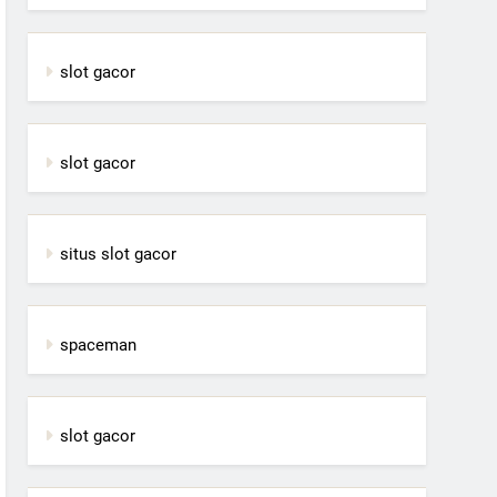
slot gacor
slot gacor
situs slot gacor
spaceman
slot gacor