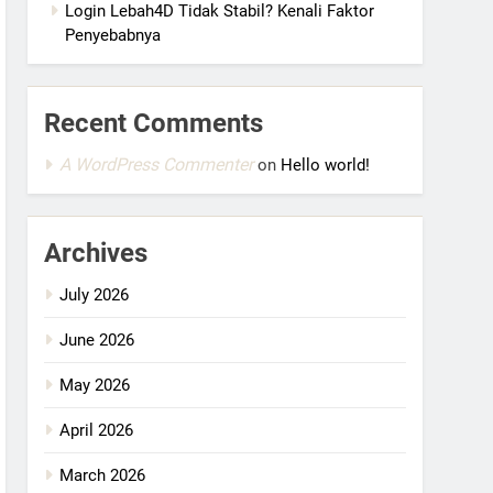
Login Lebah4D Tidak Stabil? Kenali Faktor
Penyebabnya
Recent Comments
A WordPress Commenter
on
Hello world!
Archives
July 2026
June 2026
May 2026
April 2026
March 2026