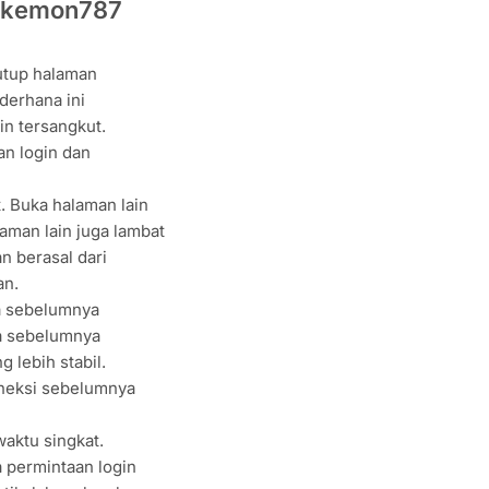
Pokemon787
utup halaman
derhana ini
n tersangkut.
an login dan
t. Buka halaman lain
laman lain juga lambat
n berasal dari
an.
ka sebelumnya
ka sebelumnya
 lebih stabil.
oneksi sebelumnya
aktu singkat.
 permintaan login