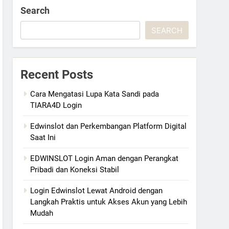
Search
SEARCH
Recent Posts
Cara Mengatasi Lupa Kata Sandi pada
TIARA4D Login
Edwinslot dan Perkembangan Platform Digital
Saat Ini
EDWINSLOT Login Aman dengan Perangkat
Pribadi dan Koneksi Stabil
Login Edwinslot Lewat Android dengan
Langkah Praktis untuk Akses Akun yang Lebih
Mudah