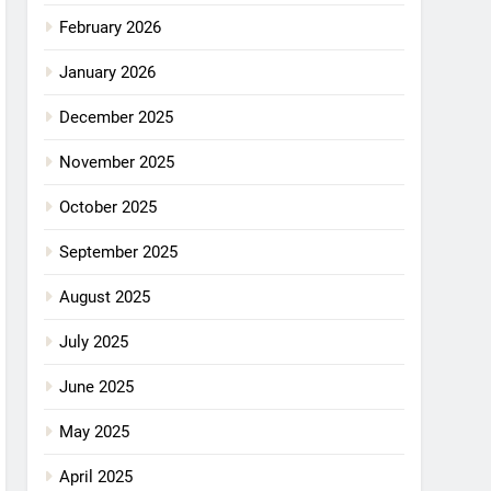
February 2026
January 2026
December 2025
November 2025
October 2025
September 2025
August 2025
July 2025
June 2025
May 2025
April 2025