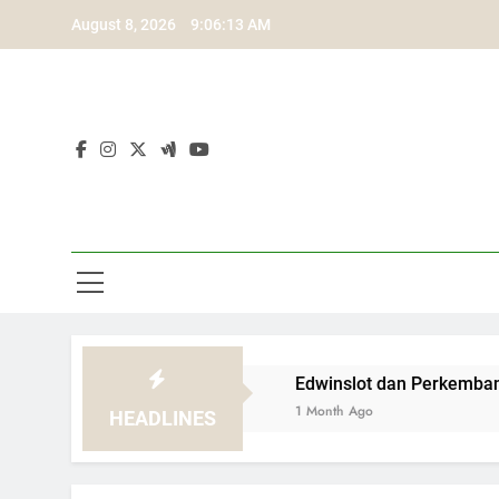
Skip
August 8, 2026
9:06:14 AM
to
content
Nan
Temukan S
da TIARA4D Login
Edwinslot dan Perkembangan Platform 
1 Month Ago
HEADLINES