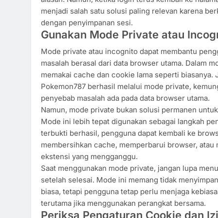
menjadi salah satu solusi paling relevan karena be
dengan penyimpanan sesi.
Gunakan Mode Private atau Incog
Mode private atau incognito dapat membantu peng
masalah berasal dari data browser utama. Dalam mo
memakai cache dan cookie lama seperti biasanya. J
Pokemon787 berhasil melalui mode private, kemun
penyebab masalah ada pada data browser utama.
Namun, mode private bukan solusi permanen untu
Mode ini lebih tepat digunakan sebagai langkah pe
terbukti berhasil, pengguna dapat kembali ke brow
membersihkan cache, memperbarui browser, atau 
ekstensi yang mengganggu.
Saat menggunakan mode private, jangan lupa menu
setelah selesai. Mode ini memang tidak menyimpan
biasa, tetapi pengguna tetap perlu menjaga kebias
terutama jika menggunakan perangkat bersama.
Periksa Pengaturan Cookie dan Iz