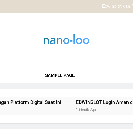
Edwinslot dan P
EDWINSLOT Login Aman dengan P
Login Edwinslot Lewat Android dengan Langkah Prakt
Cara Mengatas
o Loo
Edwinslot dan P
olusi Toilet Ramah Lingkungan Dari Nano Loo.
EDWINSLOT Login Aman dengan P
SAMPLE PAGE
Login Edwinslot Lewat Android dengan Langkah Prakt
Digital Saat Ini
EDWINSLOT Login Aman dengan Perangk
1 Month Ago