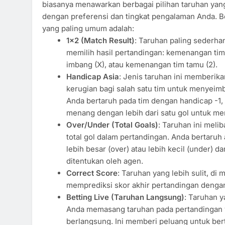
biasanya menawarkan berbagai pilihan taruhan yang 
dengan preferensi dan tingkat pengalaman Anda. B
yang paling umum adalah:
1×2 (Match Result)
: Taruhan paling sederha
memilih hasil pertandingan: kemenangan tim 
imbang (X), atau kemenangan tim tamu (2).
Handicap Asia
: Jenis taruhan ini memberik
kerugian bagi salah satu tim untuk menyeim
Anda bertaruh pada tim dengan handicap -1,
menang dengan lebih dari satu gol untuk me
Over/Under (Total Goals)
: Taruhan ini melib
total gol dalam pertandingan. Anda bertaruh 
lebih besar (over) atau lebih kecil (under) d
ditentukan oleh agen.
Correct Score
: Taruhan yang lebih sulit, di
memprediksi skor akhir pertandingan dengan
Betting Live (Taruhan Langsung)
: Taruhan 
Anda memasang taruhan pada pertandingan
berlangsung. Ini memberi peluang untuk ber