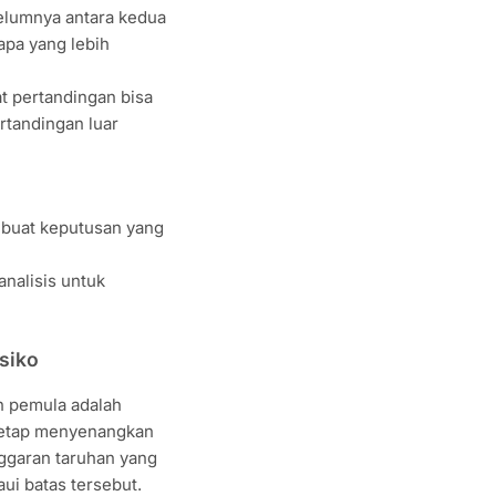
belumnya antara kedua
apa yang lebih
at pertandingan bisa
tandingan luar
embuat keputusan yang
analisis untuk
siko
n pemula adalah
tetap menyenangkan
ggaran taruhan yang
i batas tersebut.