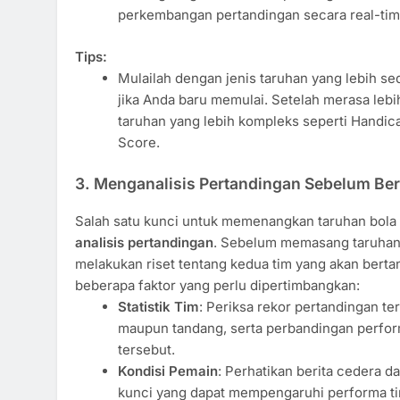
perkembangan pertandingan secara real-tim
Tips:
Mulailah dengan jenis taruhan yang lebih sed
jika Anda baru memulai. Setelah merasa leb
taruhan yang lebih kompleks seperti Handica
Score.
3. Menganalisis Pertandingan Sebelum Ber
Salah satu kunci untuk memenangkan taruhan bola
analisis pertandingan
. Sebelum memasang taruhan,
melakukan riset tentang kedua tim yang akan bertan
beberapa faktor yang perlu dipertimbangkan:
Statistik Tim
: Periksa rekor pertandingan te
maupun tandang, serta perbandingan perfo
tersebut.
Kondisi Pemain
: Perhatikan berita cedera 
kunci yang dapat mempengaruhi performa ti