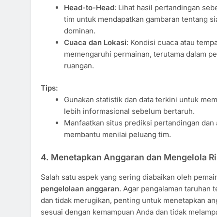
Head-to-Head
: Lihat hasil pertandingan se
tim untuk mendapatkan gambaran tentang si
dominan.
Cuaca dan Lokasi
: Kondisi cuaca atau temp
memengaruhi permainan, terutama dalam per
ruangan.
Tips:
Gunakan statistik dan data terkini untuk m
lebih informasional sebelum bertaruh.
Manfaatkan situs prediksi pertandingan dan 
membantu menilai peluang tim.
4. Menetapkan Anggaran dan Mengelola Ri
Salah satu aspek yang sering diabaikan oleh pemai
pengelolaan anggaran
. Agar pengalaman taruhan 
dan tidak merugikan, penting untuk menetapkan an
sesuai dengan kemampuan Anda dan tidak melampau