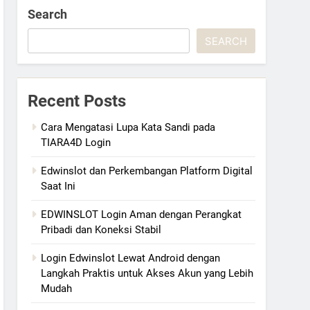
Search
SEARCH
Recent Posts
Cara Mengatasi Lupa Kata Sandi pada
TIARA4D Login
Edwinslot dan Perkembangan Platform Digital
Saat Ini
EDWINSLOT Login Aman dengan Perangkat
Pribadi dan Koneksi Stabil
Login Edwinslot Lewat Android dengan
Langkah Praktis untuk Akses Akun yang Lebih
Mudah