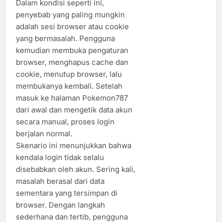
Dalam kondisi seperti ini,
penyebab yang paling mungkin
adalah sesi browser atau cookie
yang bermasalah. Pengguna
kemudian membuka pengaturan
browser, menghapus cache dan
cookie, menutup browser, lalu
membukanya kembali. Setelah
masuk ke halaman Pokemon787
dari awal dan mengetik data akun
secara manual, proses login
berjalan normal.
Skenario ini menunjukkan bahwa
kendala login tidak selalu
disebabkan oleh akun. Sering kali,
masalah berasal dari data
sementara yang tersimpan di
browser. Dengan langkah
sederhana dan tertib, pengguna