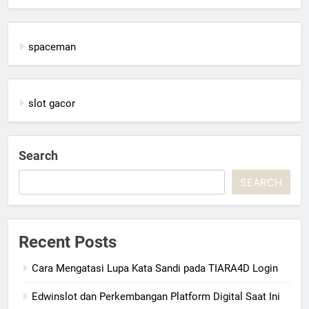
spaceman
slot gacor
Search
SEARCH
Recent Posts
Cara Mengatasi Lupa Kata Sandi pada TIARA4D Login
Edwinslot dan Perkembangan Platform Digital Saat Ini