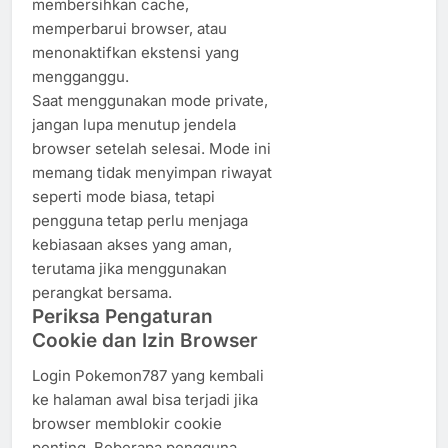
membersihkan cache,
memperbarui browser, atau
menonaktifkan ekstensi yang
mengganggu.
Saat menggunakan mode private,
jangan lupa menutup jendela
browser setelah selesai. Mode ini
memang tidak menyimpan riwayat
seperti mode biasa, tetapi
pengguna tetap perlu menjaga
kebiasaan akses yang aman,
terutama jika menggunakan
perangkat bersama.
Periksa Pengaturan
Cookie dan Izin Browser
Login Pokemon787 yang kembali
ke halaman awal bisa terjadi jika
browser memblokir cookie
penting. Beberapa pengguna