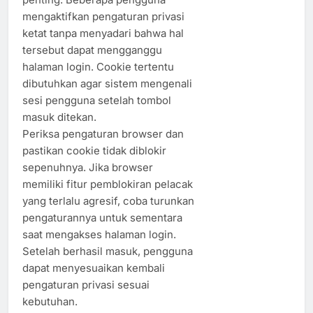
mengaktifkan pengaturan privasi
ketat tanpa menyadari bahwa hal
tersebut dapat mengganggu
halaman login. Cookie tertentu
dibutuhkan agar sistem mengenali
sesi pengguna setelah tombol
masuk ditekan.
Periksa pengaturan browser dan
pastikan cookie tidak diblokir
sepenuhnya. Jika browser
memiliki fitur pemblokiran pelacak
yang terlalu agresif, coba turunkan
pengaturannya untuk sementara
saat mengakses halaman login.
Setelah berhasil masuk, pengguna
dapat menyesuaikan kembali
pengaturan privasi sesuai
kebutuhan.