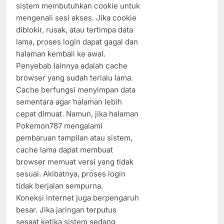
sistem membutuhkan cookie untuk
mengenali sesi akses. Jika cookie
diblokir, rusak, atau tertimpa data
lama, proses login dapat gagal dan
halaman kembali ke awal.
Penyebab lainnya adalah cache
browser yang sudah terlalu lama.
Cache berfungsi menyimpan data
sementara agar halaman lebih
cepat dimuat. Namun, jika halaman
Pokemon787 mengalami
pembaruan tampilan atau sistem,
cache lama dapat membuat
browser memuat versi yang tidak
sesuai. Akibatnya, proses login
tidak berjalan sempurna.
Koneksi internet juga berpengaruh
besar. Jika jaringan terputus
sesaat ketika sistem sedang