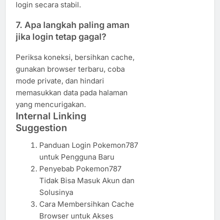
login secara stabil.
7. Apa langkah paling aman
jika login tetap gagal?
Periksa koneksi, bersihkan cache,
gunakan browser terbaru, coba
mode private, dan hindari
memasukkan data pada halaman
yang mencurigakan.
Internal Linking
Suggestion
Panduan Login Pokemon787
untuk Pengguna Baru
Penyebab Pokemon787
Tidak Bisa Masuk Akun dan
Solusinya
Cara Membersihkan Cache
Browser untuk Akses