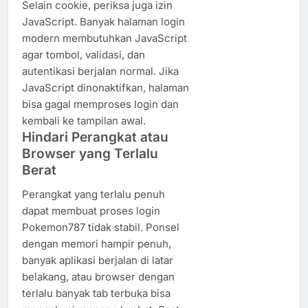
Selain cookie, periksa juga izin
JavaScript. Banyak halaman login
modern membutuhkan JavaScript
agar tombol, validasi, dan
autentikasi berjalan normal. Jika
JavaScript dinonaktifkan, halaman
bisa gagal memproses login dan
kembali ke tampilan awal.
Hindari Perangkat atau
Browser yang Terlalu
Berat
Perangkat yang terlalu penuh
dapat membuat proses login
Pokemon787 tidak stabil. Ponsel
dengan memori hampir penuh,
banyak aplikasi berjalan di latar
belakang, atau browser dengan
terlalu banyak tab terbuka bisa