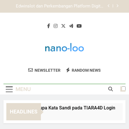
Skip
EDWINSLOT Login Aman dengan Perangkat
to
Pribadi dan Koneksi Stabil
content
Login Edwinslot Lewat Android dengan Langkah
Praktis untuk Akses Akun yang Lebih Mudah
Cara Mengatasi Lupa Kata Sandi pada TIARA4D
Login
Edwinslot dan Perkembangan Platform Digital
Saat Ini
EDWINSLOT Login Aman dengan Perangkat
Pribadi dan Koneksi Stabil
Nano Loo
Temukan Solusi Toilet Ramah Lingkungan
Login Edwinslot Lewat Android dengan Langkah
NEWSLETTER
RANDOM NEWS
Praktis untuk Akses Akun yang Lebih Mudah
Dari Nano Loo.
MENU
ra Mengatasi Lupa Kata Sandi pada TIARA4D Login
Edw
HEADLINES
eeks Ago
1 Mo