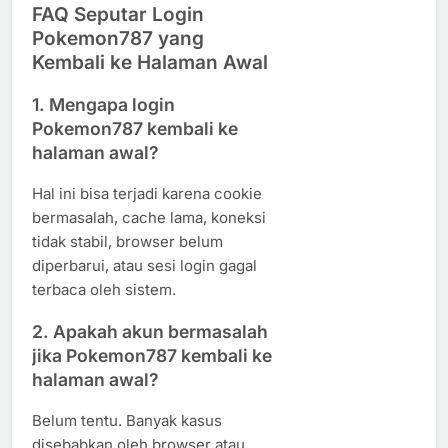
FAQ Seputar Login
Pokemon787 yang
Kembali ke Halaman Awal
1. Mengapa login
Pokemon787 kembali ke
halaman awal?
Hal ini bisa terjadi karena cookie
bermasalah, cache lama, koneksi
tidak stabil, browser belum
diperbarui, atau sesi login gagal
terbaca oleh sistem.
2. Apakah akun bermasalah
jika Pokemon787 kembali ke
halaman awal?
Belum tentu. Banyak kasus
disebabkan oleh browser atau