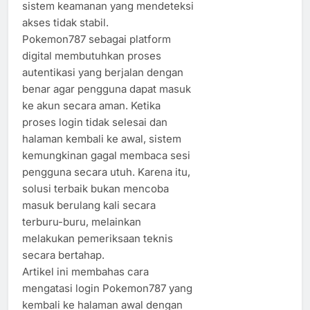
sistem keamanan yang mendeteksi
akses tidak stabil.
Pokemon787 sebagai platform
digital membutuhkan proses
autentikasi yang berjalan dengan
benar agar pengguna dapat masuk
ke akun secara aman. Ketika
proses login tidak selesai dan
halaman kembali ke awal, sistem
kemungkinan gagal membaca sesi
pengguna secara utuh. Karena itu,
solusi terbaik bukan mencoba
masuk berulang kali secara
terburu-buru, melainkan
melakukan pemeriksaan teknis
secara bertahap.
Artikel ini membahas cara
mengatasi login Pokemon787 yang
kembali ke halaman awal dengan