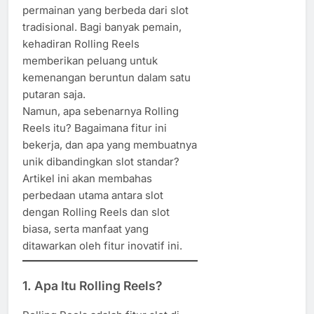
permainan yang berbeda dari slot
tradisional. Bagi banyak pemain,
kehadiran Rolling Reels
memberikan peluang untuk
kemenangan beruntun dalam satu
putaran saja.
Namun, apa sebenarnya Rolling
Reels itu? Bagaimana fitur ini
bekerja, dan apa yang membuatnya
unik dibandingkan slot standar?
Artikel ini akan membahas
perbedaan utama antara slot
dengan Rolling Reels dan slot
biasa, serta manfaat yang
ditawarkan oleh fitur inovatif ini.
1. Apa Itu Rolling Reels?