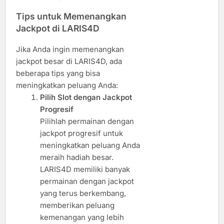
Tips untuk Memenangkan
Jackpot di LARIS4D
Jika Anda ingin memenangkan
jackpot besar di LARIS4D, ada
beberapa tips yang bisa
meningkatkan peluang Anda:
Pilih Slot dengan Jackpot
Progresif
Pilihlah permainan dengan
jackpot progresif untuk
meningkatkan peluang Anda
meraih hadiah besar.
LARIS4D memiliki banyak
permainan dengan jackpot
yang terus berkembang,
memberikan peluang
kemenangan yang lebih