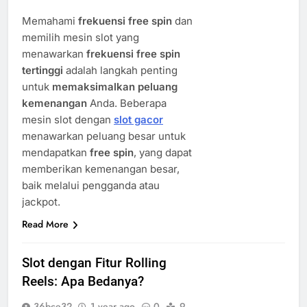
Memahami
frekuensi free spin
dan
memilih mesin slot yang
menawarkan
frekuensi free spin
tertinggi
adalah langkah penting
untuk
memaksimalkan peluang
kemenangan
Anda. Beberapa
mesin slot dengan
slot gacor
menawarkan peluang besar untuk
mendapatkan
free spin
, yang dapat
memberikan kemenangan besar,
baik melalui pengganda atau
jackpot.
Read More
Slot dengan Fitur Rolling
Reels: Apa Bedanya?
36bce32
1 year ago
0
9