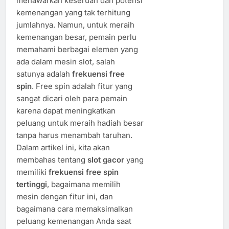
menawarkan keseruan dan potensi
kemenangan yang tak terhitung
jumlahnya. Namun, untuk meraih
kemenangan besar, pemain perlu
memahami berbagai elemen yang
ada dalam mesin slot, salah
satunya adalah
frekuensi free
spin
. Free spin adalah fitur yang
sangat dicari oleh para pemain
karena dapat meningkatkan
peluang untuk meraih hadiah besar
tanpa harus menambah taruhan.
Dalam artikel ini, kita akan
membahas tentang
slot gacor
yang
memiliki
frekuensi free spin
tertinggi
, bagaimana memilih
mesin dengan fitur ini, dan
bagaimana cara memaksimalkan
peluang kemenangan Anda saat