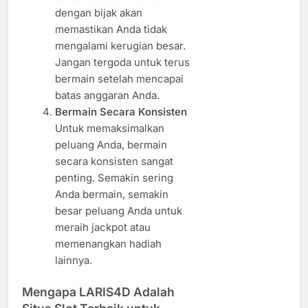
dengan bijak akan
memastikan Anda tidak
mengalami kerugian besar.
Jangan tergoda untuk terus
bermain setelah mencapai
batas anggaran Anda.
Bermain Secara Konsisten
Untuk memaksimalkan
peluang Anda, bermain
secara konsisten sangat
penting. Semakin sering
Anda bermain, semakin
besar peluang Anda untuk
meraih jackpot atau
memenangkan hadiah
lainnya.
Mengapa LARIS4D Adalah