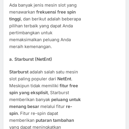
Ada banyak jenis mesin slot yang
menawarkan
frekuensi free spin
tinggi
, dan berikut adalah beberapa
pilihan terbaik yang dapat Anda
pertimbangkan untuk
memaksimalkan peluang Anda
meraih kemenangan.
a. Starburst (NetEnt)
Starburst
adalah salah satu mesin
slot paling populer dari
NetEnt
.
Meskipun tidak memiliki
fitur free
spin yang eksplisit
, Starburst
memberikan banyak
peluang untuk
menang besar
melalui fitur
re-
spin
. Fitur re-spin dapat
memberikan
putaran tambahan
yang dapat meningkatkan