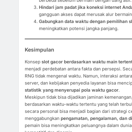
berbeda sebelum bermain dengan uang asli.
Hindari jam padat jika koneksi internet Anda
gangguan akses dapat merusak alur bermain
Gabungkan data waktu dengan pemilihan slo
meningkatkan potensi jangka panjang.
Kesimpulan
Konsep
slot gacor berdasarkan waktu main terten
menjadi perdebatan antara fakta dan persepsi. Seca
RNG tidak mengenal waktu. Namun, interaksi antara
server, dan kebijakan penyedia layanan bisa menc
statistik yang menyerupai pola waktu gacor
.
Meskipun tidak bisa dijadikan jaminan kemenangan
berdasarkan waktu-waktu tertentu yang telah terb
secara personal bisa menjadi bagian dari strategi 
menggabungkan
pengamatan, pengalaman, dan di
pemain bisa meningkatkan peluangnya dalam dunia s