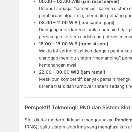
00.00 – 03.00 WIB (jam reset server)
Disebut sebagai “jam emas” karena sistem 
pembaruan algoritma, membuka peluang gacor
08.00 – 11.00 WIB (jam santai pagi)
Dianggap ideal karena jumlah pemain tidak p
persaingan server rendah dan potensi menang
16.00 – 18.00 WIB (transisi sore)
Waktu ini sering dikaitkan dengan peningkata
dianggap memicu sistem “memancing” pem
kemenangan awal.
22.00 – 00.00 WIB (jam ramai)
Meskipun kompetitif, banyak pemain mengk
karena trafik dan turnover sistem sedang tin
Perspektif Teknologi: RNG dan Sistem Slot
Slot digital modern didesain menggunakan
Random
(RNG)
, yaitu sistem algoritma yang menghasilkan 