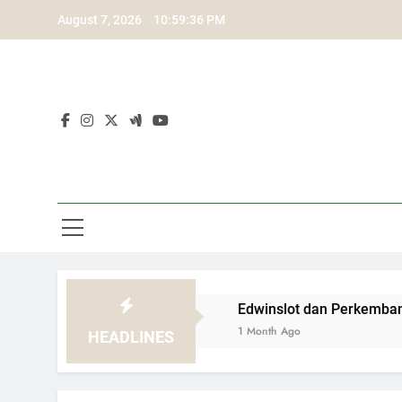
Skip
August 7, 2026
10:59:37 PM
to
content
Nan
Temukan S
ada TIARA4D Login
Edwinslot dan Perkembangan Platform
1 Month Ago
HEADLINES