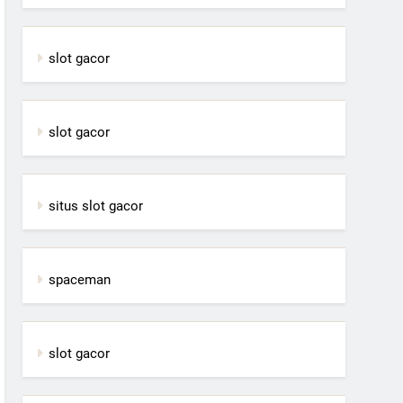
slot gacor
slot gacor
situs slot gacor
spaceman
slot gacor