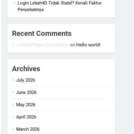
Login Lebah4D Tidak Stabil? Kenali Faktor
Penyebabnya
Recent Comments
A WordPress Commenter
on
Hello world!
Archives
July 2026
June 2026
May 2026
April 2026
March 2026