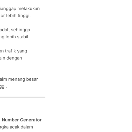
dianggap melakukan
 lebih tinggi.
adat, sehingga
 lebih stabil.
n trafik yang
ain dengan
laim menang besar
ggi.
 Number Generator
angka acak dalam