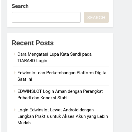
Search
SEARCH
Recent Posts
Cara Mengatasi Lupa Kata Sandi pada
TIARA4D Login
Edwinslot dan Perkembangan Platform Digital
Saat Ini
EDWINSLOT Login Aman dengan Perangkat
Pribadi dan Koneksi Stabil
Login Edwinslot Lewat Android dengan
Langkah Praktis untuk Akses Akun yang Lebih
Mudah