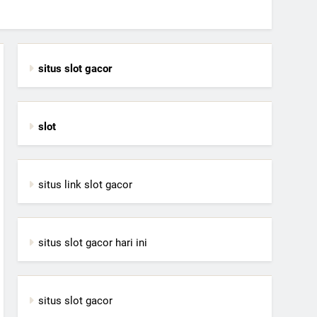
situs slot gacor
slot
situs link slot gacor
situs slot gacor hari ini
situs slot gacor