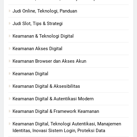
Judi Online, Teknologi, Panduan
Judi Slot, Tips & Strategi
Keamanan & Teknologi Digital
Keamanan Akses Digital
Keamanan Browser dan Akses Akun
Keamanan Digital
Keamanan Digital & Aksesibilitas
Keamanan Digital & Autentikasi Modern
Keamanan Digital & Framework Keamanan
Keamanan Digital, Teknologi Autentikasi, Manajemen
Identitas, Inovasi Sistem Login, Proteksi Data