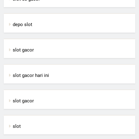
depo slot
slot gacor
slot gacor hari ini
slot gacor
slot