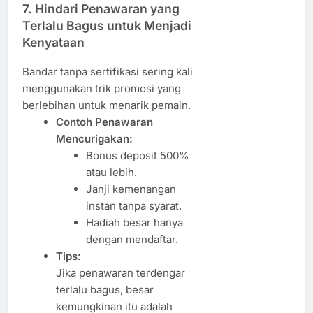
7. Hindari Penawaran yang
Terlalu Bagus untuk Menjadi
Kenyataan
Bandar tanpa sertifikasi sering kali
menggunakan trik promosi yang
berlebihan untuk menarik pemain.
Contoh Penawaran
Mencurigakan:
Bonus deposit 500%
atau lebih.
Janji kemenangan
instan tanpa syarat.
Hadiah besar hanya
dengan mendaftar.
Tips:
Jika penawaran terdengar
terlalu bagus, besar
kemungkinan itu adalah