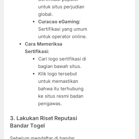
untuk situs perjudian
global.
Curacao eGaming:
Sertifikasi yang umum
untuk operator online.
Cara Memeriksa
Sertifikasi:
Cari logo sertifikasi di
bagian bawah situs.
Klik logo tersebut
untuk memastikan
bahwa itu terhubung
ke situs resmi badan
pengawas.
3. Lakukan Riset Reputasi
Bandar Togel
Sebelum mendaftar di bandar