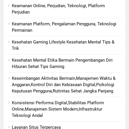
Keamanan Online, Perjudian, Teknologi, Platform
Perjudian
Keamanan Platform, Pengalaman Pengguna, Teknologi
Permainan
Kesehatan Gaming Lifestyle Kesehatan Mental Tips &
Trik
Kesehatan Mental Etika Bermain Pengembangan Diri
Hiburan Sehat Tips Gaming
Keseimbangan Aktivitas Bermain,Manajemen Waktu &
Anggaran,Kontrol Diri dan Kebiasaan Digital,Psikologi
Keputusan Pengguna,Rutinitas Sehat Jangka Panjang
Konsistensi Performa Digital,Stabilitas Platform
Online,Manajemen Sistem Modern,Infrastruktur
Teknologi Andal
Layanan Situs Terpercaya