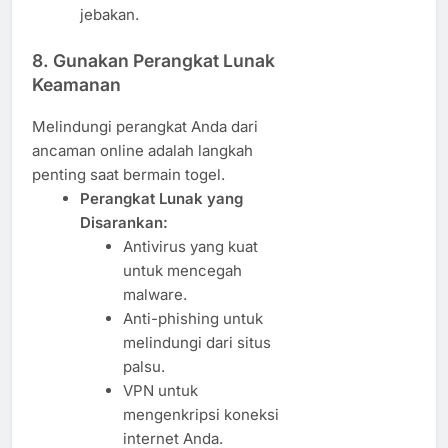
jebakan.
8. Gunakan Perangkat Lunak
Keamanan
Melindungi perangkat Anda dari
ancaman online adalah langkah
penting saat bermain togel.
Perangkat Lunak yang
Disarankan:
Antivirus yang kuat
untuk mencegah
malware.
Anti-phishing untuk
melindungi dari situs
palsu.
VPN untuk
mengenkripsi koneksi
internet Anda.