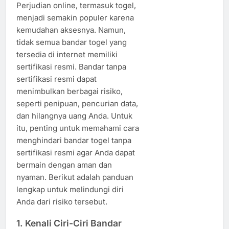
Perjudian online, termasuk togel,
menjadi semakin populer karena
kemudahan aksesnya. Namun,
tidak semua bandar togel yang
tersedia di internet memiliki
sertifikasi resmi. Bandar tanpa
sertifikasi resmi dapat
menimbulkan berbagai risiko,
seperti penipuan, pencurian data,
dan hilangnya uang Anda. Untuk
itu, penting untuk memahami cara
menghindari bandar togel tanpa
sertifikasi resmi agar Anda dapat
bermain dengan aman dan
nyaman. Berikut adalah panduan
lengkap untuk melindungi diri
Anda dari risiko tersebut.
1. Kenali Ciri-Ciri Bandar