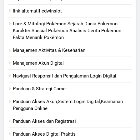
link alternatif edwinslot
Lore & Mitologi Pokémon Sejarah Dunia Pokémon
Karakter Spesial Pokémon Analisis Cerita Pokémon
Fakta Menarik Pokémon
Manajemen Aktivitas & Keseharian
Manajemen Akun Digital
Navigasi Responsif dan Pengalaman Login Digital
Panduan & Strategi Game
Panduan Akses Akun,Sistem Login Digital,Keamanan
Pengguna Online
Panduan Akses dan Registrasi
Panduan Akses Digital Praktis