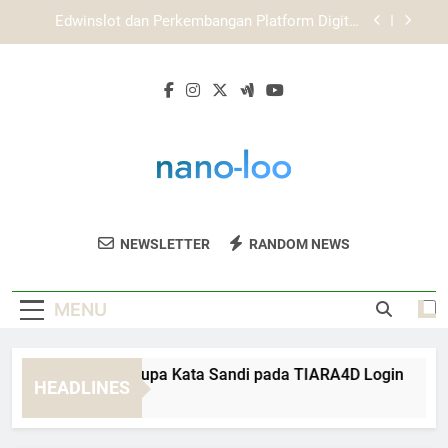
Skip
EDWINSLOT Login Aman dengan Perangkat
to
Pribadi dan Koneksi Stabil
content
Login Edwinslot Lewat Android dengan Langkah
Praktis untuk Akses Akun yang Lebih Mudah
Cara Mengatasi Lupa Kata Sandi pada TIARA4D
Login
Edwinslot dan Perkembangan Platform Digital
Saat Ini
EDWINSLOT Login Aman dengan Perangkat
Pribadi dan Koneksi Stabil
Nano Loo
Temukan Solusi Toilet Ramah Lingkungan
Login Edwinslot Lewat Android dengan Langkah
NEWSLETTER
RANDOM NEWS
Praktis untuk Akses Akun yang Lebih Mudah
Dari Nano Loo.
MENU
ara Mengatasi Lupa Kata Sandi pada TIARA4D Login
Ed
HEADLINES
 Weeks Ago
1 