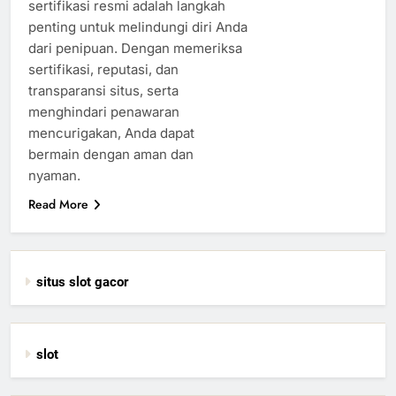
sertifikasi resmi adalah langkah
penting untuk melindungi diri Anda
dari penipuan. Dengan memeriksa
sertifikasi, reputasi, dan
transparansi situs, serta
menghindari penawaran
mencurigakan, Anda dapat
bermain dengan aman dan
nyaman.
Read More
situs slot gacor
slot