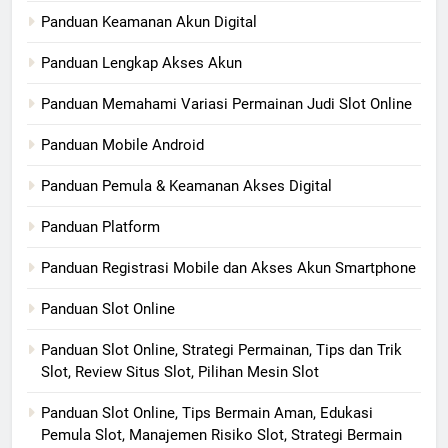
Panduan Keamanan Akun Digital
Panduan Lengkap Akses Akun
Panduan Memahami Variasi Permainan Judi Slot Online
Panduan Mobile Android
Panduan Pemula & Keamanan Akses Digital
Panduan Platform
Panduan Registrasi Mobile dan Akses Akun Smartphone
Panduan Slot Online
Panduan Slot Online, Strategi Permainan, Tips dan Trik
Slot, Review Situs Slot, Pilihan Mesin Slot
Panduan Slot Online, Tips Bermain Aman, Edukasi
Pemula Slot, Manajemen Risiko Slot, Strategi Bermain