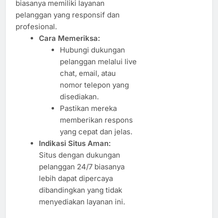
biasanya memiliki layanan
pelanggan yang responsif dan
profesional.
Cara Memeriksa:
Hubungi dukungan
pelanggan melalui live
chat, email, atau
nomor telepon yang
disediakan.
Pastikan mereka
memberikan respons
yang cepat dan jelas.
Indikasi Situs Aman:
Situs dengan dukungan
pelanggan 24/7 biasanya
lebih dapat dipercaya
dibandingkan yang tidak
menyediakan layanan ini.