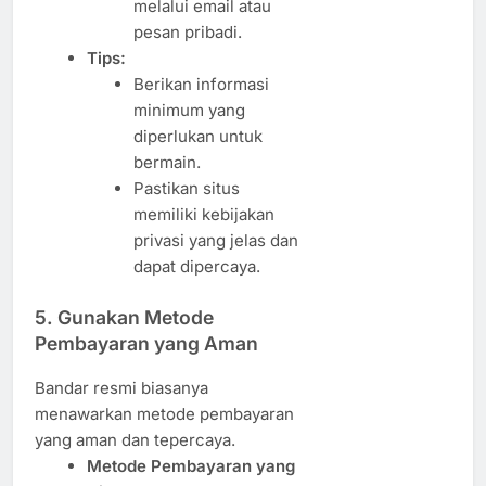
melalui email atau
pesan pribadi.
Tips:
Berikan informasi
minimum yang
diperlukan untuk
bermain.
Pastikan situs
memiliki kebijakan
privasi yang jelas dan
dapat dipercaya.
5. Gunakan Metode
Pembayaran yang Aman
Bandar resmi biasanya
menawarkan metode pembayaran
yang aman dan tepercaya.
Metode Pembayaran yang