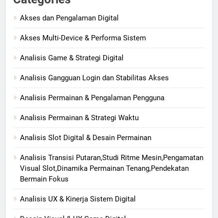
Akses dan Pengalaman Digital
Akses Multi-Device & Performa Sistem
Analisis Game & Strategi Digital
Analisis Gangguan Login dan Stabilitas Akses
Analisis Permainan & Pengalaman Pengguna
Analisis Permainan & Strategi Waktu
Analisis Slot Digital & Desain Permainan
Analisis Transisi Putaran,Studi Ritme Mesin,Pengamatan
Visual Slot,Dinamika Permainan Tenang,Pendekatan
Bermain Fokus
Analisis UX & Kinerja Sistem Digital