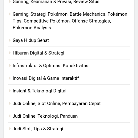
Gaming, Keamanan & Privasi, Review Situs
Gaming, Strategi Pokémon, Battle Mechanics, Pokémon
Tips, Competitive Pokémon, Offense Strategies,
Pokémon Analysis
Gaya Hidup Sehat
Hiburan Digital & Strategi
Infrastruktur & Optimasi Konektivitas
Inovasi Digital & Game Interaktif
Insight & Teknologi Digital
Judi Online, Slot Online, Pembayaran Cepat
Judi Online, Teknologi, Panduan
Judi Slot, Tips & Strategi