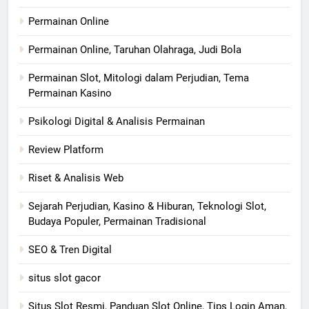
Permainan Online
Permainan Online, Taruhan Olahraga, Judi Bola
Permainan Slot, Mitologi dalam Perjudian, Tema
Permainan Kasino
Psikologi Digital & Analisis Permainan
Review Platform
Riset & Analisis Web
Sejarah Perjudian, Kasino & Hiburan, Teknologi Slot,
Budaya Populer, Permainan Tradisional
SEO & Tren Digital
situs slot gacor
Situs Slot Resmi, Panduan Slot Online, Tips Login Aman,