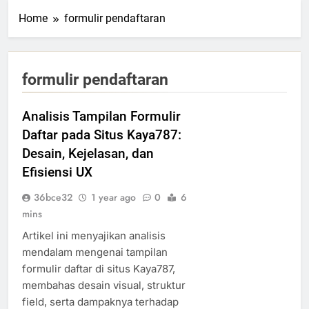
Home
formulir pendaftaran
formulir pendaftaran
Analisis Tampilan Formulir
Daftar pada Situs Kaya787:
Desain, Kejelasan, dan
Efisiensi UX
36bce32
1 year ago
0
6
mins
Artikel ini menyajikan analisis
mendalam mengenai tampilan
formulir daftar di situs Kaya787,
membahas desain visual, struktur
field, serta dampaknya terhadap