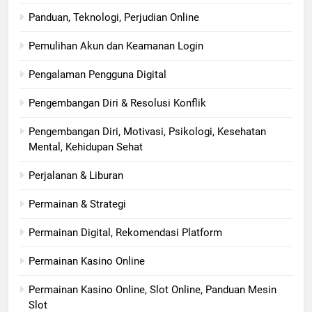
Panduan, Teknologi, Perjudian Online
Pemulihan Akun dan Keamanan Login
Pengalaman Pengguna Digital
Pengembangan Diri & Resolusi Konflik
Pengembangan Diri, Motivasi, Psikologi, Kesehatan
Mental, Kehidupan Sehat
Perjalanan & Liburan
Permainan & Strategi
Permainan Digital, Rekomendasi Platform
Permainan Kasino Online
Permainan Kasino Online, Slot Online, Panduan Mesin
Slot