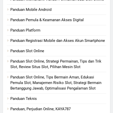
Panduan Mobile Android
Panduan Pemula & Keamanan Akses Digital
Panduan Platform
Panduan Registrasi Mobile dan Akses Akun Smartphone
Panduan Slot Online
Panduan Slot Online, Strategi Permainan, Tips dan Trik
Slot, Review Situs Slot, Pilihan Mesin Slot
Panduan Slot Online, Tips Bermain Aman, Edukasi
Pemula Slot, Manajemen Risiko Slot, Strategi Bermain
Bertanggung Jawab, Optimalisasi Pengalaman Slot
Panduan Teknis
Panduan, Perjudian Online, KAYA787