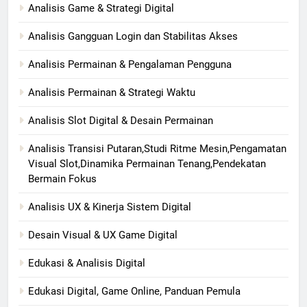
Analisis Game & Strategi Digital
Analisis Gangguan Login dan Stabilitas Akses
Analisis Permainan & Pengalaman Pengguna
Analisis Permainan & Strategi Waktu
Analisis Slot Digital & Desain Permainan
Analisis Transisi Putaran,Studi Ritme Mesin,Pengamatan
Visual Slot,Dinamika Permainan Tenang,Pendekatan
Bermain Fokus
Analisis UX & Kinerja Sistem Digital
Desain Visual & UX Game Digital
Edukasi & Analisis Digital
Edukasi Digital, Game Online, Panduan Pemula