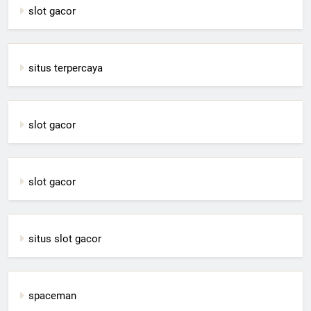
slot gacor
situs terpercaya
slot gacor
slot gacor
situs slot gacor
spaceman