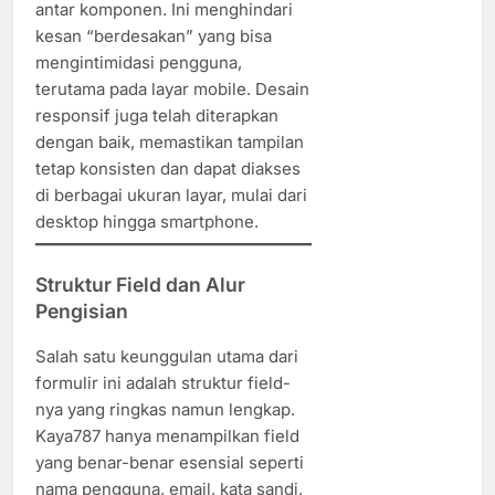
antar komponen. Ini menghindari
kesan “berdesakan” yang bisa
mengintimidasi pengguna,
terutama pada layar mobile. Desain
responsif juga telah diterapkan
dengan baik, memastikan tampilan
tetap konsisten dan dapat diakses
di berbagai ukuran layar, mulai dari
desktop hingga smartphone.
Struktur Field dan Alur
Pengisian
Salah satu keunggulan utama dari
formulir ini adalah struktur field-
nya yang ringkas namun lengkap.
Kaya787 hanya menampilkan field
yang benar-benar esensial seperti
nama pengguna, email, kata sandi,