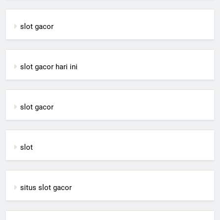
slot gacor
slot gacor hari ini
slot gacor
slot
situs slot gacor