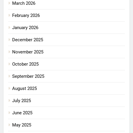
March 2026
February 2026
January 2026
December 2025
November 2025
October 2025
September 2025
August 2025
July 2025
June 2025
May 2025