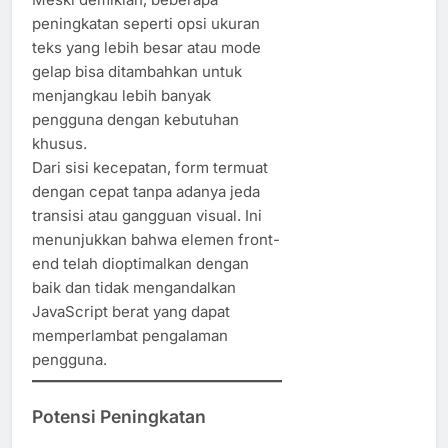
peningkatan seperti opsi ukuran
teks yang lebih besar atau mode
gelap bisa ditambahkan untuk
menjangkau lebih banyak
pengguna dengan kebutuhan
khusus.
Dari sisi kecepatan, form termuat
dengan cepat tanpa adanya jeda
transisi atau gangguan visual. Ini
menunjukkan bahwa elemen front-
end telah dioptimalkan dengan
baik dan tidak mengandalkan
JavaScript berat yang dapat
memperlambat pengalaman
pengguna.
Potensi Peningkatan