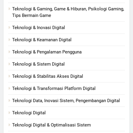
Teknologi & Gaming, Game & Hiburan, Psikologi Gaming,
Tips Bermain Game
Teknologi & Inovasi Digital
Teknologi & Keamanan Digital
Teknologi & Pengalaman Pengguna
Teknologi & Sistem Digital
Teknologi & Stabilitas Akses Digital
Teknologi & Transformasi Platform Digital
Teknologi Data, Inovasi Sistem, Pengembangan Digital
Teknologi Digital
Teknologi Digital & Optimalisasi Sistem