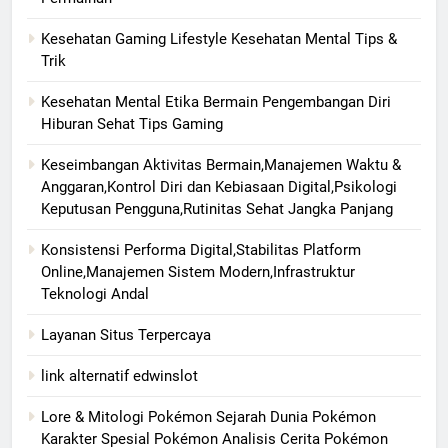
Kesehatan Gaming Lifestyle Kesehatan Mental Tips &
Trik
Kesehatan Mental Etika Bermain Pengembangan Diri
Hiburan Sehat Tips Gaming
Keseimbangan Aktivitas Bermain,Manajemen Waktu &
Anggaran,Kontrol Diri dan Kebiasaan Digital,Psikologi
Keputusan Pengguna,Rutinitas Sehat Jangka Panjang
Konsistensi Performa Digital,Stabilitas Platform
Online,Manajemen Sistem Modern,Infrastruktur
Teknologi Andal
Layanan Situs Terpercaya
link alternatif edwinslot
Lore & Mitologi Pokémon Sejarah Dunia Pokémon
Karakter Spesial Pokémon Analisis Cerita Pokémon