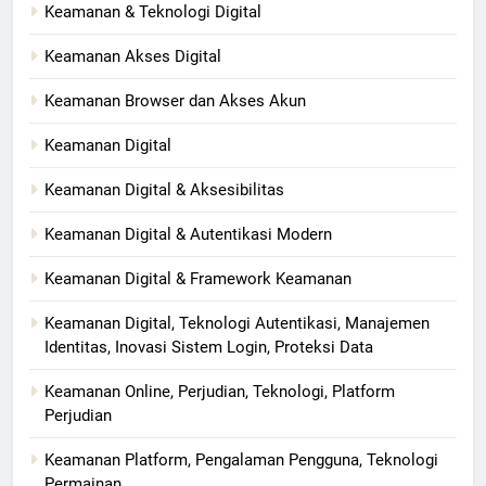
Keamanan & Teknologi Digital
Keamanan Akses Digital
Keamanan Browser dan Akses Akun
Keamanan Digital
Keamanan Digital & Aksesibilitas
Keamanan Digital & Autentikasi Modern
Keamanan Digital & Framework Keamanan
Keamanan Digital, Teknologi Autentikasi, Manajemen
Identitas, Inovasi Sistem Login, Proteksi Data
Keamanan Online, Perjudian, Teknologi, Platform
Perjudian
Keamanan Platform, Pengalaman Pengguna, Teknologi
Permainan