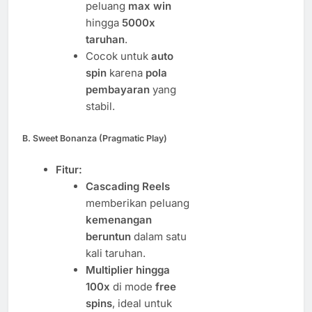
peluang
max win
hingga
5000x
taruhan
.
Cocok untuk
auto
spin
karena
pola
pembayaran
yang
stabil.
B. Sweet Bonanza (Pragmatic Play)
Fitur:
Cascading Reels
memberikan peluang
kemenangan
beruntun
dalam satu
kali taruhan.
Multiplier hingga
100x
di mode
free
spins
, ideal untuk