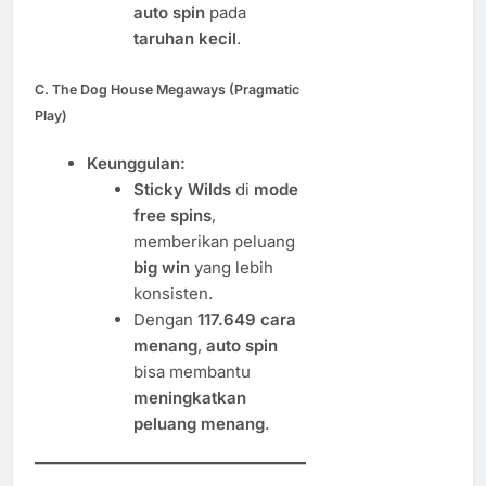
auto spin
pada
taruhan kecil
.
C. The Dog House Megaways (Pragmatic
Play)
Keunggulan:
Sticky Wilds
di
mode
free spins
,
memberikan peluang
big win
yang lebih
konsisten.
Dengan
117.649 cara
menang
,
auto spin
bisa membantu
meningkatkan
peluang menang
.