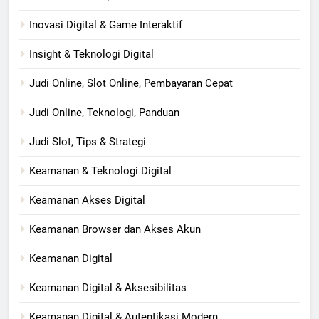
Inovasi Digital & Game Interaktif
Insight & Teknologi Digital
Judi Online, Slot Online, Pembayaran Cepat
Judi Online, Teknologi, Panduan
Judi Slot, Tips & Strategi
Keamanan & Teknologi Digital
Keamanan Akses Digital
Keamanan Browser dan Akses Akun
Keamanan Digital
Keamanan Digital & Aksesibilitas
Keamanan Digital & Autentikasi Modern