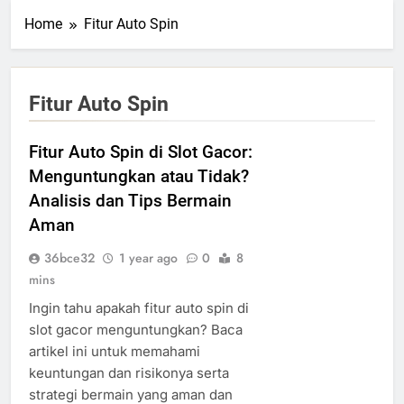
Home
Fitur Auto Spin
Fitur Auto Spin
Fitur Auto Spin di Slot Gacor:
Menguntungkan atau Tidak?
Analisis dan Tips Bermain
Aman
36bce32
1 year ago
0
8
mins
Ingin tahu apakah fitur auto spin di
slot gacor menguntungkan? Baca
artikel ini untuk memahami
keuntungan dan risikonya serta
strategi bermain yang aman dan