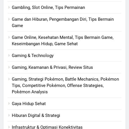
Gambling, Slot Online, Tips Permainan
Game dan Hiburan, Pengembangan Diri, Tips Bermain
Game
Game Online, Kesehatan Mental, Tips Bermain Game,
Keseimbangan Hidup, Game Sehat
Gaming & Technology
Gaming, Keamanan & Privasi, Review Situs
Gaming, Strategi Pokémon, Battle Mechanics, Pokémon
Tips, Competitive Pokémon, Offense Strategies,
Pokémon Analysis
Gaya Hidup Sehat
Hiburan Digital & Strategi
Infrastruktur & Optimasi Konektivitas