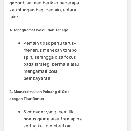
gacor
bisa memberikan beberapa
keuntungan
bagi pemain, antara
lain:
A. Menghemat Waktu dan Tenaga
Pemain tidak perlu terus-
menerus menekan
tombol
spin
, sehingga bisa fokus
pada
strategi bermain
atau
mengamati pola
pembayaran
.
B. Memaksimalkan Peluang di Slot
dengan Fitur Bonus
Slot gacor
yang memiliki
bonus game
atau
free spins
sering kali memberikan