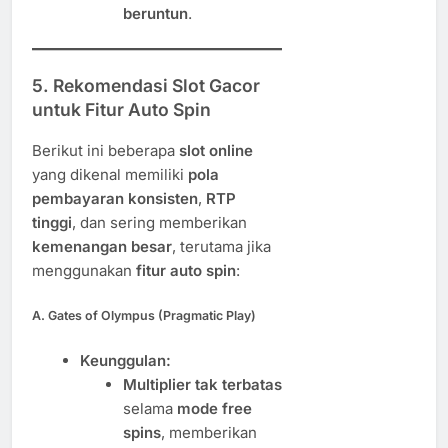
beruntun
.
5. Rekomendasi Slot Gacor
untuk Fitur Auto Spin
Berikut ini beberapa
slot online
yang dikenal memiliki
pola
pembayaran konsisten
,
RTP
tinggi
, dan sering memberikan
kemenangan besar
, terutama jika
menggunakan
fitur auto spin
:
A. Gates of Olympus (Pragmatic Play)
Keunggulan:
Multiplier tak terbatas
selama
mode free
spins
, memberikan