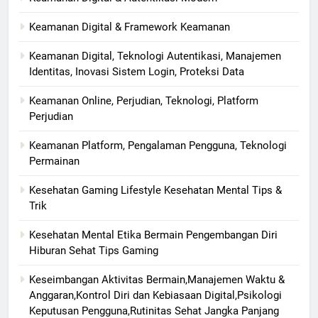
Keamanan Digital & Framework Keamanan
Keamanan Digital, Teknologi Autentikasi, Manajemen
Identitas, Inovasi Sistem Login, Proteksi Data
Keamanan Online, Perjudian, Teknologi, Platform
Perjudian
Keamanan Platform, Pengalaman Pengguna, Teknologi
Permainan
Kesehatan Gaming Lifestyle Kesehatan Mental Tips &
Trik
Kesehatan Mental Etika Bermain Pengembangan Diri
Hiburan Sehat Tips Gaming
Keseimbangan Aktivitas Bermain,Manajemen Waktu &
Anggaran,Kontrol Diri dan Kebiasaan Digital,Psikologi
Keputusan Pengguna,Rutinitas Sehat Jangka Panjang