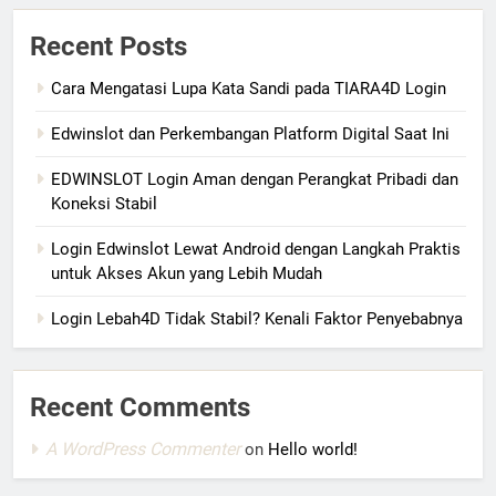
Recent Posts
Cara Mengatasi Lupa Kata Sandi pada TIARA4D Login
Edwinslot dan Perkembangan Platform Digital Saat Ini
EDWINSLOT Login Aman dengan Perangkat Pribadi dan
Koneksi Stabil
Login Edwinslot Lewat Android dengan Langkah Praktis
untuk Akses Akun yang Lebih Mudah
Login Lebah4D Tidak Stabil? Kenali Faktor Penyebabnya
Recent Comments
A WordPress Commenter
on
Hello world!