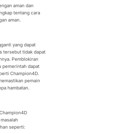
dengan aman dan
engkap tentang cara
ngan aman.
gganti yang dapat
 tersebut tidak dapat
innya. Pemblokiran
au pemerintah dapat
perti Champion4D.
 memastikan pemain
anpa hambatan.
ma Champion4D
i masalah
han seperti: