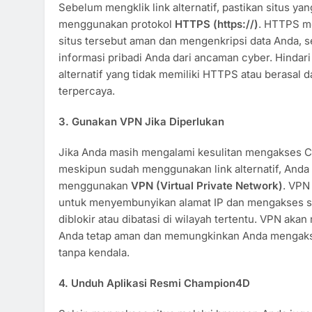
Sebelum mengklik link alternatif, pastikan situs ya
menggunakan protokol
HTTPS (https://)
. HTTPS m
situs tersebut aman dan mengenkripsi data Anda, 
informasi pribadi Anda dari ancaman cyber. Hindar
alternatif yang tidak memiliki HTTPS atau berasal d
terpercaya.
3.
Gunakan VPN Jika Diperlukan
Jika Anda masih mengalami kesulitan mengakses
meskipun sudah menggunakan link alternatif, And
menggunakan
VPN (Virtual Private Network)
. VPN
untuk menyembunyikan alamat IP dan mengakses s
diblokir atau dibatasi di wilayah tertentu. VPN aka
Anda tetap aman dan memungkinkan Anda menga
tanpa kendala.
4.
Unduh Aplikasi Resmi Champion4D