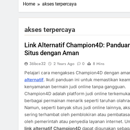
Home
akses terpercaya
akses terpercaya
Link Alternatif Champion4D: Pandu
Situs dengan Aman
36bce32
2 Years Ago
0
8 Mins
Pelajari cara mengakses Champion4D dengan am
alternatif
. Ikuti panduan ini untuk memastikan kea
kenyamanan bermain judi online tanpa gangguan.
Champion4D adalah platform judi online terkemu
berbagai permainan menarik seperti taruhan olahrag
Namun, seperti banyak situs judi online lainnya, 
sering terhambat oleh pemblokiran atau pembatasa
oleh pemerintah atau penyedia layanan internet. Un
link alternatif Champion4D
dapat digunakan sebaga