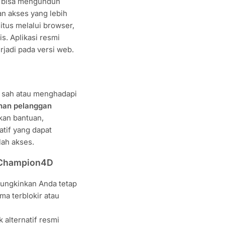
a bisa mengunduh
an akses yang lebih
tus melalui browser,
s. Aplikasi resmi
rjadi pada versi web.
g sah atau menghadapi
nan pelanggan
kan bantuan,
atif yang dapat
ah akses.
f Champion4D
emungkinkan Anda tetap
a terblokir atau
 alternatif resmi