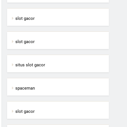
slot gacor
slot gacor
situs slot gacor
spaceman
slot gacor