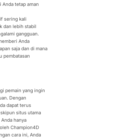
i Anda tetap aman
if sering kali
dan lebih stabil
ngalami gangguan.
f memberi Anda
pan saja dan di mana
tau pembatasan
agi pemain yang ingin
uan. Dengan
nda dapat terus
skipun situs utama
n Anda hanya
n oleh Champion4D
gan cara ini, Anda