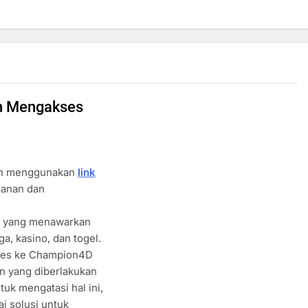
an Mengakses
an menggunakan
link
manan dan
ka yang menawarkan
a, kasino, dan togel.
akses ke Champion4D
n yang diberlakukan
tuk mengatasi hal ini,
i solusi untuk