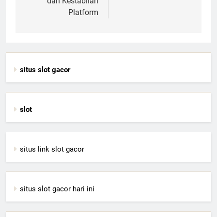
dan Kestabilan
Platform
situs slot gacor
slot
situs link slot gacor
situs slot gacor hari ini