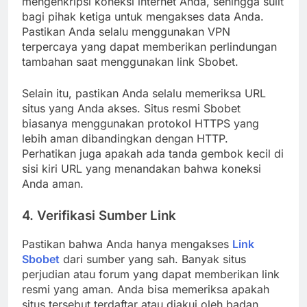
mengenkripsi koneksi internet Anda, sehingga sulit
bagi pihak ketiga untuk mengakses data Anda.
Pastikan Anda selalu menggunakan VPN
terpercaya yang dapat memberikan perlindungan
tambahan saat menggunakan link Sbobet.
Selain itu, pastikan Anda selalu memeriksa URL
situs yang Anda akses. Situs resmi Sbobet
biasanya menggunakan protokol HTTPS yang
lebih aman dibandingkan dengan HTTP.
Perhatikan juga apakah ada tanda gembok kecil di
sisi kiri URL yang menandakan bahwa koneksi
Anda aman.
4.
Verifikasi Sumber Link
Pastikan bahwa Anda hanya mengakses
Link
Sbobet
dari sumber yang sah. Banyak situs
perjudian atau forum yang dapat memberikan link
resmi yang aman. Anda bisa memeriksa apakah
situs tersebut terdaftar atau diakui oleh badan