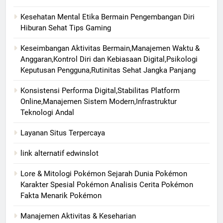
Kesehatan Mental Etika Bermain Pengembangan Diri
Hiburan Sehat Tips Gaming
Keseimbangan Aktivitas Bermain,Manajemen Waktu &
Anggaran,Kontrol Diri dan Kebiasaan Digital,Psikologi
Keputusan Pengguna,Rutinitas Sehat Jangka Panjang
Konsistensi Performa Digital,Stabilitas Platform
Online,Manajemen Sistem Modern,Infrastruktur
Teknologi Andal
Layanan Situs Terpercaya
link alternatif edwinslot
Lore & Mitologi Pokémon Sejarah Dunia Pokémon
Karakter Spesial Pokémon Analisis Cerita Pokémon
Fakta Menarik Pokémon
Manajemen Aktivitas & Keseharian