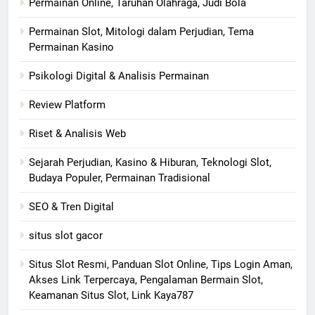
Permainan Online, Taruhan Olahraga, Judi Bola
Permainan Slot, Mitologi dalam Perjudian, Tema
Permainan Kasino
Psikologi Digital & Analisis Permainan
Review Platform
Riset & Analisis Web
Sejarah Perjudian, Kasino & Hiburan, Teknologi Slot,
Budaya Populer, Permainan Tradisional
SEO & Tren Digital
situs slot gacor
Situs Slot Resmi, Panduan Slot Online, Tips Login Aman,
Akses Link Terpercaya, Pengalaman Bermain Slot,
Keamanan Situs Slot, Link Kaya787