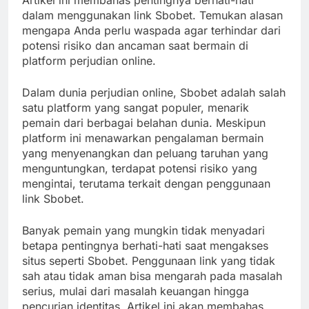
Artikel ini membahas pentingnya berhati-hati
dalam menggunakan link Sbobet. Temukan alasan
mengapa Anda perlu waspada agar terhindar dari
potensi risiko dan ancaman saat bermain di
platform perjudian online.
Dalam dunia perjudian online, Sbobet adalah salah
satu platform yang sangat populer, menarik
pemain dari berbagai belahan dunia. Meskipun
platform ini menawarkan pengalaman bermain
yang menyenangkan dan peluang taruhan yang
menguntungkan, terdapat potensi risiko yang
mengintai, terutama terkait dengan penggunaan
link Sbobet.
Banyak pemain yang mungkin tidak menyadari
betapa pentingnya berhati-hati saat mengakses
situs seperti Sbobet. Penggunaan link yang tidak
sah atau tidak aman bisa mengarah pada masalah
serius, mulai dari masalah keuangan hingga
pencurian identitas. Artikel ini akan membahas