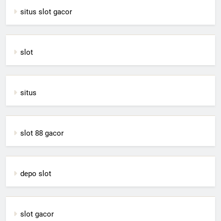
situs slot gacor
slot
situs
slot 88 gacor
depo slot
slot gacor