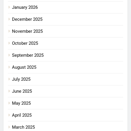
January 2026
December 2025
November 2025
October 2025
September 2025
August 2025
July 2025
June 2025
May 2025
April 2025
March 2025