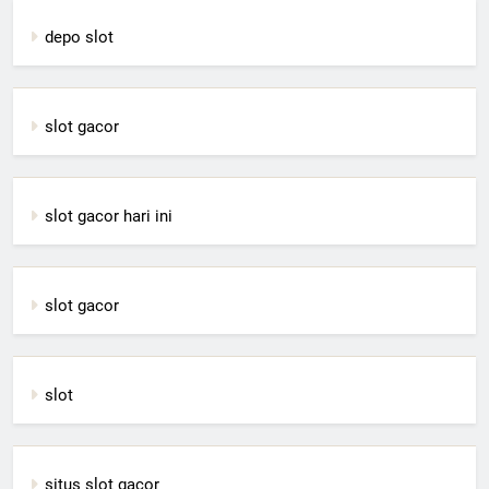
depo slot
slot gacor
slot gacor hari ini
slot gacor
slot
situs slot gacor