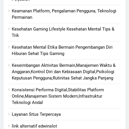
Keamanan Platform, Pengalaman Pengguna, Teknologi
Permainan
Kesehatan Gaming Lifestyle Kesehatan Mental Tips &
Trik
Kesehatan Mental Etika Bermain Pengembangan Diri
Hiburan Sehat Tips Gaming
Keseimbangan Aktivitas Bermain,Manajemen Waktu &
Anggaran,Kontrol Diri dan Kebiasaan Digital,Psikologi
Keputusan Pengguna,Rutinitas Sehat Jangka Panjang
Konsistensi Performa Digital,Stabilitas Platform
Online,Manajemen Sistem Modern,Infrastruktur
Teknologi Andal
Layanan Situs Terpercaya
link alternatif edwinslot