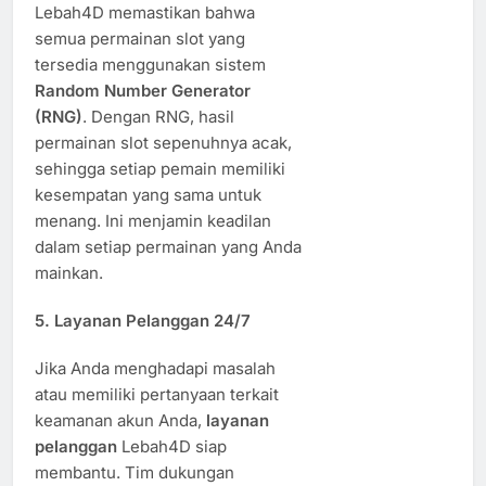
Lebah4D memastikan bahwa
semua permainan slot yang
tersedia menggunakan sistem
Random Number Generator
(RNG)
. Dengan RNG, hasil
permainan slot sepenuhnya acak,
sehingga setiap pemain memiliki
kesempatan yang sama untuk
menang. Ini menjamin keadilan
dalam setiap permainan yang Anda
mainkan.
5.
Layanan Pelanggan 24/7
Jika Anda menghadapi masalah
atau memiliki pertanyaan terkait
keamanan akun Anda,
layanan
pelanggan
Lebah4D siap
membantu. Tim dukungan