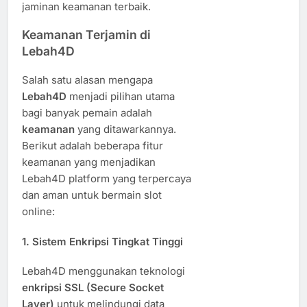
jaminan keamanan terbaik.
Keamanan Terjamin di
Lebah4D
Salah satu alasan mengapa
Lebah4D
menjadi pilihan utama
bagi banyak pemain adalah
keamanan
yang ditawarkannya.
Berikut adalah beberapa fitur
keamanan yang menjadikan
Lebah4D platform yang terpercaya
dan aman untuk bermain slot
online:
1.
Sistem Enkripsi Tingkat Tinggi
Lebah4D menggunakan teknologi
enkripsi SSL (Secure Socket
Layer)
untuk melindungi data