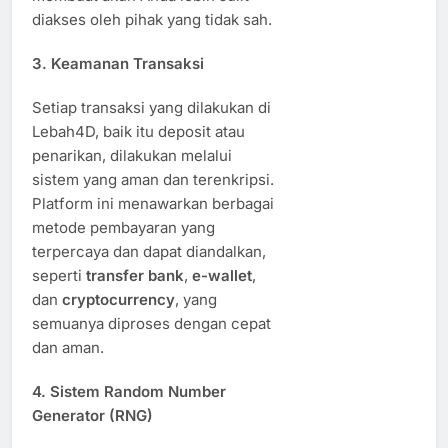
diakses oleh pihak yang tidak sah.
3.
Keamanan Transaksi
Setiap transaksi yang dilakukan di
Lebah4D, baik itu deposit atau
penarikan, dilakukan melalui
sistem yang aman dan terenkripsi.
Platform ini menawarkan berbagai
metode pembayaran yang
terpercaya dan dapat diandalkan,
seperti
transfer bank
,
e-wallet
,
dan
cryptocurrency
, yang
semuanya diproses dengan cepat
dan aman.
4.
Sistem Random Number
Generator (RNG)