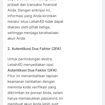
pribadi dan transaksi finansial
Anda. Dengan enkripsi ini,
informasi yang Anda kirimkan
melalui situs Lebah4D tidak dapat
diakses oleh pihak ketiga,
sehingga menjaga kerahasiaan
akun Anda.
2.
Autentikasi Dua Faktor (2FA)
Untuk perlindungan ekstra,
Lebah4D menyediakan opsi
Autentikasi Dua Faktor (2FA)
.
Fitur ini menambahkan lapisan
keamanan tambahan dengan
meminta kode verifikasi yang
dikirimkan ke ponsel Anda, selain
hanya memasukkan password. Ini
membuat akun Anda lebih sulit