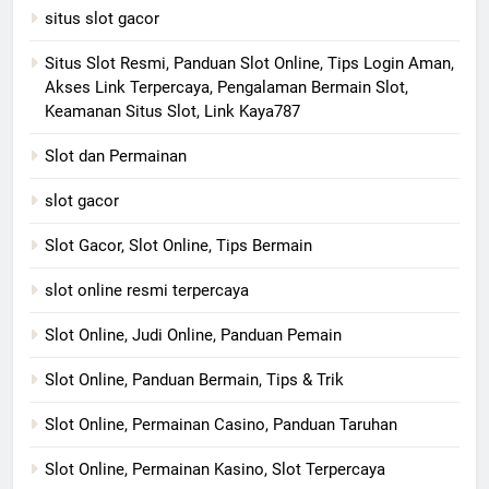
situs slot gacor
Situs Slot Resmi, Panduan Slot Online, Tips Login Aman,
Akses Link Terpercaya, Pengalaman Bermain Slot,
Keamanan Situs Slot, Link Kaya787
Slot dan Permainan
slot gacor
Slot Gacor, Slot Online, Tips Bermain
slot online resmi terpercaya
Slot Online, Judi Online, Panduan Pemain
Slot Online, Panduan Bermain, Tips & Trik
Slot Online, Permainan Casino, Panduan Taruhan
Slot Online, Permainan Kasino, Slot Terpercaya