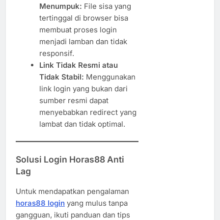
Menumpuk:
File sisa yang
tertinggal di browser bisa
membuat proses login
menjadi lamban dan tidak
responsif.
Link Tidak Resmi atau
Tidak Stabil:
Menggunakan
link login yang bukan dari
sumber resmi dapat
menyebabkan redirect yang
lambat dan tidak optimal.
Solusi Login Horas88 Anti
Lag
Untuk mendapatkan pengalaman
horas88 login
yang mulus tanpa
gangguan, ikuti panduan dan tips