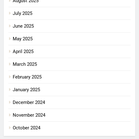
August 2025
July 2025
June 2025
May 2025
April 2025
March 2025
February 2025
January 2025
December 2024
November 2024
October 2024