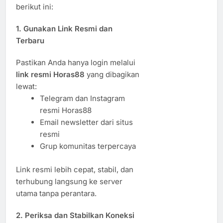
berikut ini:
1.
Gunakan Link Resmi dan
Terbaru
Pastikan Anda hanya login melalui
link resmi Horas88
yang dibagikan
lewat:
Telegram dan Instagram
resmi Horas88
Email newsletter dari situs
resmi
Grup komunitas terpercaya
Link resmi lebih cepat, stabil, dan
terhubung langsung ke server
utama tanpa perantara.
2.
Periksa dan Stabilkan Koneksi