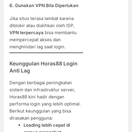
6.
Gunakan VPN Bila Diperlukan
Jika situs terasa lambat karena
diblokir atau dialihkan oleh ISP,
VPN terpercaya
bisa membantu
mempercepat akses dan
menghindari lag saat login.
Keunggulan Horas88 Login
Anti Lag
Dengan berbagai peningkatan
sistem dan infrastruktur server,
Horas88 kini hadir dengan
performa login yang lebih optimal.
Berikut keunggulan yang bisa
dirasakan pengguna:
Loading lebih cepat di