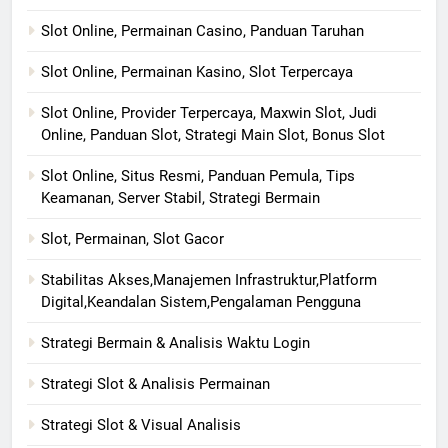
Slot Online, Permainan Casino, Panduan Taruhan
Slot Online, Permainan Kasino, Slot Terpercaya
Slot Online, Provider Terpercaya, Maxwin Slot, Judi
Online, Panduan Slot, Strategi Main Slot, Bonus Slot
Slot Online, Situs Resmi, Panduan Pemula, Tips
Keamanan, Server Stabil, Strategi Bermain
Slot, Permainan, Slot Gacor
Stabilitas Akses,Manajemen Infrastruktur,Platform
Digital,Keandalan Sistem,Pengalaman Pengguna
Strategi Bermain & Analisis Waktu Login
Strategi Slot & Analisis Permainan
Strategi Slot & Visual Analisis