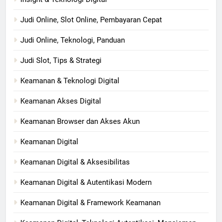
Judi Online, Slot Online, Pembayaran Cepat
Judi Online, Teknologi, Panduan
Judi Slot, Tips & Strategi
Keamanan & Teknologi Digital
Keamanan Akses Digital
Keamanan Browser dan Akses Akun
Keamanan Digital
Keamanan Digital & Aksesibilitas
Keamanan Digital & Autentikasi Modern
Keamanan Digital & Framework Keamanan