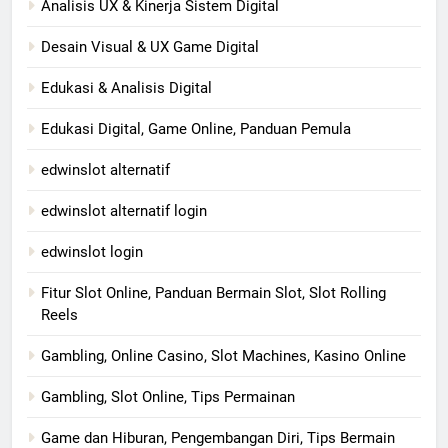
Analisis UX & Kinerja Sistem Digital
Desain Visual & UX Game Digital
Edukasi & Analisis Digital
Edukasi Digital, Game Online, Panduan Pemula
edwinslot alternatif
edwinslot alternatif login
edwinslot login
Fitur Slot Online, Panduan Bermain Slot, Slot Rolling
Reels
Gambling, Online Casino, Slot Machines, Kasino Online
Gambling, Slot Online, Tips Permainan
Game dan Hiburan, Pengembangan Diri, Tips Bermain