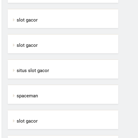
slot gacor
slot gacor
situs slot gacor
spaceman
slot gacor