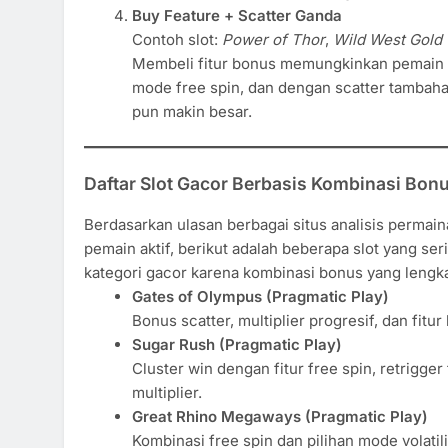
Buy Feature + Scatter Ganda
Contoh slot:
Power of Thor
,
Wild West Gold
Membeli fitur bonus memungkinkan pemain
mode free spin, dan dengan scatter tambaha
pun makin besar.
Daftar Slot Gacor Berbasis Kombinasi Bon
Berdasarkan ulasan berbagai situs analisis permaina
pemain aktif, berikut adalah beberapa slot yang se
kategori gacor karena kombinasi bonus yang lengk
Gates of Olympus (Pragmatic Play)
Bonus scatter, multiplier progresif, dan fitur
Sugar Rush (Pragmatic Play)
Cluster win dengan fitur free spin, retrigger
multiplier.
Great Rhino Megaways (Pragmatic Play)
Kombinasi free spin dan pilihan mode volatil