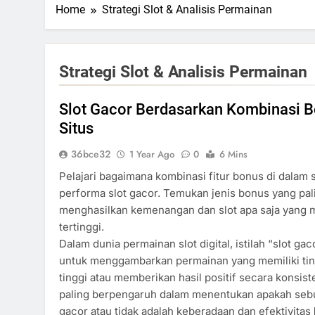
Home
Strategi Slot & Analisis Permainan
Strategi Slot & Analisis Permainan
Slot Gacor Berdasarkan Kombinasi 
Situs
36bce32
1 Year Ago
0
6 Mins
Pelajari bagaimana kombinasi fitur bonus di dalam
performa slot gacor. Temukan jenis bonus yang pal
menghasilkan kemenangan dan slot apa saja yang 
tertinggi.
Dalam dunia permainan slot digital, istilah “slot ga
untuk menggambarkan permainan yang memiliki ti
tinggi atau memberikan hasil positif secara konsis
paling berpengaruh dalam menentukan apakah sebu
gacor atau tidak adalah keberadaan dan efektivitas