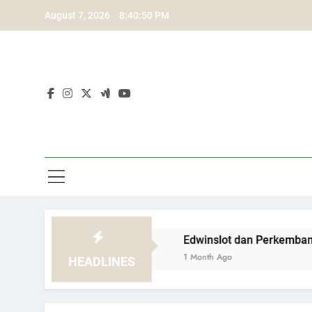
Skip
August 7, 2026
8:40:51 PM
to
content
Nan
Temukan S
da TIARA4D Login
Edwinslot dan Perkembangan Platform 
1 Month Ago
HEADLINES