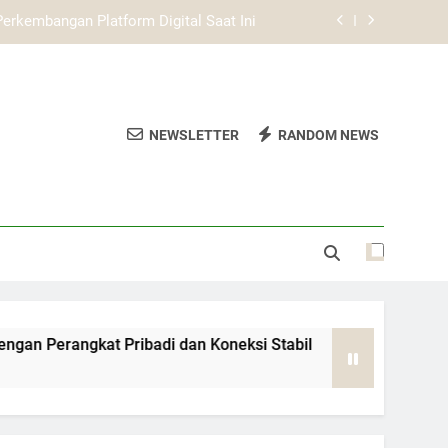
erkembangan Platform Digital Saat Ini
erangkat Pribadi dan Koneksi Stabil
is untuk Akses Akun yang Lebih Mudah
NEWSLETTER
RANDOM NEWS
i Lupa Kata Sandi pada TIARA4D Login
erkembangan Platform Digital Saat Ini
erangkat Pribadi dan Koneksi Stabil
is untuk Akses Akun yang Lebih Mudah
at Pribadi dan Koneksi Stabil
Login Edwinslot Lewat 
2 Months Ago