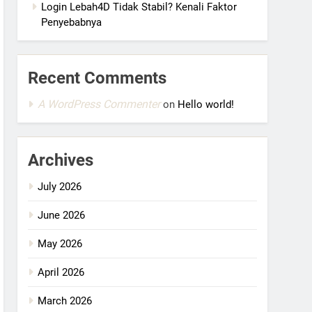
Login Lebah4D Tidak Stabil? Kenali Faktor
Penyebabnya
Recent Comments
A WordPress Commenter
on
Hello world!
Archives
July 2026
June 2026
May 2026
April 2026
March 2026