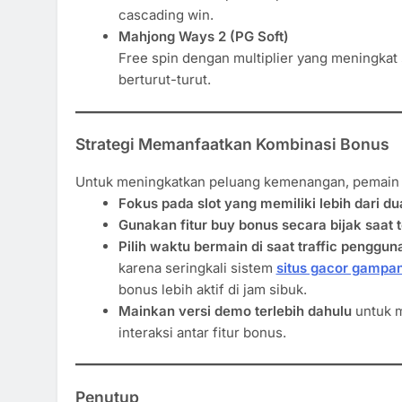
cascading win.
Mahjong Ways 2 (PG Soft)
Free spin dengan multiplier yang meningka
berturut-turut.
Strategi Memanfaatkan Kombinasi Bonus
Untuk meningkatkan peluang kemenangan, pemain 
Fokus pada slot yang memiliki lebih dari du
Gunakan fitur buy bonus secara bijak saat t
Pilih waktu bermain di saat traffic penggun
karena seringkali sistem
situs gacor gamp
bonus lebih aktif di jam sibuk.
Mainkan versi demo terlebih dahulu
untuk m
interaksi antar fitur bonus.
Penutup