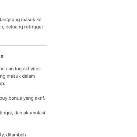
 langsung masuk ke
n, peluang retrigger
us
n dan log aktivitas
ring masuk dalam
ap:
 buy bonus yang aktif.
 tinggi, dan akumulasi
ity, ditambah