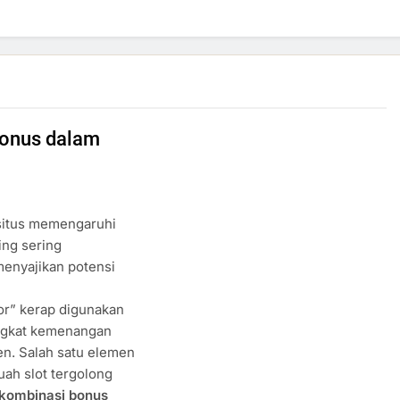
Bonus dalam
 situs memengaruhi
ing sering
menyajikan potensi
cor” kerap digunakan
ngkat kemenangan
ten. Salah satu elemen
ah slot tergolong
kombinasi bonus