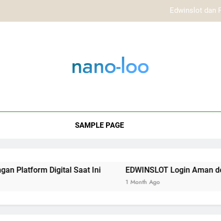
Edwinslot dan P
EDWINSLOT Login Aman dengan P
Login Edwinslot Lewat Android dengan Langkah Prakt
Cara Mengatas
o Loo
Edwinslot dan P
olusi Toilet Ramah Lingkungan Dari Nano Loo.
EDWINSLOT Login Aman dengan P
SAMPLE PAGE
Login Edwinslot Lewat Android dengan Langkah Prakt
Digital Saat Ini
EDWINSLOT Login Aman dengan Perangk
1 Month Ago