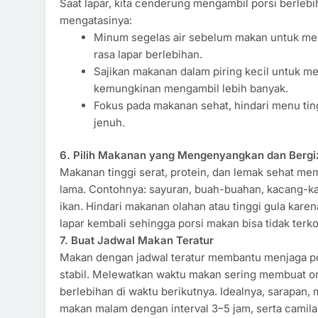
Saat lapar, kita cenderung mengambil porsi berlebi
mengatasinya:
Minum segelas air sebelum makan untuk m
rasa lapar berlebihan.
Sajikan makanan dalam piring kecil untuk m
kemungkinan mengambil lebih banyak.
Fokus pada makanan sehat, hindari menu tin
jenuh.
6. Pilih Makanan yang Mengenyangkan dan Bergi
Makanan tinggi serat, protein, dan lemak sehat me
lama. Contohnya: sayuran, buah-buahan, kacang-ka
ikan. Hindari makanan olahan atau tinggi gula kar
lapar kembali sehingga porsi makan bisa tidak terko
7. Buat Jadwal Makan Teratur
Makan dengan jadwal teratur membantu menjaga po
stabil. Melewatkan waktu makan sering membuat 
berlebihan di waktu berikutnya. Idealnya, sarapan,
makan malam dengan interval 3–5 jam, serta camilan