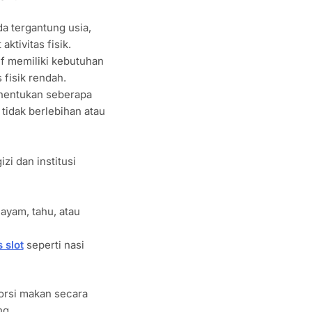
a tergantung usia,
aktivitas fisik.
if memiliki kebutuhan
 fisik rendah.
nentukan seberapa
tidak berlebihan atau
zi dan institusi
 ayam, tahu, atau
s slot
seperti nasi
rsi makan secara
ng.