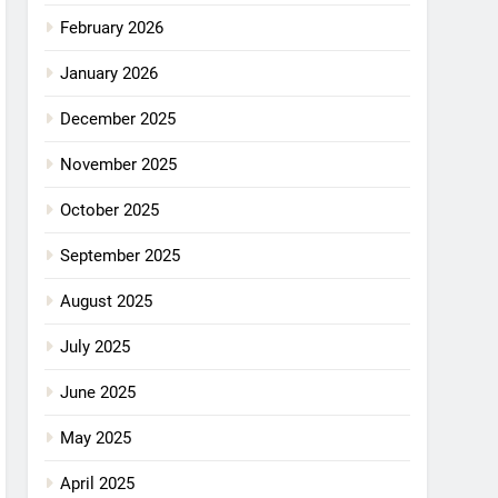
February 2026
January 2026
December 2025
November 2025
October 2025
September 2025
August 2025
July 2025
June 2025
May 2025
April 2025