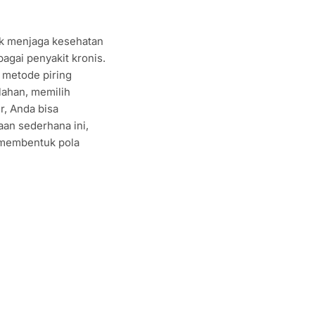
uk menjaga kesehatan
agai penyakit kronis.
 metode piring
lahan, memilih
r, Anda bisa
an sederhana ini,
 membentuk pola