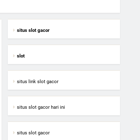
situs slot gacor
slot
situs link slot gacor
situs slot gacor hari ini
situs slot gacor