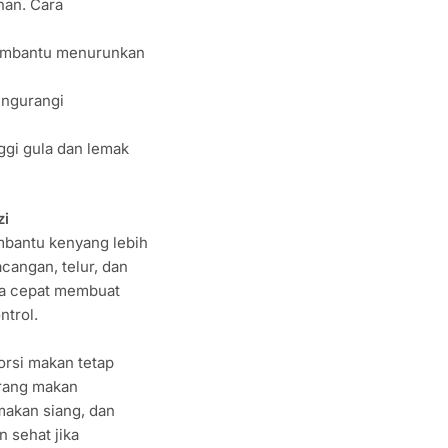
han. Cara
embantu menurunkan
engurangi
ggi gula dan lemak
zi
mbantu kenyang lebih
cangan, telur, dan
ena cepat membuat
ntrol.
rsi makan tetap
orang makan
 makan siang, dan
 sehat jika