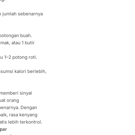
n jumlah sebenarnya
potongan buah.
ak, atau 1 butir
u 1–2 potong roti.
msi kalori berlebih,
memberi sinyal
uat orang
benarnya. Dengan
ik, rasa kenyang
is lebih terkontrol.
apar