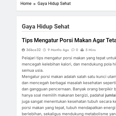
Home
Gaya Hidup Sehat
Gaya Hidup Sehat
Tips Mengatur Porsi Makan Agar Tet
36bce32
9 Months Ago
0
5 Mins
Pelajari tips mengatur porsi makan yang tepat unt
mencegah kelebihan kalori, dan mendukung pola h
semua usia.
Mengatur porsi makan adalah salah satu kunci uta
dan mencegah berbagai masalah kesehatan seperti 
dan gangguan pencernaan. Banyak orang berpikir 
hanya soal memilih makanan bergizi, padahal
jumla
juga sangat menentukan kesehatan tubuh secara k
porsi makan yang tepat, tubuh mendapatkan energi
berlebihan, sekaligus mendukung metabolisme yang