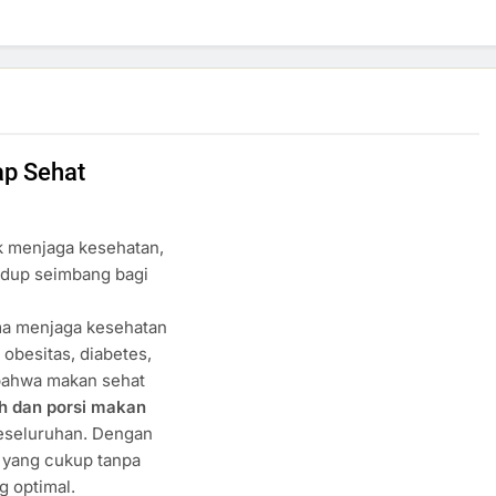
ap Sehat
uk menjaga kesehatan,
idup seimbang bagi
ma menjaga kesehatan
obesitas, diabetes,
bahwa makan sehat
h dan porsi makan
eseluruhan. Dengan
 yang cukup tanpa
 optimal.