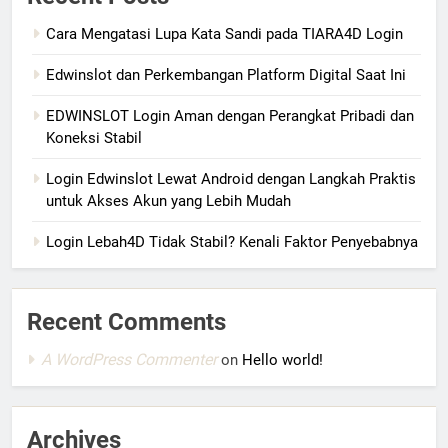
Cara Mengatasi Lupa Kata Sandi pada TIARA4D Login
Edwinslot dan Perkembangan Platform Digital Saat Ini
EDWINSLOT Login Aman dengan Perangkat Pribadi dan
Koneksi Stabil
Login Edwinslot Lewat Android dengan Langkah Praktis
untuk Akses Akun yang Lebih Mudah
Login Lebah4D Tidak Stabil? Kenali Faktor Penyebabnya
Recent Comments
A WordPress Commenter
on
Hello world!
Archives