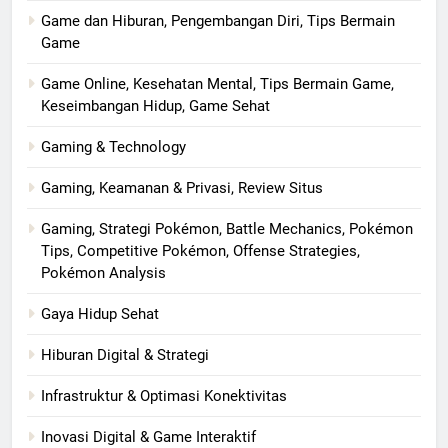
Game dan Hiburan, Pengembangan Diri, Tips Bermain
Game
Game Online, Kesehatan Mental, Tips Bermain Game,
Keseimbangan Hidup, Game Sehat
Gaming & Technology
Gaming, Keamanan & Privasi, Review Situs
Gaming, Strategi Pokémon, Battle Mechanics, Pokémon
Tips, Competitive Pokémon, Offense Strategies,
Pokémon Analysis
Gaya Hidup Sehat
Hiburan Digital & Strategi
Infrastruktur & Optimasi Konektivitas
Inovasi Digital & Game Interaktif