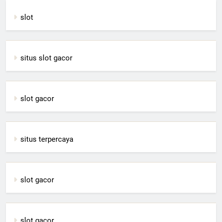
slot
situs slot gacor
slot gacor
situs terpercaya
slot gacor
slot gacor