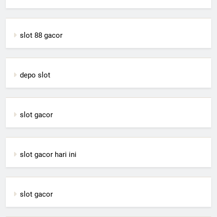
slot 88 gacor
depo slot
slot gacor
slot gacor hari ini
slot gacor