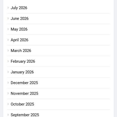
July 2026
June 2026
May 2026
April 2026
March 2026
February 2026
January 2026
December 2025
November 2025
October 2025
September 2025