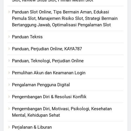
Slot, Review Situs Slot, Pilihan Mesin Slot
Panduan Slot Online, Tips Bermain Aman, Edukasi
Pemula Slot, Manajemen Risiko Slot, Strategi Bermain
Bertanggung Jawab, Optimalisasi Pengalaman Slot
Panduan Teknis
Panduan, Perjudian Online, KAYA787
Panduan, Teknologi, Perjudian Online
Pemulihan Akun dan Keamanan Login
Pengalaman Pengguna Digital
Pengembangan Diri & Resolusi Konflik
Pengembangan Diri, Motivasi, Psikologi, Kesehatan
Mental, Kehidupan Sehat
Perjalanan & Liburan