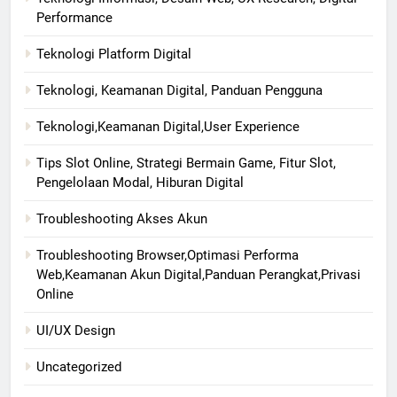
Performance
Teknologi Platform Digital
Teknologi, Keamanan Digital, Panduan Pengguna
Teknologi,Keamanan Digital,User Experience
Tips Slot Online, Strategi Bermain Game, Fitur Slot,
Pengelolaan Modal, Hiburan Digital
Troubleshooting Akses Akun
Troubleshooting Browser,Optimasi Performa
Web,Keamanan Akun Digital,Panduan Perangkat,Privasi
Online
UI/UX Design
Uncategorized