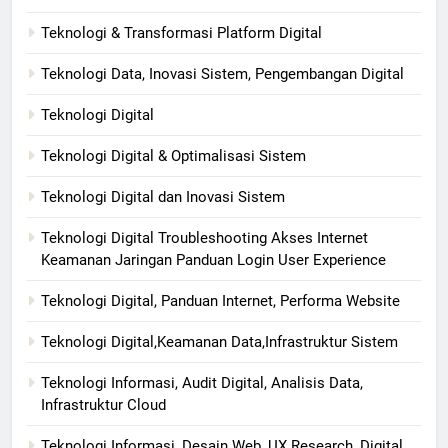
Teknologi & Transformasi Platform Digital
Teknologi Data, Inovasi Sistem, Pengembangan Digital
Teknologi Digital
Teknologi Digital & Optimalisasi Sistem
Teknologi Digital dan Inovasi Sistem
Teknologi Digital Troubleshooting Akses Internet
Keamanan Jaringan Panduan Login User Experience
Teknologi Digital, Panduan Internet, Performa Website
Teknologi Digital,Keamanan Data,Infrastruktur Sistem
Teknologi Informasi, Audit Digital, Analisis Data,
Infrastruktur Cloud
Teknologi Informasi, Desain Web, UX Research, Digital