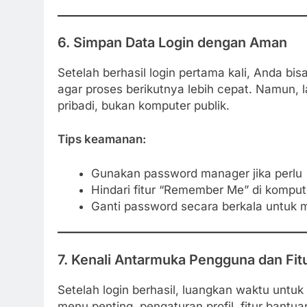
6. Simpan Data Login dengan Aman
Setelah berhasil login pertama kali, Anda bi
agar proses berikutnya lebih cepat. Namun, 
pribadi, bukan komputer publik.
Tips keamanan:
Gunakan password manager jika perlu
Hindari fitur “Remember Me” di kompu
Ganti password secara berkala untuk
7. Kenali Antarmuka Pengguna dan Fit
Setelah login berhasil, luangkan waktu untu
menu penting, pengaturan profil, fitur bantua