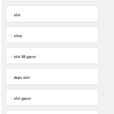
slot
situs
slot 88 gacor
depo slot
slot gacor