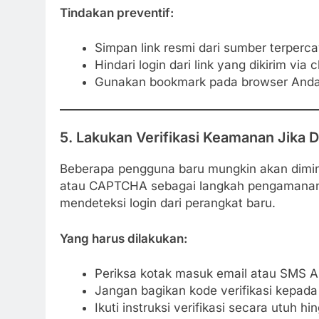
Tindakan preventif:
Simpan link resmi dari sumber terperc
Hindari login dari link yang dikirim via
Gunakan bookmark pada browser Anda
5. Lakukan Verifikasi Keamanan Jika D
Beberapa pengguna baru mungkin akan dimin
atau CAPTCHA sebagai langkah pengamanan ta
mendeteksi login dari perangkat baru.
Yang harus dilakukan:
Periksa kotak masuk email atau SMS 
Jangan bagikan kode verifikasi kepada
Ikuti instruksi verifikasi secara utuh hi