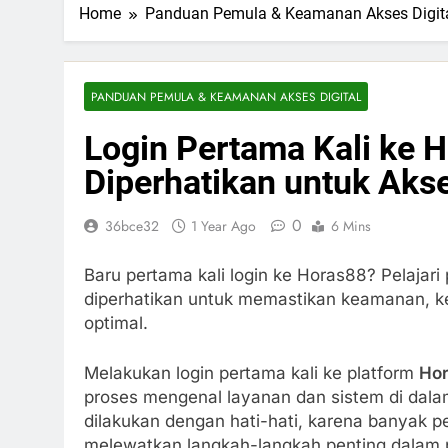
Home
Panduan Pemula & Keamanan Akses Digit
PANDUAN PEMULA & KEAMANAN AKSES DIGITAL
Login Pertama Kali ke H
Diperhatikan untuk Aks
0
36bce32
1 Year Ago
6 Mins
Baru pertama kali login ke Horas88? Pelajar
diperhatikan untuk memastikan keamanan, 
optimal.
Melakukan login pertama kali ke platform
Ho
proses mengenal layanan dan sistem di dala
dilakukan dengan hati-hati, karena banyak 
melewatkan langkah-langkah penting dalam p