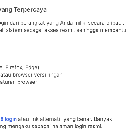
 yang Terpercaya
in dari perangkat yang Anda miliki secara pribadi.
ali sistem sebagai akses resmi, sehingga membantu
, Firefox, Edge)
atau browser versi ringan
gaturan browser
8 login
atau link alternatif yang benar. Banyak
ang mengaku sebagai halaman login resmi.