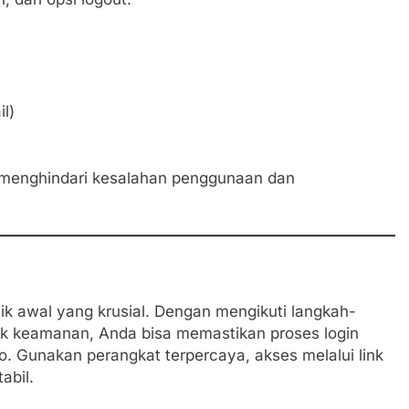
l)
menghindari kesalahan penggunaan dan
ik awal yang krusial. Dengan mengikuti langkah-
k keamanan, Anda bisa memastikan proses login
. Gunakan perangkat terpercaya, akses melalui link
abil.