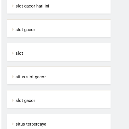
slot gacor hari ini
slot gacor
slot
situs slot gacor
slot gacor
situs terpercaya