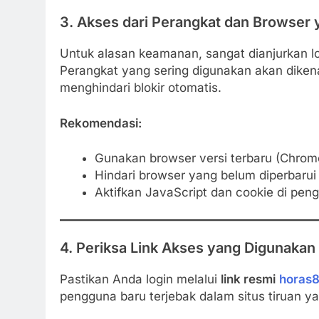
3. Akses dari Perangkat dan Browser
Untuk alasan keamanan, sangat dianjurkan log
Perangkat yang sering digunakan akan diken
menghindari blokir otomatis.
Rekomendasi:
Gunakan browser versi terbaru (Chrome
Hindari browser yang belum diperbarui 
Aktifkan JavaScript dan cookie di pen
4. Periksa Link Akses yang Digunakan
Pastikan Anda login melalui
link resmi
horas8
pengguna baru terjebak dalam situs tiruan y