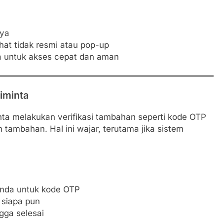
aya
 chat tidak resmi atau pop-up
 untuk akses cepat dan aman
iminta
ta melakukan verifikasi tambahan seperti kode OTP
mbahan. Hal ini wajar, terutama jika sistem
Anda untuk kode OTP
 siapa pun
ngga selesai