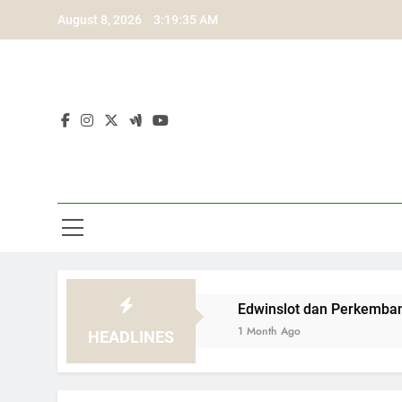
Skip
August 8, 2026
3:19:36 AM
to
content
Nan
Temukan S
da TIARA4D Login
Edwinslot dan Perkembangan Platform 
1 Month Ago
HEADLINES