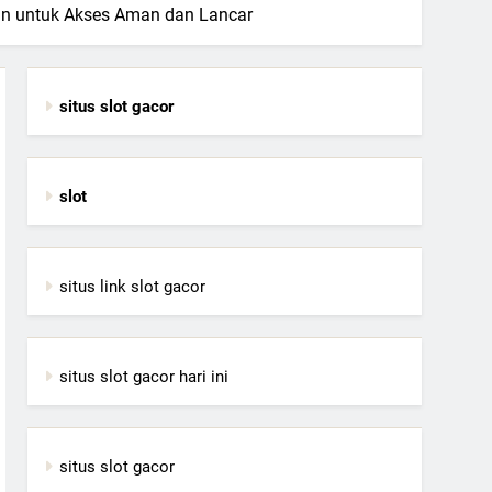
kan untuk Akses Aman dan Lancar
situs slot gacor
slot
situs link slot gacor
situs slot gacor hari ini
situs slot gacor