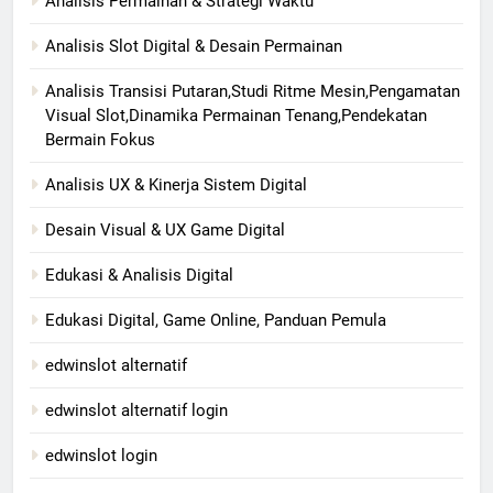
Analisis Permainan & Strategi Waktu
Analisis Slot Digital & Desain Permainan
Analisis Transisi Putaran,Studi Ritme Mesin,Pengamatan
Visual Slot,Dinamika Permainan Tenang,Pendekatan
Bermain Fokus
Analisis UX & Kinerja Sistem Digital
Desain Visual & UX Game Digital
Edukasi & Analisis Digital
Edukasi Digital, Game Online, Panduan Pemula
edwinslot alternatif
edwinslot alternatif login
edwinslot login