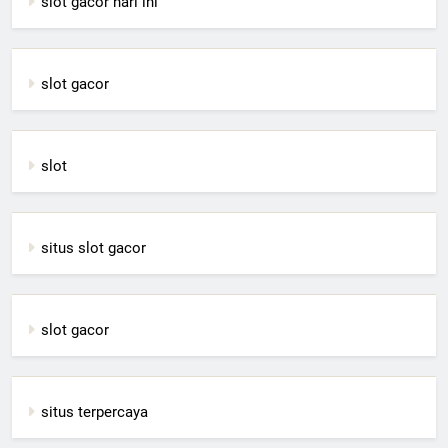
slot gacor hari ini
slot gacor
slot
situs slot gacor
slot gacor
situs terpercaya