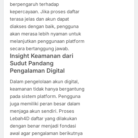
berpengaruh terhadap
kepercayaan. Jika proses daftar
terasa jelas dan akun dapat
diakses dengan baik, pengguna
akan merasa lebih nyaman untuk
melanjutkan penggunaan platform
secara bertanggung jawab.
Insight Keamanan dari
Sudut Pandang
Pengalaman Digital
Dalam pengelolaan akun digital,
keamanan tidak hanya bergantung
pada sistem platform. Pengguna
juga memiliki peran besar dalam
menjaga akun sendiri. Proses
Lebah4D daftar yang dilakukan
dengan benar menjadi fondasi
awal agar pengalaman berikutnya