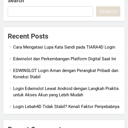
Search
SEARCH
Recent Posts
Cara Mengatasi Lupa Kata Sandi pada TIARA4D Login
Edwinslot dan Perkembangan Platform Digital Saat Ini
EDWINSLOT Login Aman dengan Perangkat Pribadi dan
Koneksi Stabil
Login Edwinslot Lewat Android dengan Langkah Praktis
untuk Akses Akun yang Lebih Mudah
Login Lebah4D Tidak Stabil? Kenali Faktor Penyebabnya