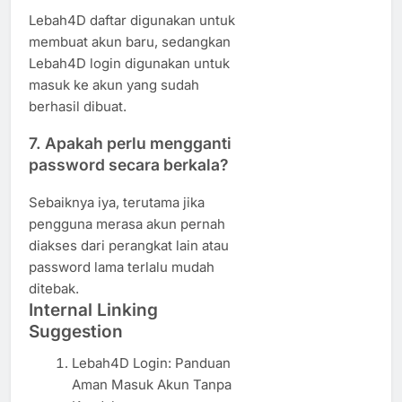
Lebah4D daftar digunakan untuk
membuat akun baru, sedangkan
Lebah4D login digunakan untuk
masuk ke akun yang sudah
berhasil dibuat.
7. Apakah perlu mengganti
password secara berkala?
Sebaiknya iya, terutama jika
pengguna merasa akun pernah
diakses dari perangkat lain atau
password lama terlalu mudah
ditebak.
Internal Linking
Suggestion
Lebah4D Login: Panduan
Aman Masuk Akun Tanpa