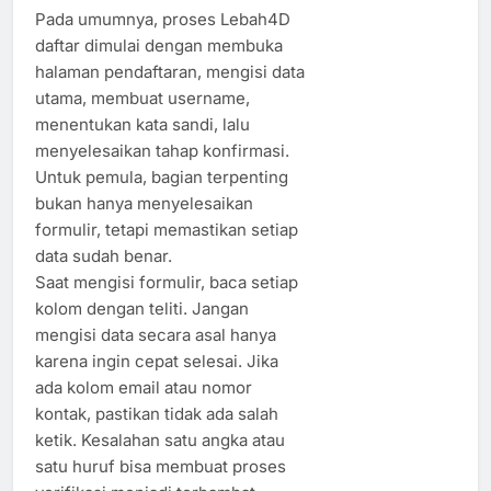
Pada umumnya, proses Lebah4D
daftar dimulai dengan membuka
halaman pendaftaran, mengisi data
utama, membuat username,
menentukan kata sandi, lalu
menyelesaikan tahap konfirmasi.
Untuk pemula, bagian terpenting
bukan hanya menyelesaikan
formulir, tetapi memastikan setiap
data sudah benar.
Saat mengisi formulir, baca setiap
kolom dengan teliti. Jangan
mengisi data secara asal hanya
karena ingin cepat selesai. Jika
ada kolom email atau nomor
kontak, pastikan tidak ada salah
ketik. Kesalahan satu angka atau
satu huruf bisa membuat proses