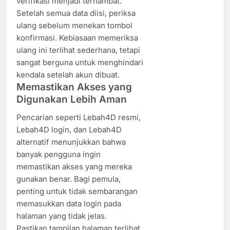
verifikasi menjadi terhambat.
Setelah semua data diisi, periksa
ulang sebelum menekan tombol
konfirmasi. Kebiasaan memeriksa
ulang ini terlihat sederhana, tetapi
sangat berguna untuk menghindari
kendala setelah akun dibuat.
Memastikan Akses yang
Digunakan Lebih Aman
Pencarian seperti Lebah4D resmi,
Lebah4D login, dan Lebah4D
alternatif menunjukkan bahwa
banyak pengguna ingin
memastikan akses yang mereka
gunakan benar. Bagi pemula,
penting untuk tidak sembarangan
memasukkan data login pada
halaman yang tidak jelas.
Pastikan tampilan halaman terlihat