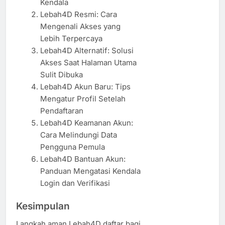
Kendala
Lebah4D Resmi: Cara
Mengenali Akses yang
Lebih Terpercaya
Lebah4D Alternatif: Solusi
Akses Saat Halaman Utama
Sulit Dibuka
Lebah4D Akun Baru: Tips
Mengatur Profil Setelah
Pendaftaran
Lebah4D Keamanan Akun:
Cara Melindungi Data
Pengguna Pemula
Lebah4D Bantuan Akun:
Panduan Mengatasi Kendala
Login dan Verifikasi
Kesimpulan
Langkah aman Lebah4D daftar bagi