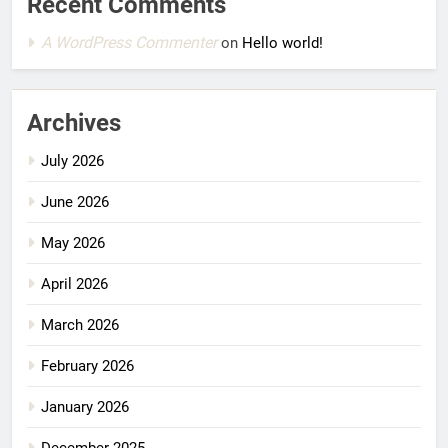
Recent Comments
A WordPress Commenter
on
Hello world!
Archives
July 2026
June 2026
May 2026
April 2026
March 2026
February 2026
January 2026