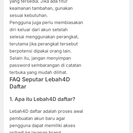
yang tersedia. Jika ada fitur
keamanan tambahan, gunakan
sesuai kebutuhan.
Pengguna juga perlu membiasakan
diri keluar dari akun setelah
selesai menggunakan perangkat,
terutama jika perangkat tersebut
berpotensi dipakai orang lain.
Selain itu, jangan menyimpan
password sembarangan di catatan
terbuka yang mudah dilihat.
FAQ Seputar Lebah4D
Daftar
1. Apa itu Lebah4D daftar?
Lebah4D daftar adalah proses awal
pembuatan akun baru agar
pengguna dapat memiliki akses
pribadi ke layanan brand.