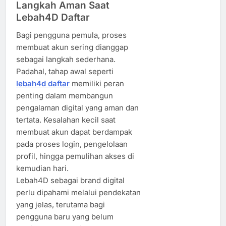
Langkah Aman Saat
Lebah4D Daftar
Bagi pengguna pemula, proses
membuat akun sering dianggap
sebagai langkah sederhana.
Padahal, tahap awal seperti
lebah4d daftar
memiliki peran
penting dalam membangun
pengalaman digital yang aman dan
tertata. Kesalahan kecil saat
membuat akun dapat berdampak
pada proses login, pengelolaan
profil, hingga pemulihan akses di
kemudian hari.
Lebah4D sebagai brand digital
perlu dipahami melalui pendekatan
yang jelas, terutama bagi
pengguna baru yang belum