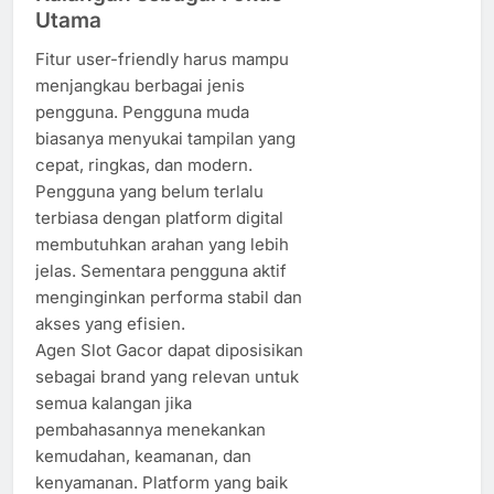
Utama
Fitur user-friendly harus mampu
menjangkau berbagai jenis
pengguna. Pengguna muda
biasanya menyukai tampilan yang
cepat, ringkas, dan modern.
Pengguna yang belum terlalu
terbiasa dengan platform digital
membutuhkan arahan yang lebih
jelas. Sementara pengguna aktif
menginginkan performa stabil dan
akses yang efisien.
Agen Slot Gacor dapat diposisikan
sebagai brand yang relevan untuk
semua kalangan jika
pembahasannya menekankan
kemudahan, keamanan, dan
kenyamanan. Platform yang baik