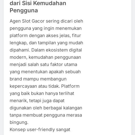
dari Sisi Kemudahan
Pengguna
Agen Slot Gacor sering dicari oleh
pengguna yang ingin menemukan
platform dengan akses jelas, fitur
lengkap, dan tampilan yang mudah
dipahami. Dalam ekosistem digital
modern, kemudahan penggunaan
menjadi salah satu faktor utama
yang menentukan apakah sebuah
brand mampu membangun
kepercayaan atau tidak. Platform
yang baik bukan hanya terlihat
menarik, tetapi juga dapat
digunakan oleh berbagai kalangan
tanpa membuat pengguna merasa
bingung.
Konsep user-friendly sangat