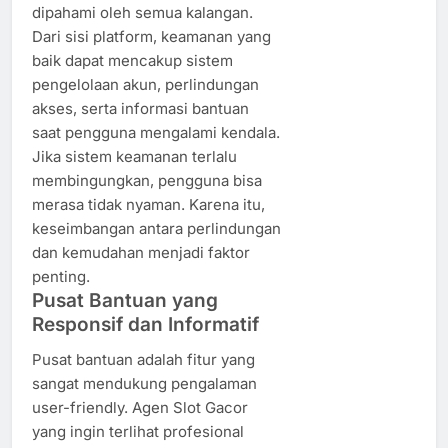
dipahami oleh semua kalangan.
Dari sisi platform, keamanan yang
baik dapat mencakup sistem
pengelolaan akun, perlindungan
akses, serta informasi bantuan
saat pengguna mengalami kendala.
Jika sistem keamanan terlalu
membingungkan, pengguna bisa
merasa tidak nyaman. Karena itu,
keseimbangan antara perlindungan
dan kemudahan menjadi faktor
penting.
Pusat Bantuan yang
Responsif dan Informatif
Pusat bantuan adalah fitur yang
sangat mendukung pengalaman
user-friendly. Agen Slot Gacor
yang ingin terlihat profesional