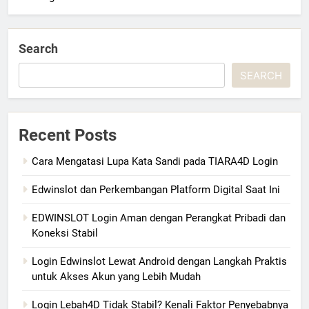
Search
SEARCH
Recent Posts
Cara Mengatasi Lupa Kata Sandi pada TIARA4D Login
Edwinslot dan Perkembangan Platform Digital Saat Ini
EDWINSLOT Login Aman dengan Perangkat Pribadi dan
Koneksi Stabil
Login Edwinslot Lewat Android dengan Langkah Praktis
untuk Akses Akun yang Lebih Mudah
Login Lebah4D Tidak Stabil? Kenali Faktor Penyebabnya