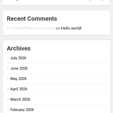
Recent Comments
A WordPress Commenter
on
Hello world!
Archives
July 2026
June 2026
May 2026
April 2026
March 2026
February 2026