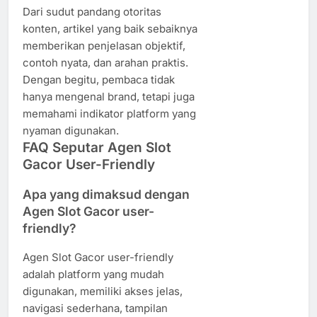
Dari sudut pandang otoritas
konten, artikel yang baik sebaiknya
memberikan penjelasan objektif,
contoh nyata, dan arahan praktis.
Dengan begitu, pembaca tidak
hanya mengenal brand, tetapi juga
memahami indikator platform yang
nyaman digunakan.
FAQ Seputar Agen Slot
Gacor User-Friendly
Apa yang dimaksud dengan
Agen Slot Gacor user-
friendly?
Agen Slot Gacor user-friendly
adalah platform yang mudah
digunakan, memiliki akses jelas,
navigasi sederhana, tampilan