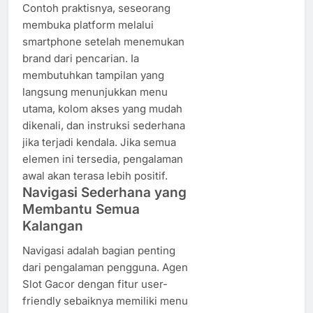
Contoh praktisnya, seseorang
membuka platform melalui
smartphone setelah menemukan
brand dari pencarian. Ia
membutuhkan tampilan yang
langsung menunjukkan menu
utama, kolom akses yang mudah
dikenali, dan instruksi sederhana
jika terjadi kendala. Jika semua
elemen ini tersedia, pengalaman
awal akan terasa lebih positif.
Navigasi Sederhana yang
Membantu Semua
Kalangan
Navigasi adalah bagian penting
dari pengalaman pengguna. Agen
Slot Gacor dengan fitur user-
friendly sebaiknya memiliki menu