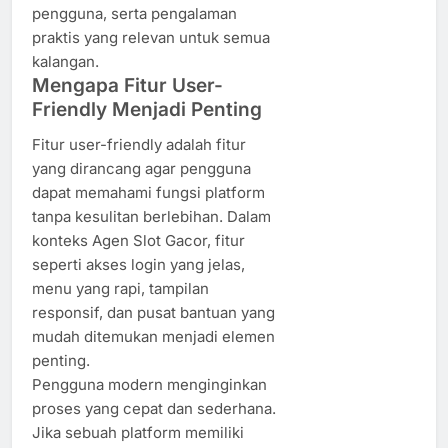
pengguna, serta pengalaman
praktis yang relevan untuk semua
kalangan.
Mengapa Fitur User-
Friendly Menjadi Penting
Fitur user-friendly adalah fitur
yang dirancang agar pengguna
dapat memahami fungsi platform
tanpa kesulitan berlebihan. Dalam
konteks Agen Slot Gacor, fitur
seperti akses login yang jelas,
menu yang rapi, tampilan
responsif, dan pusat bantuan yang
mudah ditemukan menjadi elemen
penting.
Pengguna modern menginginkan
proses yang cepat dan sederhana.
Jika sebuah platform memiliki