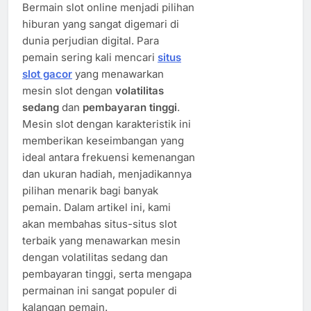
Bermain slot online menjadi pilihan
hiburan yang sangat digemari di
dunia perjudian digital. Para
pemain sering kali mencari
situs
slot gacor
yang menawarkan
mesin slot dengan
volatilitas
sedang
dan
pembayaran tinggi
.
Mesin slot dengan karakteristik ini
memberikan keseimbangan yang
ideal antara frekuensi kemenangan
dan ukuran hadiah, menjadikannya
pilihan menarik bagi banyak
pemain. Dalam artikel ini, kami
akan membahas situs-situs slot
terbaik yang menawarkan mesin
dengan volatilitas sedang dan
pembayaran tinggi, serta mengapa
permainan ini sangat populer di
kalangan pemain.