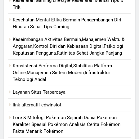
Kesehatan Gaming Lifestyle Kesehatan Mental Tips &
Trik
Kesehatan Mental Etika Bermain Pengembangan Diri
Hiburan Sehat Tips Gaming
Keseimbangan Aktivitas Bermain,Manajemen Waktu &
Anggaran,Kontrol Diri dan Kebiasaan Digital,Psikologi
Keputusan Pengguna,Rutinitas Sehat Jangka Panjang
Konsistensi Performa Digital,Stabilitas Platform
Online,Manajemen Sistem Modern,Infrastruktur
Teknologi Andal
Layanan Situs Terpercaya
link alternatif edwinslot
Lore & Mitologi Pokémon Sejarah Dunia Pokémon
Karakter Spesial Pokémon Analisis Cerita Pokémon
Fakta Menarik Pokémon