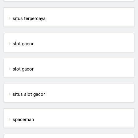
situs terpercaya
slot gacor
slot gacor
situs slot gacor
spaceman