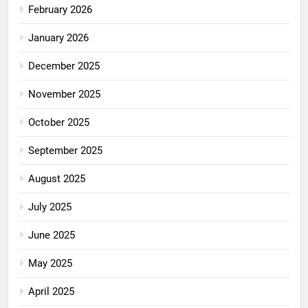
February 2026
January 2026
December 2025
November 2025
October 2025
September 2025
August 2025
July 2025
June 2025
May 2025
April 2025