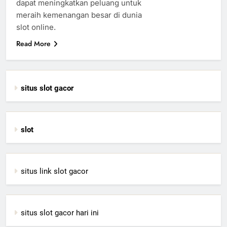
dapat meningkatkan peluang untuk
meraih kemenangan besar di dunia
slot online.
Read More
situs slot gacor
slot
situs link slot gacor
situs slot gacor hari ini