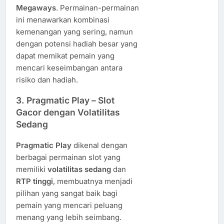
Megaways
. Permainan-permainan
ini menawarkan kombinasi
kemenangan yang sering, namun
dengan potensi hadiah besar yang
dapat memikat pemain yang
mencari keseimbangan antara
risiko dan hadiah.
3.
Pragmatic Play – Slot
Gacor dengan Volatilitas
Sedang
Pragmatic Play
dikenal dengan
berbagai permainan slot yang
memiliki
volatilitas sedang
dan
RTP tinggi
, membuatnya menjadi
pilihan yang sangat baik bagi
pemain yang mencari peluang
menang yang lebih seimbang.