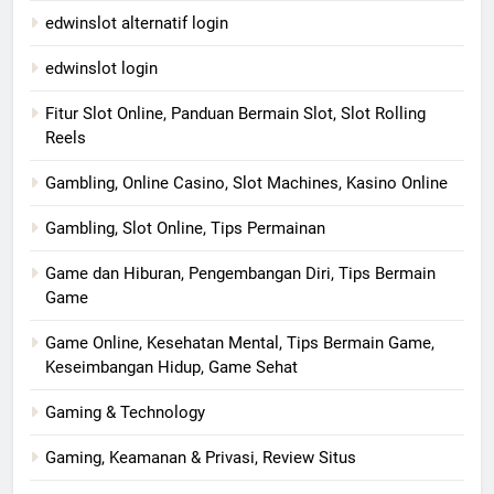
edwinslot alternatif login
edwinslot login
Fitur Slot Online, Panduan Bermain Slot, Slot Rolling
Reels
Gambling, Online Casino, Slot Machines, Kasino Online
Gambling, Slot Online, Tips Permainan
Game dan Hiburan, Pengembangan Diri, Tips Bermain
Game
Game Online, Kesehatan Mental, Tips Bermain Game,
Keseimbangan Hidup, Game Sehat
Gaming & Technology
Gaming, Keamanan & Privasi, Review Situs