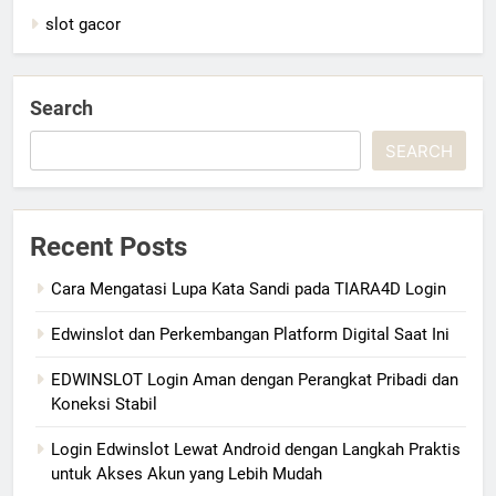
slot gacor
Search
SEARCH
Recent Posts
Cara Mengatasi Lupa Kata Sandi pada TIARA4D Login
Edwinslot dan Perkembangan Platform Digital Saat Ini
EDWINSLOT Login Aman dengan Perangkat Pribadi dan
Koneksi Stabil
Login Edwinslot Lewat Android dengan Langkah Praktis
untuk Akses Akun yang Lebih Mudah