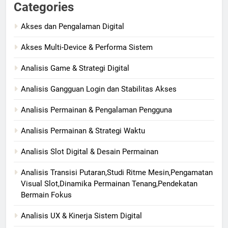
Categories
Akses dan Pengalaman Digital
Akses Multi-Device & Performa Sistem
Analisis Game & Strategi Digital
Analisis Gangguan Login dan Stabilitas Akses
Analisis Permainan & Pengalaman Pengguna
Analisis Permainan & Strategi Waktu
Analisis Slot Digital & Desain Permainan
Analisis Transisi Putaran,Studi Ritme Mesin,Pengamatan
Visual Slot,Dinamika Permainan Tenang,Pendekatan
Bermain Fokus
Analisis UX & Kinerja Sistem Digital