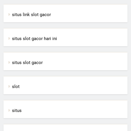
situs link slot gacor
situs slot gacor hari ini
situs slot gacor
slot
situs