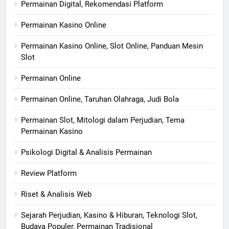
Permainan Digital, Rekomendasi Platform
Permainan Kasino Online
Permainan Kasino Online, Slot Online, Panduan Mesin
Slot
Permainan Online
Permainan Online, Taruhan Olahraga, Judi Bola
Permainan Slot, Mitologi dalam Perjudian, Tema
Permainan Kasino
Psikologi Digital & Analisis Permainan
Review Platform
Riset & Analisis Web
Sejarah Perjudian, Kasino & Hiburan, Teknologi Slot,
Budaya Populer, Permainan Tradisional