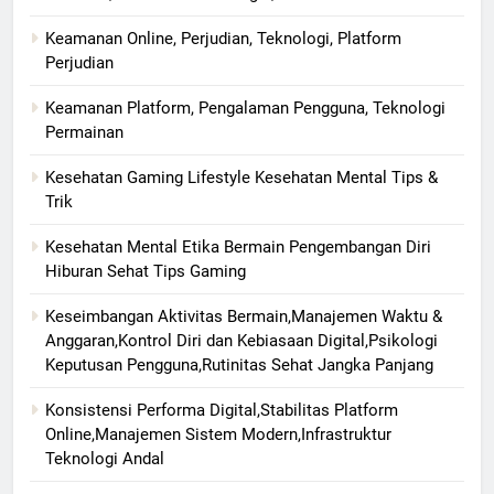
Keamanan Online, Perjudian, Teknologi, Platform
Perjudian
Keamanan Platform, Pengalaman Pengguna, Teknologi
Permainan
Kesehatan Gaming Lifestyle Kesehatan Mental Tips &
Trik
Kesehatan Mental Etika Bermain Pengembangan Diri
Hiburan Sehat Tips Gaming
Keseimbangan Aktivitas Bermain,Manajemen Waktu &
Anggaran,Kontrol Diri dan Kebiasaan Digital,Psikologi
Keputusan Pengguna,Rutinitas Sehat Jangka Panjang
Konsistensi Performa Digital,Stabilitas Platform
Online,Manajemen Sistem Modern,Infrastruktur
Teknologi Andal