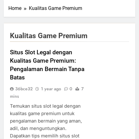
Home
Kualitas Game Premium
Kualitas Game Premium
Situs Slot Legal dengan
Kualitas Game Premium:
Pengalaman Bermain Tanpa
Batas
36bce32
1 year ago
0
7
mins
Temukan situs slot legal dengan
kualitas game premium untuk
pengalaman bermain yang aman,
adil, dan menguntungkan.
Dapatkan tips memilih situs slot