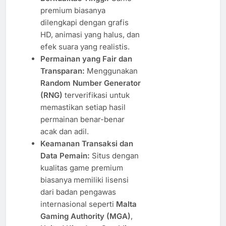
premium biasanya
dilengkapi dengan grafis
HD, animasi yang halus, dan
efek suara yang realistis.
Permainan yang Fair dan
Transparan:
Menggunakan
Random Number Generator
(RNG)
terverifikasi untuk
memastikan setiap hasil
permainan benar-benar
acak dan adil.
Keamanan Transaksi dan
Data Pemain:
Situs dengan
kualitas game premium
biasanya memiliki lisensi
dari badan pengawas
internasional seperti
Malta
Gaming Authority (MGA)
,