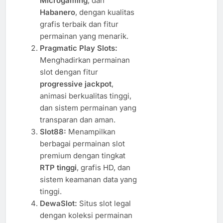
Microgaming
, dan
Habanero
, dengan kualitas
grafis terbaik dan fitur
permainan yang menarik.
Pragmatic Play Slots:
Menghadirkan permainan
slot dengan fitur
progressive jackpot
,
animasi berkualitas tinggi,
dan sistem permainan yang
transparan dan aman.
Slot88:
Menampilkan
berbagai permainan slot
premium dengan tingkat
RTP tinggi
, grafis HD, dan
sistem keamanan data yang
tinggi.
DewaSlot:
Situs slot legal
dengan koleksi permainan