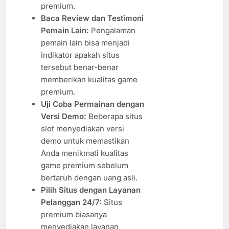
premium.
Baca Review dan Testimoni
Pemain Lain:
Pengalaman
pemain lain bisa menjadi
indikator apakah situs
tersebut benar-benar
memberikan kualitas game
premium.
Uji Coba Permainan dengan
Versi Demo:
Beberapa situs
slot menyediakan versi
demo untuk memastikan
Anda menikmati kualitas
game premium sebelum
bertaruh dengan uang asli.
Pilih Situs dengan Layanan
Pelanggan 24/7:
Situs
premium biasanya
menyediakan layanan