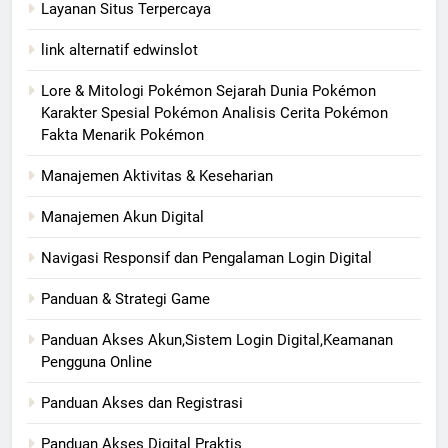
Layanan Situs Terpercaya
link alternatif edwinslot
Lore & Mitologi Pokémon Sejarah Dunia Pokémon
Karakter Spesial Pokémon Analisis Cerita Pokémon
Fakta Menarik Pokémon
Manajemen Aktivitas & Keseharian
Manajemen Akun Digital
Navigasi Responsif dan Pengalaman Login Digital
Panduan & Strategi Game
Panduan Akses Akun,Sistem Login Digital,Keamanan
Pengguna Online
Panduan Akses dan Registrasi
Panduan Akses Digital Praktis