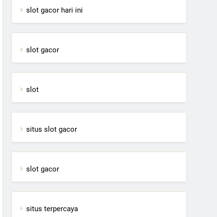
slot gacor hari ini
slot gacor
slot
situs slot gacor
slot gacor
situs terpercaya