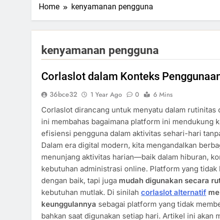
Home
kenyamanan pengguna
kenyamanan pengguna
Corlaslot dalam Konteks Penggunaan
36bce32
1 Year Ago
0
6 Mins
Corlaslot dirancang untuk menyatu dalam rutinitas di
ini membahas bagaimana platform ini mendukung 
efisiensi pengguna dalam aktivitas sehari-hari tan
Dalam era digital modern, kita mengandalkan berba
menunjang aktivitas harian—baik dalam hiburan, k
kebutuhan administrasi online. Platform yang tidak
dengan baik, tapi juga
mudah digunakan secara rut
kebutuhan mutlak. Di sinilah
corlaslot alternatif
me
keunggulannya
sebagai platform yang tidak memb
bahkan saat digunakan setiap hari. Artikel ini akan