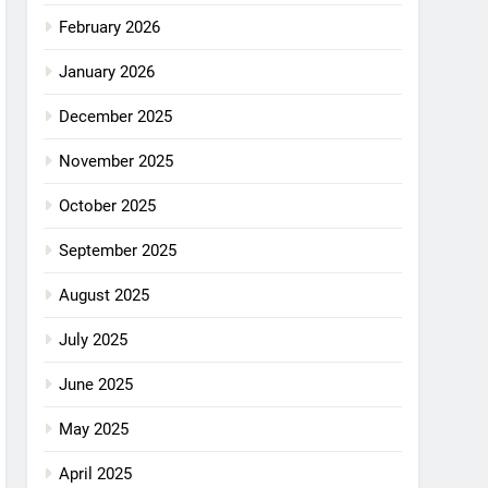
February 2026
January 2026
December 2025
November 2025
October 2025
September 2025
August 2025
July 2025
June 2025
May 2025
April 2025