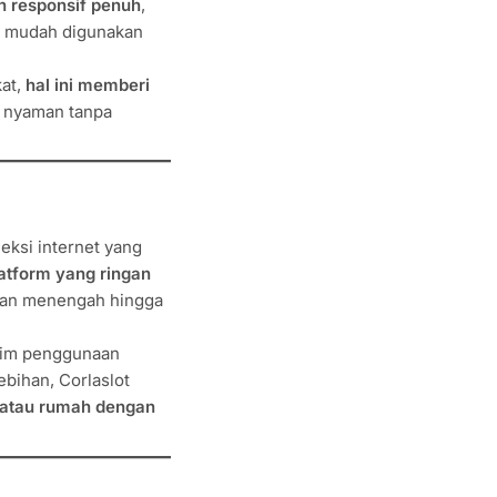
n responsif penuh
,
an mudah digunakan
kat,
hal ini memberi
 nyaman tanpa
ksi internet yang
atform yang ringan
ingan menengah hingga
nim penggunaan
ebihan, Corlaslot
a atau rumah dengan