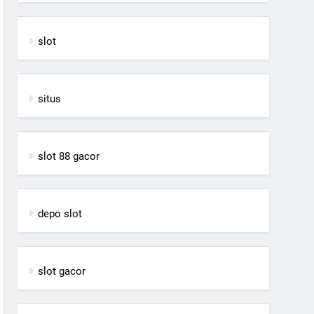
slot
situs
slot 88 gacor
depo slot
slot gacor