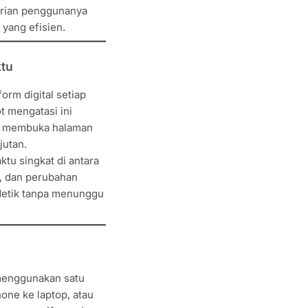
harian penggunanya
 yang efisien.
ktu
rm digital setiap
ot mengatasi ini
aat membuka halaman
jutan.
tu singkat di antara
, dan perubahan
detik tanpa menunggu
 menggunakan satu
one ke laptop, atau